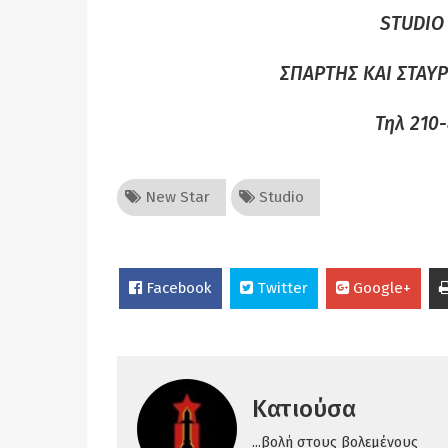
STUDIO 
ΣΠΑΡΤΗΣ ΚΑΙ ΣΤΑΥ
Τηλ 210
New Star
Studio
Facebook
Twitter
Google+
Κατιούσα
...βολή στους βολεμένους