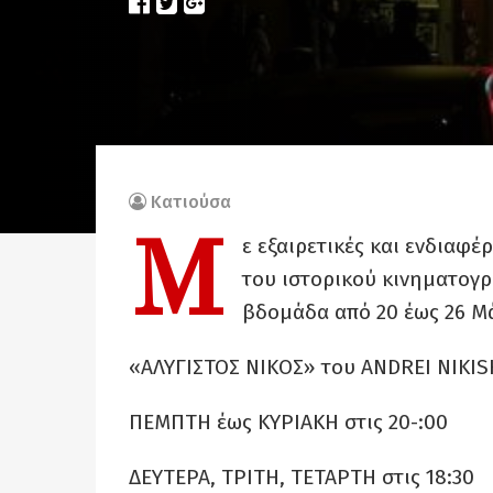
Κατιούσα
Μ
ε εξαιρετικές και ενδιαφ
του ιστορικού κινηματογρ
βδομάδα από 20 έως 26 Μά
«AΛΥΓΙΣΤΟΣ ΝΙΚΟΣ» του ANDREI NIKISH
ΠΕΜΠΤΗ έως ΚΥΡΙΑΚΗ στις 20-:00
ΔΕΥΤΕΡΑ, ΤΡΙΤΗ, ΤΕΤΑΡΤΗ στις 18:30