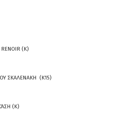
 RENOIR (Κ)
ΟΥ ΣΚΑΛΕΝΑΚΗ (Κ15)
ΆΣΗ (Κ)