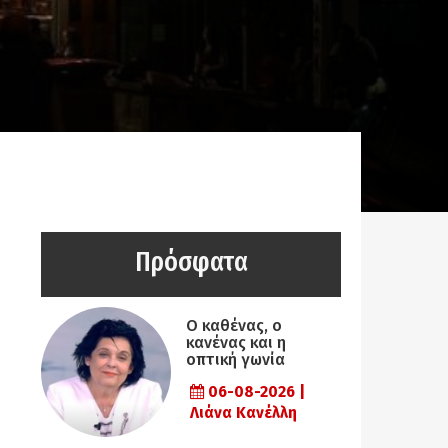
Πρόσφατα
Ο καθένας, ο
κανένας και η
οπτική γωνία
06-08-2026 |
Λιάνα Κανέλλη