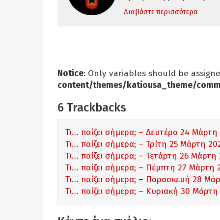
Διαβάστε περισσότερα
Notice
: Only variables should be assign
content/themes/katiousa_theme/comm
6
Trackbacks
Τι… παίζει σήμερα; – Δευτέρα 24 Μάρτη
Τι… παίζει σήμερα; – Τρίτη 25 Μάρτη 20
Τι… παίζει σήμερα; – Τετάρτη 26 Μάρτη
Τι… παίζει σήμερα; – Πέμπτη 27 Μάρτη 
Τι… παίζει σήμερα; – Παρασκευή 28 Μάρ
Τι… παίζει σήμερα; – Κυριακή 30 Μάρτη