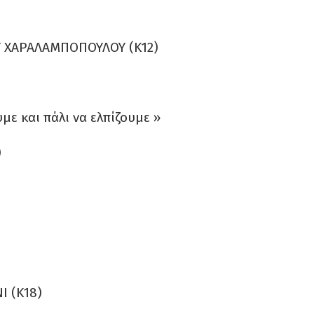
Υ ΧΑΡΑΛΑΜΠΟΠΟΥΛΟΥ (Κ12)
 και πάλι να ελπίζουμε »
)
 (Κ18)