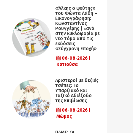
«Άλκης ο ψεύτης»
του Φώντα Λάδη –
Εικονογράφηση:
Κωνσταντίνος
Ρουγγέρης | Ξανά
στην κυκλοφορία με
νέο τόμο από τις
εκδόσεις
«Σύγχρονη Εποχή»
06-08-2026 |
Κατιούσα
Αριστεροί με δεξιές
τσέπες: Το
Υπαρξιακό και
Ταξικό Αδιέξοδο
της Επιβίωσης
06-08-2026 |
Μώμος
ΠΑΜΕ: Οι