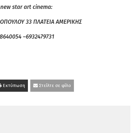
new star art cinema:
ΡΟΠΟΥΛΟΥ 33 ΠΛΑΤΕΙΑ ΑΜΕΡΙΚΗΣ
-8640054 –6932479731
Εκτύπωση
Στείλτε σε φίλο