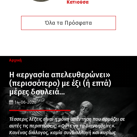
Κατιούσα
Όλα τα Πρόσφατα
Αρχική
Η «εργασία απελευθερώνει»
(περισσότερο) με έξι (ή επτά)
μέρες δουλειά…
14-06-2020
Τέσσερις λέξεις είναι η μόνη απάντηση που αρμόζει σε
αυτές τις περιπτώσεις: «Ούτε να το διανοηθείτε».
Κανένας διάλογος, καμία συνδιαλλαγή και κυρίως