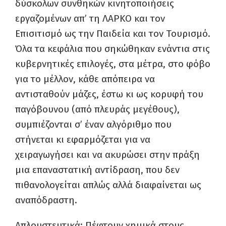
δύσκολων συνθηκών κινητοποιήσεις
εργαζομένων απ’ τη ΛΑΡΚΟ και τον
Επισιτισμό ως την Παιδεία και τον Τουρισμό.
Όλα τα κεφάλια που σηκώθηκαν ενάντια στις
κυβερνητικές επιλογές, στα μέτρα, στο φόβο
για το μέλλον, κάθε απόπειρα να
αντισταθούν μάζες, έστω κι ως κορυφή του
παγόβουνου (από πλευράς μεγέθους),
συμπιέζονται σ’ έναν αλγόριθμο που
στήνεται κι εφαρμόζεται για να
χειραγωγήσει και να ακυρώσει στην πράξη
μια επαναστατική αντίδραση, που δεν
πιθανολογείται απλώς αλλά διαφαίνεται ως
αναπόδραστη.
Απλουστευτικά: Πέφτουν χημικά στους