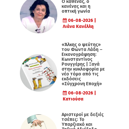
Ο καθένας, ο
κανένας και η
οπτική γωνία
06-08-2026 |
Λιάνα Κανέλλη
«Άλκης ο ψεύτης»
του Φώντα Λάδη –
Εικονογράφηση:
Κωνσταντίνος
Ρουγγέρης | Ξανά
στην κυκλοφορία με
νέο τόμο από τις
εκδόσεις
«Σύγχρονη Εποχή»
06-08-2026 |
Κατιούσα
Αριστεροί με δεξιές
τσέπες: Το
Υπαρξιακό και