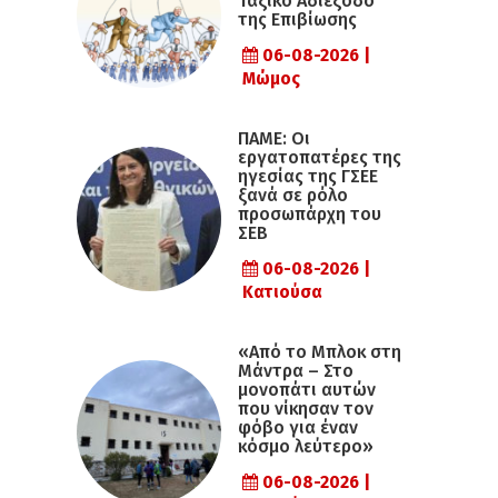
Ταξικό Αδιέξοδο
της Επιβίωσης
06-08-2026 |
Μώμος
ΠΑΜΕ: Οι
εργατοπατέρες της
ηγεσίας της ΓΣΕΕ
ξανά σε ρόλο
προσωπάρχη του
ΣΕΒ
06-08-2026 |
Κατιούσα
«Από το Μπλοκ στη
Μάντρα – Στο
μονοπάτι αυτών
που νίκησαν τον
φόβο για έναν
κόσμο λεύτερο»
06-08-2026 |