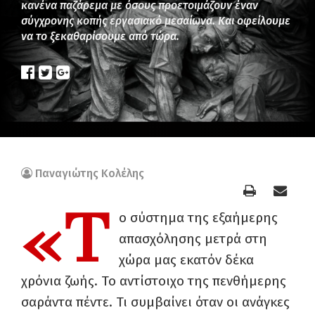
κανένα παζάρεμα με όσους προετοιμάζουν έναν
σύγχρονης κοπής εργασιακό μεσαίωνα. Και οφείλουμε
να το ξεκαθαρίσουμε από τώρα.
Παναγιώτης Κολέλης
«Τ
ο σύστημα της εξαήμερης
απασχόλησης μετρά στη
χώρα μας εκατόν δέκα
χρόνια ζωής. Το αντίστοιχο της πενθήμερης
σαράντα πέντε. Τι συμβαίνει όταν οι ανάγκες