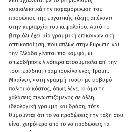
επιτυγχάνεται με το βιτριολισμό,
κυριολεκτικά την παραμόρφωση του
προσώπου της εργατικής τάξης απέναντι
στην κυριαρχία του κεφαλαίου. Αυτό το
βιτριόλι έχει μία γραμμική επικοινωνιακή
οπτικοποίηση, που απλώς στην Ευρώπη και
την Ελλάδα γίνεται πιο κομψά, κι
οπωσδήποτε λιγότερο ατσούμπαλα απ’ την
τουιτεράδικη τραμπουκίλα ενός Τραμπ.
Μπαίνεις «στη γραμμή τους» με σοβαρό
πολιτικό κόστος, όπως λένε, κι άμα τη
χαλάσεις συνωστιζόμενος σε άλλη
ιδεολογική γραμμή και δράση, τότε
θυμούνται ότι το να προδώσεις την τάξη σου
είναι χειρότερο από το να προδώσεις τα