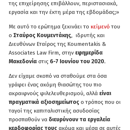
της επιχείρησης επιβάλλουν, περιστασιακά,
εργασία και την έκτη μέρα της εβδομάδας;»
Με αυτό το ερώτημα ξεκινάει το
κείμενό
του
ο
Σταύρος Κουμεντάκης
, ιδρυτής και
Διευθύνων Εταίρος της Koumentakis &
Associates Law Firm, στην
εφημερίδα
Μακεδονία
στις
6-7 Ιουνίου του 2020
.
Δεν είχαμε σκοπό να σταθούμε στα όσα
γράφει ένας ακόμη θιασώτης του πιο
ακραιφνούς φιλελευθερισμού, αλλά
είναι
πραγματικά αξιοσημείωτος
ο τρόπος που οι
ταγοί της καπιταλιστικής ασυδοσίας
προσπαθούν να
διευρύνουν τα εργαλεία
κερδοφορίας τους
ακόμα και μέσα σε αυτές