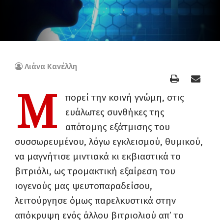
Λιάνα Κανέλλη
Μ
πορεί την κοινή γνώμη, στις
ευάλωτες συνθήκες της
απότομης εξάτμισης του
συσσωρευμένου, λόγω εγκλεισμού, θυμικού,
να μαγνήτισε μιντιακά κι εκβιαστικά το
βιτριόλι, ως τρομακτική εξαίρεση του
ιογενούς μας ψευτοπαραδείσου,
λειτούργησε όμως παρελκυστικά στην
απόκρυψη ενός άλλου βιτριολιού απ’ το