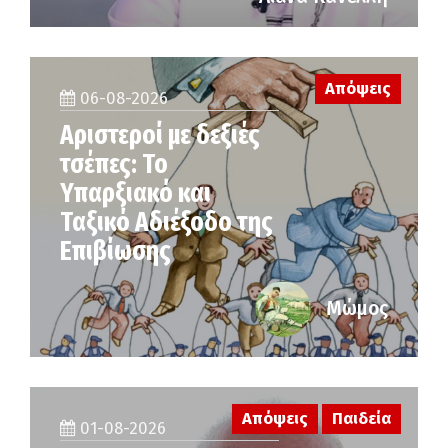
Απόψεις
06-08-2026
Αριστεροί με δεξιές
τσέπες: Το
Υπαρξιακό και
Ταξικό Αδιέξοδο της
Επιβίωσης
Μώμος
Απόψεις
Παιδεία
01-08-2026