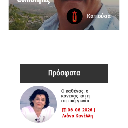
Κατιούσα
Πρόσφατα
Ο καθένας, ο
κανένας και η
οπτική γωνία
06-08-2026 |
Λιάνα Κανέλλη