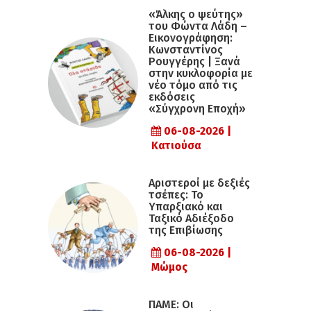
«Άλκης ο ψεύτης»
του Φώντα Λάδη –
Εικονογράφηση:
Κωνσταντίνος
Ρουγγέρης | Ξανά
στην κυκλοφορία με
νέο τόμο από τις
εκδόσεις
«Σύγχρονη Εποχή»
06-08-2026 |
Κατιούσα
Αριστεροί με δεξιές
τσέπες: Το
Υπαρξιακό και
Ταξικό Αδιέξοδο
της Επιβίωσης
06-08-2026 |
Μώμος
ΠΑΜΕ: Οι