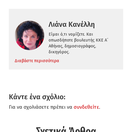
Λιάνα Κανέλλη
Είμαι ό,τι νομίζετε. Και
οπωσδήποτε βουλευτής ΚΚΕ Α´
Αθήνας, δημοσιογράφος,
δικηγόρος.
Διαβάστε περισσότερα
Κάντε ένα σχόλιο:
Για να σχολιάσετε πρέπει να
συνδεθείτε
.
Σχετικά Άρθρα