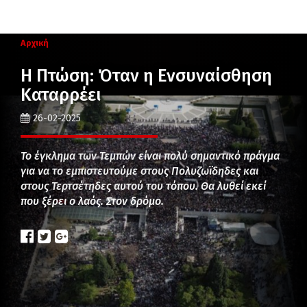
Αρχική
Η Πτώση: Όταν η Ενσυναίσθηση
Καταρρέει
26-02-2025
Το έγκλημα των Τεμπών είναι πολύ σημαντικό πράγμα
για να το εμπιστευτούμε στους Πολυζωϊδηδες και
στους Τερτσέτηδες αυτού του τόπου. Θα λυθεί εκεί
που ξέρει ο λαός. Στον δρόμο.