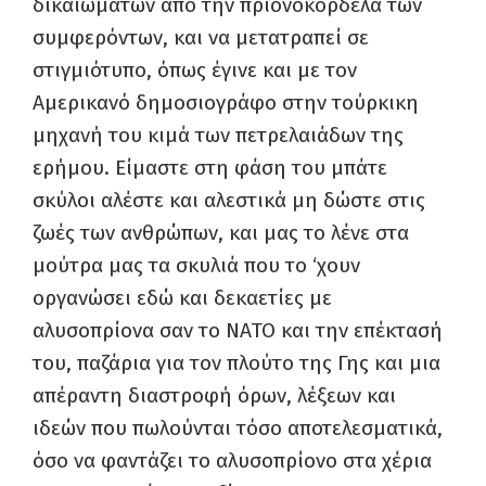
δικαιωμάτων από την πριονοκορδέλα των
συμφερόντων, και να μετατραπεί σε
στιγμιότυπο, όπως έγινε και με τον
Αμερικανό δημοσιογράφο στην τούρκικη
μηχανή του κιμά των πετρελαιάδων της
ερήμου. Είμαστε στη φάση του μπάτε
σκύλοι αλέστε και αλεστικά μη δώστε στις
ζωές των ανθρώπων, και μας το λένε στα
μούτρα μας τα σκυλιά που το ‘χουν
οργανώσει εδώ και δεκαετίες με
αλυσοπρίονα σαν το ΝΑΤΟ και την επέκτασή
του, παζάρια για τον πλούτο της Γης και μια
απέραντη διαστροφή όρων, λέξεων και
ιδεών που πωλούνται τόσο αποτελεσματικά,
όσο να φαντάζει το αλυσοπρίονο στα χέρια