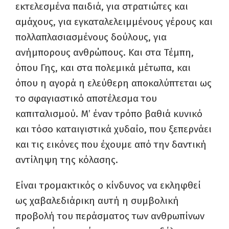
εκτελεσμένα παιδιά, για στρατιώτες και
αμάχους, για εγκαταλελειμμένους γέρους και
πολλαπλασιασμένους δούλους, για
ανήμπορους ανθρώπους. Και στα Τέμπη,
όπου Γης, και στα πολεμικά μέτωπα, και
όπου η αγορά η ελεύθερη αποκαλύπτεται ως
το σφαγιαστικό αποτέλεσμα του
καπιταλισμού. Μ’ έναν τρόπο βαθιά κυνικό
και τόσο καταιγιστικά χυδαίο, που ξεπερνάει
και τις εικόνες που έχουμε από την δαντική
αντίληψη της κόλασης.
Είναι τρομακτικός ο κίνδυνος να εκληφθεί
ως χαβαλεδιάρικη αυτή η συμβολική
προβολή του περάσματος των ανθρωπίνων