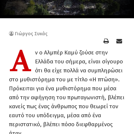
Γιώργος Συκάς
Α
ν ο Αλμπέρ Καμύ ζούσε στην
Ελλάδα του σήμερα, είναι σίγουρο
ότι θα είχε πολλά να συμπληρώσει
στο μυθιστόρημα του με τίτλο «Η πτώση».
Πρόκειται για ένα μυθιστόρημα που μέσα
από την αφήγηση του πρωταγωνιστή, βλέπει
κανείς πως ένας άνθρωπος που θεωρεί τον
εαυτό του υπόδειγμα, μέσα από ένα
περιστατικό, βλέπει πόσο διεφθαρμένος
ήταν.