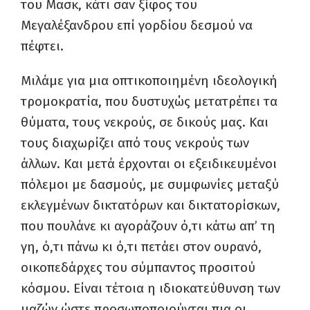
του Μασκ, κάτι σαν ξίφος του
Μεγαλέξανδρου επί γορδίου δεσμού να
πέφτει.
Μιλάμε για μια οπτικοποιημένη ιδεολογική
τρομοκρατία, που δυστυχώς μετατρέπει τα
θύματα, τους νεκρούς, σε δικούς μας. Και
τους διαχωρίζει από τους νεκρούς των
άλλων. Και μετά έρχονται οι εξειδικευμένοι
πόλεμοι με δασμούς, με συμφωνίες μεταξύ
εκλεγμένων δικτατόρων και δικτατορίσκων,
που πουλάνε κι αγοράζουν ό,τι κάτω απ’ τη
γη, ό,τι πάνω κι ό,τι πετάει στον ουρανό,
οικοπεδάρχες του σύμπαντος προσιτού
κόσμου. Είναι τέτοια η ιδιοκατεύθυνση των
μαζών ώστε προσωποποιούνται πια οι