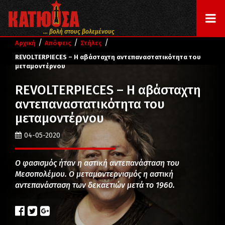
... βολή στους βολεμένους
/
/
/
Αρχική
Απόψεις
Στήλες
REVOLTERPIECES – Η αβάσταχτη αντεπαναστατικότητα του
μεταμοντέρνου
REVOLTERPIECES – Η αβάσταχτη
αντεπαναστατικότητα του
μεταμοντέρνου
04-05-2020
Ο φασισμός ήταν η αστική αντεπανάσταση του
Μεσοπολέμου. Ο μεταμοντερνισμός η αστική
αντεπανάσταση των δεκαετιών μετά το 1960.