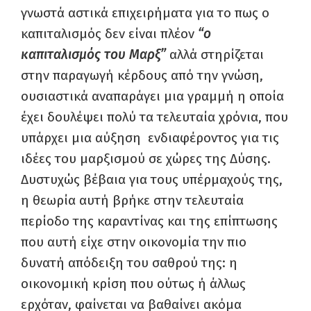
γνωστά αστικά επιχειρήματα για το πως ο
καπιταλισμός δεν είναι πλέον
“ο
καπιταλισμός του Μαρξ”
αλλά στηρίζεται
στην παραγωγή κέρδους από την γνώση,
ουσιαστικά αναπαράγει μια γραμμή η οποία
έχει δουλέψει πολύ τα τελευταία χρόνια, που
υπάρχει μια αύξηση ενδιαφέροντος για τις
ιδέες του μαρξισμού σε χώρες της Δύσης.
Δυστυχώς βέβαια για τους υπέρμαχούς της,
η θεωρία αυτή βρήκε στην τελευταία
περίοδο της καραντίνας και της επίπτωσης
που αυτή είχε στην οικονομία την πιο
δυνατή απόδειξη του σαθρού της: η
οικονομική κρίση που ούτως ή άλλως
ερχόταν, φαίνεται να βαθαίνει ακόμα