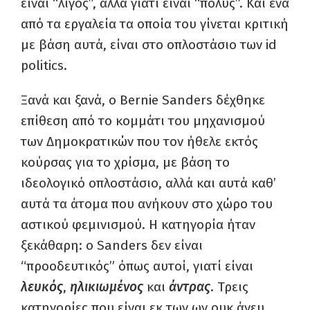
είναι “λίγος”, αλλά γιατί είναι “πολύς”. Και ένα
από τα εργαλεία τα οποία του γίνεται κριτική
με βάση αυτά, είναι στο οπλοστάσιο των id
politics.
Ξανά και ξανά, ο Bernie Sanders δέχθηκε
επίθεση από το κομμάτι του μηχανισμού
των Δημοκρατικών που τον ήθελε εκτός
κούρσας για το χρίσμα, με βάση το
ιδεολογικό οπλοστάσιο, αλλά και αυτά καθ’
αυτά τα άτομα που ανήκουν στο χώρο του
αστικού φεμινισμού. Η κατηγορία ήταν
ξεκάθαρη: ο Sanders δεν είναι
“προοδευτικός” όπως αυτοί, γιατί είναι
λευκός
,
ηλικιωμένος
και
άντρας
. Τρεις
κατηγορίες που είναι εκ των ων ουκ άνευ