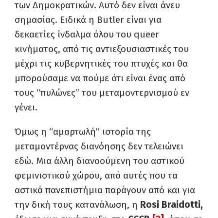
των Δημοκρατικών. Αυτό δεν είναι άνευ
σημασίας. Ειδικά η Butler είναι για
δεκαετίες ίνδαλμα όλου του queer
κινήματος, από τις αντιεξουσιαστικές του
μέχρι τις κυβερνητικές του πτυχές και θα
μπορούσαμε να πούμε ότι είναι ένας από
τους “πυλώνες” του μεταμοντερνισμού εν
γένει.
Όμως η “αμαρτωλή” ιστορία της
μεταμοντέρνας διανόησης δεν τελειώνει
εδώ. Μια άλλη διανοούμενη του αστικού
φεμινιστικού χώρου, από αυτές που τα
αστικά πανεπιστήμια παράγουν από και για
την δική τους κατανάλωση, η
Rosi Braidotti,