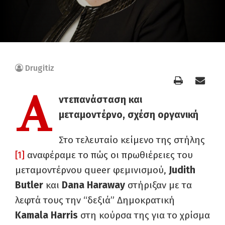
Drugitiz
Α
ντεπανάσταση και
μεταμοντέρνο, σχέση οργανική
Στο τελευταίο κείμενο της στήλης
[1]
αναφέραμε το πώς οι πρωθιέρειες του
μεταμοντέρνου queer φεμινισμού,
Judith
Butler
και
Dana Haraway
στήριξαν με τα
λεφτά τους την “δεξιά” Δημοκρατική
Kamala Harris
στη κούρσα της για το χρίσμα