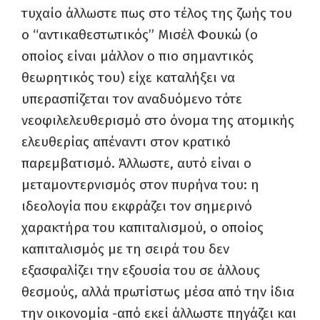
τυχαίο άλλωστε πως στο τέλος της ζωής του
ο “αντικαθεστωτικός” Μισέλ Φουκώ (ο
οποίος είναι μάλλον ο πιο σημαντικός
θεωρητικός του) είχε καταλήξει να
υπερασπίζεται τον αναδυόμενο τότε
νεοφιλελευθερισμό στο όνομα της ατομικής
ελευθερίας απέναντι στον κρατικό
παρεμβατισμό. Άλλωστε, αυτό είναι ο
μεταμοντερνισμός στον πυρήνα του: η
ιδεολογία που εκφράζει τον σημερινό
χαρακτήρα του καπιταλισμού, ο οποίος
καπιταλισμός με τη σειρά του δεν
εξασφαλίζει την εξουσία του σε άλλους
θεσμούς, αλλά πρωτίστως μέσα από την ίδια
την οικονομία -από εκεί άλλωστε πηγάζει και