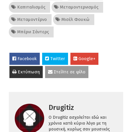
Καπιταλισμός
Μεταμοντερνισμός
Μεταμοντέρνο
Μισέλ Φουκώ
Μπέρνι Σάντερς
Facebook
Twitter
Google+
Εκτύπωση
Στείλτε σε φίλο
Drugitiz
O Drugitiz ασχολείται εδώ και
χρόνια κατά κύριο λόγο με τη
μουσική, κυρίως σαν μουσικός