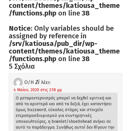
content/themes/katiousa_theme
/functions.php
on line
38
Notice
: Only variables should be
assigned by reference in
/srv/katiousa/pub_dir/wp-
content/themes/katiousa_theme
/functions.php
on line
38
5 Σχόλια
Ο/Η
Zi
λέει:
4 Μαΐου, 2020 στις 2:18 μμ
Ο μεταμοντερνισμός μπορεί να δεχθεί κριτική και
από τα αριστερά και από τα δεξιά, έχει καταντήσει
όμως buzzword, εύκολος στόχος και στοιχείο
ετεροπροσδιορισμού για συντηρητικές
υποκουλτούρες, η brainlet/shoe0nhead ανήκει σε
αυτό το παράδειγμα. Συνήθως αυτοί δεν θίγουν την