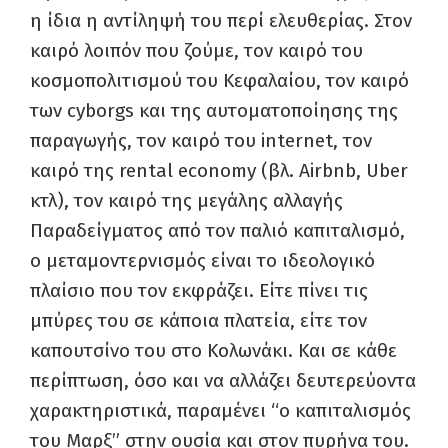
η ίδια η αντίληψή του περί ελευθερίας. Στον
καιρό λοιπόν που ζούμε, τον καιρό του
κοσμοπολιτισμού του Κεφαλαίου, τον καιρό
των cyborgs και της αυτοματοποίησης της
παραγωγής, τον καιρό του internet, τον
καιρό της rental economy (βλ. Airbnb, Uber
κτλ), τον καιρό της μεγάλης αλλαγής
Παραδείγματος από τον παλιό καπιταλισμό,
ο μεταμοντερνισμός είναι το ιδεολογικό
πλαίσιο που τον εκφράζει. Είτε πίνει τις
μπύρες του σε κάποια πλατεία, είτε τον
καπουτσίνο του στο Κολωνάκι. Και σε κάθε
περίπτωση, όσο και να αλλάζει δευτερεύοντα
χαρακτηριστικά, παραμένει “ο καπιταλισμός
του Μαρξ” στην ουσία και στον πυρήνα του.