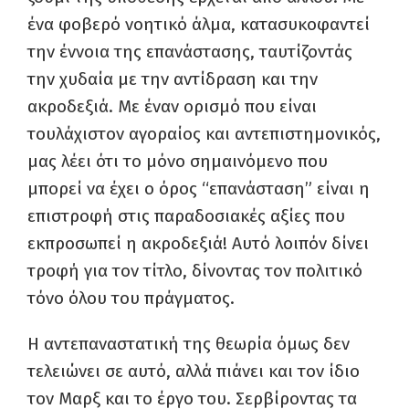
ένα φοβερό νοητικό άλμα, κατασυκοφαντεί
την έννοια της επανάστασης, ταυτίζοντάς
την χυδαία με την αντίδραση και την
ακροδεξιά. Με έναν ορισμό που είναι
τουλάχιστον αγοραίος και αντεπιστημονικός,
μας λέει ότι το μόνο σημαινόμενο που
μπορεί να έχει ο όρος “επανάσταση” είναι η
επιστροφή στις παραδοσιακές αξίες που
εκπροσωπεί η ακροδεξιά! Αυτό λοιπόν δίνει
τροφή για τον τίτλο, δίνοντας τον πολιτικό
τόνο όλου του πράγματος.
Η αντεπαναστατική της θεωρία όμως δεν
τελειώνει σε αυτό, αλλά πιάνει και τον ίδιο
τον Μαρξ και το έργο του. Σερβίροντας τα