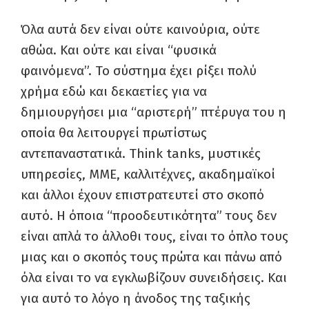
Όλα αυτά δεν είναι ούτε καινούρια, ούτε
αθώα. Και ούτε και είναι “φυσικά
φαινόμενα”. Το σύστημα έχει ρίξει πολύ
χρήμα εδώ και δεκαετίες για να
δημιουργήσει μια “αριστερή” πτέρυγα του η
οποία θα λειτουργεί πρωτίστως
αντεπαναστατικά. Think tanks, μυστικές
υπηρεσίες, ΜΜΕ, καλλιτέχνες, ακαδημαϊκοί
και άλλοι έχουν επιστρατευτεί στο σκοπό
αυτό. Η όποια “προοδευτικότητα” τους δεν
είναι απλά το άλλοθι τους, είναι το όπλο τους
μιας και ο σκοπός τους πρώτα και πάνω από
όλα είναι το να εγκλωβίζουν συνειδήσεις. Και
για αυτό το λόγο η άνοδος της ταξικής