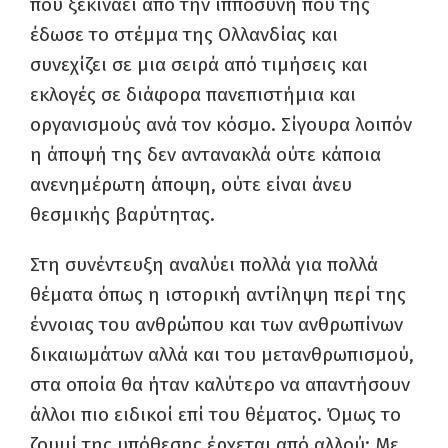
που ξεκινάει από την ιπποσύνη που της
έδωσε το στέμμα της Ολλανδίας και
συνεχίζει σε μια σειρά από τιμήσεις και
εκλογές σε διάφορα πανεπιστήμια και
οργανισμούς ανά τον κόσμο. Σίγουρα λοιπόν
η άποψή της δεν αντανακλά ούτε κάποια
ανενημέρωτη άποψη, ούτε είναι άνευ
θεσμικής βαρύτητας.
Στη συνέντευξη αναλύει πολλά για πολλά
θέματα όπως η ιστορική αντίληψη περί της
έννοιας του ανθρώπου και των ανθρωπίνων
δικαιωμάτων αλλά και του μετανθρωπισμού,
στα οποία θα ήταν καλύτερο να απαντήσουν
άλλοι πιο ειδικοί επί του θέματος. Όμως το
ζουμί της υπόθεσης έρχεται από αλλού: Με