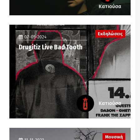
Κατιούσα
Εκδηλώσεις
07-05-2024
Drugitiz Live Bad Tooth
Κατιούσα
Μουσική