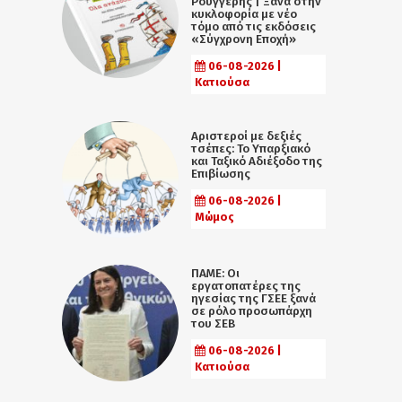
Ρουγγέρης | Ξανά στην
κυκλοφορία με νέο
τόμο από τις εκδόσεις
«Σύγχρονη Εποχή»
06-08-2026 |
Κατιούσα
Αριστεροί με δεξιές
τσέπες: Το Υπαρξιακό
και Ταξικό Αδιέξοδο της
Επιβίωσης
06-08-2026 |
Μώμος
ΠΑΜΕ: Οι
εργατοπατέρες της
ηγεσίας της ΓΣΕΕ ξανά
σε ρόλο προσωπάρχη
του ΣΕΒ
06-08-2026 |
Κατιούσα