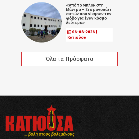
«Από το Μπλοκ στη
Μάντρα – Στο μονοπάτι
αυτών που νίκησαν τον
φόβο για έναν κόσμο
λεύτερο»
06-08-2026 |
Κατιούσα
Όλα τα Πρόσφατα
... βολή στους βολεμένους