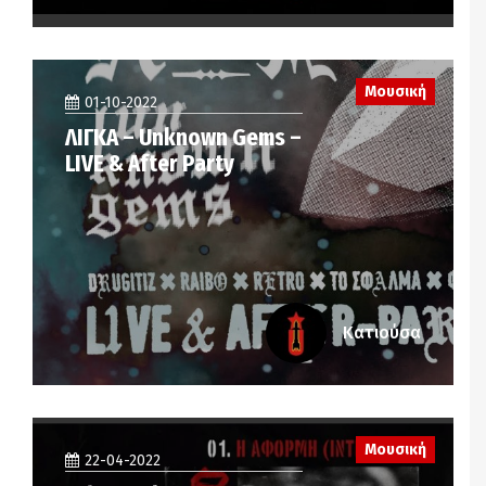
Μουσική
01-10-2022
ΛΙΓΚΑ – Unknown Gems –
LIVE & After Party
Κατιούσα
Μουσική
22-04-2022