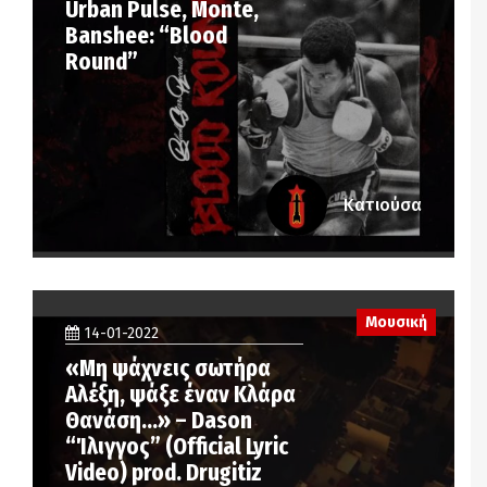
Urban Pulse, Monte,
Banshee: “Blood
Round”
Κατιούσα
Μουσική
14-01-2022
«Μη ψάχνεις σωτήρα
Αλέξη, ψάξε έναν Κλάρα
Θανάση…» – Dason
“Ίλιγγος” (Official Lyric
Video) prod. Drugitiz