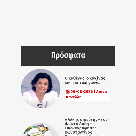
Πρόσφατα
Ο καθένας, ο κανένας
και η οπτική γωνία
06-08-2026 | Λιάνα
Κανέλλη
«Άλκης ο ψεύτης» του
Φώντα Λάδη –
Εικονογράφηση:
Κωνσταντίνος