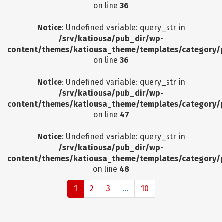
on line
36
Notice
: Undefined variable: query_str in
/srv/katiousa/pub_dir/wp-
content/themes/katiousa_theme/templates/category/
on line
36
Notice
: Undefined variable: query_str in
/srv/katiousa/pub_dir/wp-
content/themes/katiousa_theme/templates/category/
on line
47
Notice
: Undefined variable: query_str in
/srv/katiousa/pub_dir/wp-
content/themes/katiousa_theme/templates/category/
on line
48
1
2
3
...
10