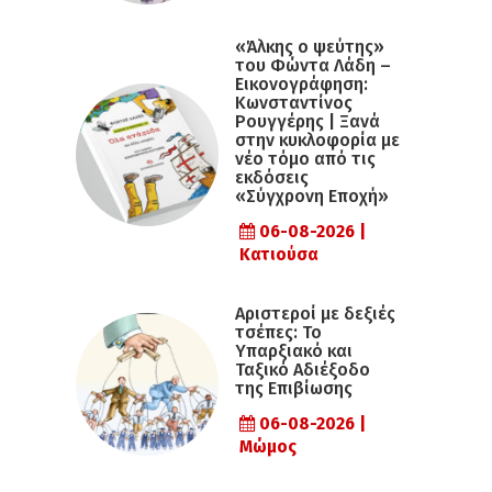
«Άλκης ο ψεύτης»
του Φώντα Λάδη –
Εικονογράφηση:
Κωνσταντίνος
Ρουγγέρης | Ξανά
στην κυκλοφορία με
νέο τόμο από τις
εκδόσεις
«Σύγχρονη Εποχή»
06-08-2026 |
Κατιούσα
Αριστεροί με δεξιές
τσέπες: Το
Υπαρξιακό και
Ταξικό Αδιέξοδο
της Επιβίωσης
06-08-2026 |
Μώμος