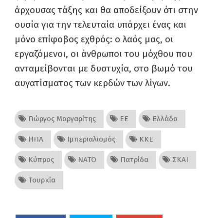
άρχουσας τάξης και θα αποδείξουν ότι στην
ουσία για την τελευταία υπάρχει ένας και
μόνο επίφοβος εχθρός: ο λαός μας, οι
εργαζόμενοι, οι άνθρωποι του μόχθου που
ανταμείβονται με δυστυχία, στο βωμό του
αυγατίσματος των κερδών των λίγων.
Γιώργος Μαργαρίτης
ΕΕ
Ελλάδα
ΗΠΑ
Ιμπεριαλισμός
ΚΚΕ
Κύπρος
ΝΑΤΟ
Πατρίδα
ΣΚΑΪ
Τουρκία