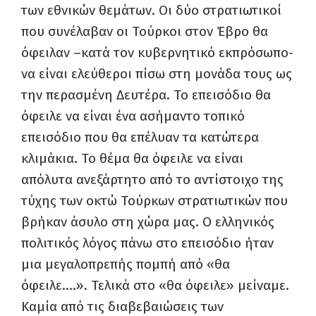
των εθνικών θεμάτων. Οι δύο στρατιωτικοί
που συνέλαβαν οι Τούρκοι στον Έβρο θα
όφειλαν –κατά τον κυβερνητικό εκπρόσωπο-
να είναι ελεύθεροι πίσω στη μονάδα τους ως
την περασμένη Δευτέρα. Το επεισόδιο θα
όφειλε να είναι ένα ασήμαντο τοπικό
επεισόδιο που θα επέλυαν τα κατώτερα
κλιμάκια. Το θέμα θα όφειλε να είναι
απόλυτα ανεξάρτητο από το αντίστοιχο της
τύχης των οκτώ Τούρκων στρατιωτικών που
βρήκαν άσυλο στη χώρα μας. Ο ελληνικός
πολιτικός λόγος πάνω στο επεισόδιο ήταν
μια μεγαλοπρεπής πομπή από «θα
όφειλε….». Τελικά στο «θα όφειλε» μείναμε.
Καμία από τις διαβεβαιώσεις των