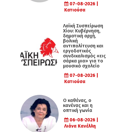
07-08-2026 |
Κατιούσα
Λαϊκή Συσπείρωση
Χίου: Κυβέρνηση,
δημοτική αρχή,
βολική
αντιπολίτευση και
εργοδοτικός
συνδικαλισμός «εις
σάρκα μια» για το
μουσικό σχολείο
07-08-2026 |
Κατιούσα
Ο καθένας, ο
κανένας και η
οπτική γωνία
06-08-2026 |
Λιάνα Κανέλλη