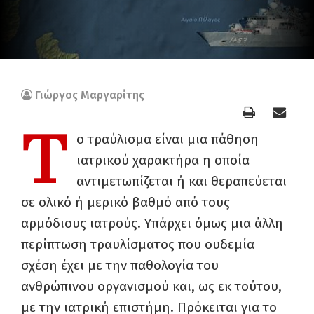
Γιώργος Μαργαρίτης
Τ
ο τραύλισμα είναι μια πάθηση
ιατρικού χαρακτήρα η οποία
αντιμετωπίζεται ή και θεραπεύεται
σε ολικό ή μερικό βαθμό από τους
αρμόδιους ιατρούς. Υπάρχει όμως μια άλλη
περίπτωση τραυλίσματος που ουδεμία
σχέση έχει με την παθολογία του
ανθρώπινου οργανισμού και, ως εκ τούτου,
με την ιατρική επιστήμη. Πρόκειται για το