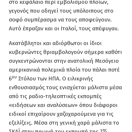
στο κεφάλαιο περί εμβολισμού πλοίων,
γεγονός που οδηγεί τους υπόλοιπους στο
σοφό συμπέρασμα να τους αποφεύγουν.
Αυτό έπραξαν και οι Ιταλοί, τους απέφυγαν.
Ακατάβλητοι και αδιόρθωτοι οι ίδιοι
κυβερνώντες θριαμβολογούν σήμερα καθότι
συγκεντρώνονται στην ανατολική Μεσόγειο
αμερικανικά πολεμικά πλοία του πάλαι ποτέ
ου
6
Στόλου των ΗΠΑ. Ο ειλικρινής
ενθουσιασμός τους ενισχύεται μάλιστα μέσα
από τις ραδιο-τηλεοπτικές εκπομπές
«ειδήσεων και αναλύσεων» όπου διάφοροι
ειδικοί επιχαίρουν χαζοχαρούμενα για τις
εξελίξεις. Μέσα στη γενική χαρά μάλιστα το
ης
ΣΚΑΪ στην πρωινή του εκπομπή της 7