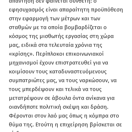
απάντηση δεν φαίνεται σύνθετη: ο
εφησυχασμός είναι απαραίτητη προϋπόθεση
στην εφαρμογή των μέτρων και των
σταθμών με τα οποία βομβαρδίζεται ο
κόσμος της μισθωτής εργασίας στη χώρα
μας, ειδικά στα τελευταία χρόνια της
«κρίσης». Περίπλοκοι επικοινωνιακοί
μηχανισμοί έχουν επιστρατευθεί για να
κοιμίσουν τους καταδυναστευόμενους
συμπατριώτες μας, να τους ναρκώσουν, να
τους μπερδέψουν και τελικά να τους
μετατρέψουν σε άβουλα όντα ανίκανα για
οιανδήποτε πολιτική σκέψη και δράση.
Φέρονται στον λαό μας όπως η κόμπρα στο
θύμα της. Ετούτη η επιχείρηση βρίσκεται σε