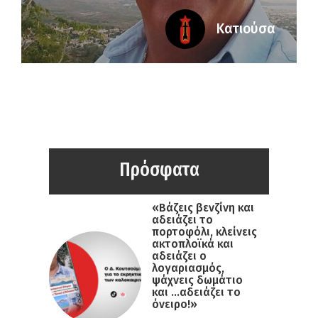
Κατιούσα
Πρόσφατα
«Βάζεις βενζίνη και
αδειάζει το
πορτοφόλι, κλείνεις
ακτοπλοϊκά και
αδειάζει ο
λογαριασμός,
ψάχνεις δωμάτιο
και …αδειάζει το
όνειρο!»