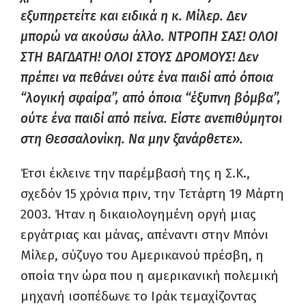
εξυπηρετείτε και ειδικά η κ. Μίλερ. Δεν
μπορώ να ακούσω άλλο. ΝΤΡΟΠΗ ΣΑΣ! ΟΛΟΙ
ΣΤΗ ΒΑΓΔΑΤΗ! ΟΛΟΙ ΣΤΟΥΣ ΔΡΟΜΟΥΣ! Δεν
πρέπει να πεθάνει ούτε ένα παιδί από όποια
“λογική σφαίρα”, από όποια “έξυπνη βόμβα”,
ούτε ένα παιδί από πείνα. Είστε ανεπιθύμητοι
στη Θεσσαλονίκη. Να μην ξανάρθετε».
Έτσι έκλεινε την παρέμβασή της η Σ.Κ.,
σχεδόν 15 χρόνια πριν, την Τετάρτη 19 Μάρτη
2003. Ήταν η δικαιολογημένη οργή μιας
εργάτριας και μάνας, απέναντι στην Μπόνι
Μίλερ, σύζυγο του Αμερικανού πρέσβη, η
οποία την ώρα που η αμερικανική πολεμική
μηχανή ισοπέδωνε το Ιράκ τεμαχίζοντας