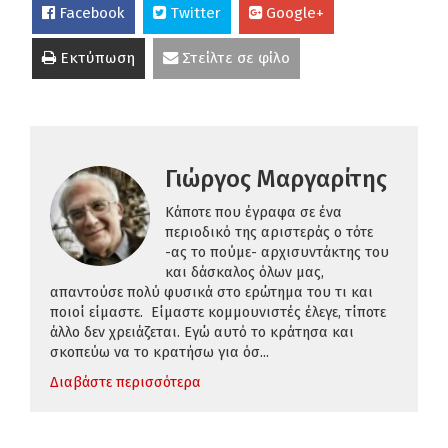
Facebook
Twitter
Google+
Εκτύπωση
Στείλτε σε φίλο
Γιώργος Μαργαρίτης
Κάποτε που έγραφα σε ένα
περιοδικό της αριστεράς ο τότε
-ας το πούμε- αρχισυντάκτης του
και δάσκαλος όλων μας,
απαντούσε πολύ φυσικά στο ερώτημα του τι και
ποιοί είμαστε. Είμαστε κομμουνιστές έλεγε, τίποτε
άλλο δεν χρειάζεται. Εγώ αυτό το κράτησα και
σκοπεύω να το κρατήσω για όσ...
Διαβάστε περισσότερα