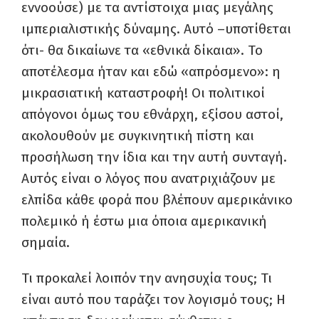
εννοούσε) με τα αντίστοιχα μιας μεγάλης
ιμπεριαλιστικής δύναμης. Αυτό –υποτίθεται
ότι- θα δικαίωνε τα «εθνικά δίκαια». Το
αποτέλεσμα ήταν και εδώ «απρόσμενο»: η
μικρασιατική καταστροφή! Οι πολιτικοί
απόγονοι όμως του εθνάρχη, εξίσου αστοί,
ακολουθούν με συγκινητική πίστη και
προσήλωση την ίδια και την αυτή συνταγή.
Αυτός είναι ο λόγος που ανατριχιάζουν με
ελπίδα κάθε φορά που βλέπουν αμερικάνικο
πολεμικό ή έστω μια όποια αμερικανική
σημαία.
Τι προκαλεί λοιπόν την ανησυχία τους; Τι
είναι αυτό που ταράζει τον λογισμό τους; Η