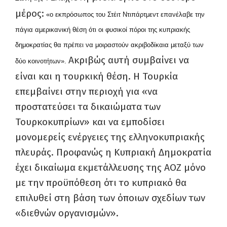
μέρος:
«ο εκπρόσωπος του Στέιτ Ντιπάρτμεντ επανέλαβε την
πάγια αμερικανική θέση ότι οι φυσικοί πόροι της κυπριακής
δημοκρατίας θα πρέπει να μοιραστούν ακριβοδίκαια μεταξύ των
Ακριβώς αυτή συμβαίνει να
δύο κοινοτήτων».
είναι και η τουρκική θέση. Η Τουρκία
επεμβαίνει στην περιοχή για «να
προστατεύσει τα δικαιώματα των
Τουρκοκυπρίων» και να εμποδίσει
μονομερείς ενέργειες της ελληνοκυπριακής
πλευράς. Προφανώς η Κυπριακή Δημοκρατία
έχει δικαίωμα εκμετάλλευσης της ΑΟΖ μόνο
με την προϋπόθεση ότι το κυπριακό θα
επιλυθεί στη βάση των όποιων σχεδίων των
«διεθνών οργανισμών».