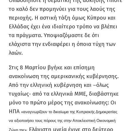
Οπωσδήποτε η θεματική της άσκησης τίποτε
το καλό δεν προμηνύει για τους λαούς της
περιοχής. Η αστική τάξη όμως Κύπρου και
Ελλάδας έχει ένα ιδιαίτερο τρόπο να βλέπει
τα πράγματα. Υποψιαζόμαστε δε ότι
ελάχιστα την ενδιαφέρει η όποια τύχη των
λαών.
Στις 8 Μαρτίου βγήκε και επίσημη
ανακοίνωση της αμερικανικής κυβέρνησης.
Από την ελληνική κυβέρνηση και –όλως
τυχαίως- από τα ελληνικά ΜΜΕ, διαβάστηκε
μόνο το πρώτο μέρος της ανακοίνωσης: Οι
ΗΠΑ
«αναγνωρίζουν το δικαίωμα της Κυπριακής Δημοκρατίας
να αξιοποιήσει τους πόρους της στην Αποκλειστική Οικονομική
Ελάχιστη μνεία έγινε στο δεύτερο
Ζώνη της».