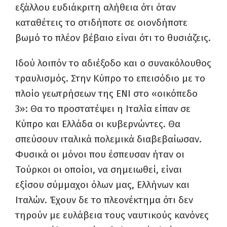
εξάλλου ευδιάκριτη αλήθεια ότι όταν
καταθέτεις το οτιδήποτε σε οιονδήποτε
βωμό το πλέον βέβαιο είναι ότι το θυσιάζεις.
Ιδού λοιπόν το αδιέξοδο και ο συνακόλουθος
τραυλισμός. Στην Κύπρο το επεισόδιο με το
πλοίο γεωτρήσεων της ΕΝΙ στο «οικόπεδο
3»: Θα το προστατέψει η Ιταλία είπαν σε
Κύπρο και Ελλάδα οι κυβερνώντες. Θα
σπεύσουν ιταλικά πολεμικά διαβεβαίωσαν.
Φυσικά οι μόνοι που έσπευσαν ήταν οι
Τούρκοι οι οποίοι, να σημειωθεί, είναι
εξίσου σύμμαχοι όλων μας, Ελλήνων και
Ιταλών. Έχουν δε το πλεονέκτημα ότι δεν
τηρούν με ευλάβεια τους ναυτικούς κανόνες