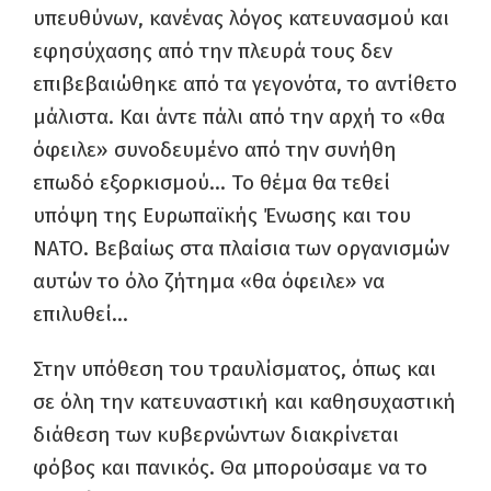
υπευθύνων, κανένας λόγος κατευνασμού και
εφησύχασης από την πλευρά τους δεν
επιβεβαιώθηκε από τα γεγονότα, το αντίθετο
μάλιστα. Και άντε πάλι από την αρχή το «θα
όφειλε» συνοδευμένο από την συνήθη
επωδό εξορκισμού… Το θέμα θα τεθεί
υπόψη της Ευρωπαϊκής Ένωσης και του
ΝΑΤΟ. Βεβαίως στα πλαίσια των οργανισμών
αυτών το όλο ζήτημα «θα όφειλε» να
επιλυθεί…
Στην υπόθεση του τραυλίσματος, όπως και
σε όλη την κατευναστική και καθησυχαστική
διάθεση των κυβερνώντων διακρίνεται
φόβος και πανικός. Θα μπορούσαμε να το