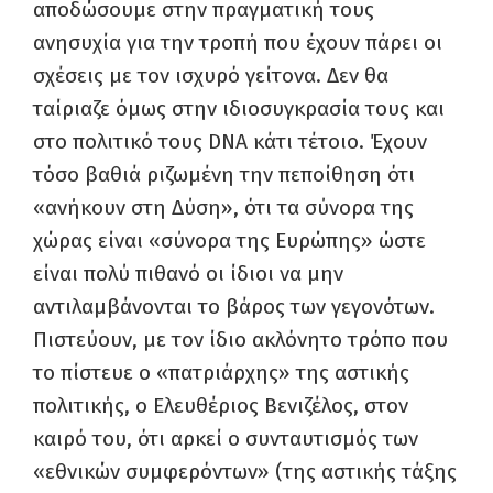
αποδώσουμε στην πραγματική τους
ανησυχία για την τροπή που έχουν πάρει οι
σχέσεις με τον ισχυρό γείτονα. Δεν θα
ταίριαζε όμως στην ιδιοσυγκρασία τους και
στο πολιτικό τους DNA κάτι τέτοιο. Έχουν
τόσο βαθιά ριζωμένη την πεποίθηση ότι
«ανήκουν στη Δύση», ότι τα σύνορα της
χώρας είναι «σύνορα της Ευρώπης» ώστε
είναι πολύ πιθανό οι ίδιοι να μην
αντιλαμβάνονται το βάρος των γεγονότων.
Πιστεύουν, με τον ίδιο ακλόνητο τρόπο που
το πίστευε ο «πατριάρχης» της αστικής
πολιτικής, ο Ελευθέριος Βενιζέλος, στον
καιρό του, ότι αρκεί ο συνταυτισμός των
«εθνικών συμφερόντων» (της αστικής τάξης