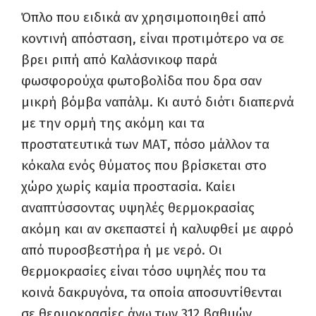
Όπλο που ειδικά αν χρησιμοποιηθεί από
κοντινή απόσταση, είναι προτιμότερο να σε
βρει ριπή από Καλάσνικοφ παρά
φωσφορούχα φωτοβολίδα που δρα σαν
μικρή βόμβα ναπάλμ. Κι αυτό διότι διαπερνά
με την ορμή της ακόμη και τα
προστατευτικά των ΜΑΤ, πόσο μάλλον τα
κόκαλα ενός θύματος που βρίσκεται στο
χώρο χωρίς καμία προστασία. Καίει
αναπτύσσοντας υψηλές θερμοκρασίας
ακόμη και αν σκεπαστεί ή καλυφθεί με αφρό
από πυροσβεστήρα ή με νερό. Οι
θερμοκρασίες είναι τόσο υψηλές που τα
κοινά δακρυγόνα, τα οποία αποσυντίθενται
σε θερμοκρασίες άνω των 312 βαθμών