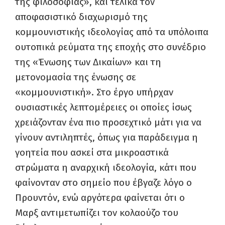
της φιλοσοφίας», και τελικά τον
αποφασιστικό διαχωρισμό της
κομμουνιστικής ιδεολογίας από τα υπόλοιπα
ουτοπικά ρεύματα της εποχής στο συνέδριο
της «Ένωσης των Δικαίων» και τη
μετονομασία της ένωσης σε
«κομμουνιστική». Στο έργο υπήρχαν
ουσιαστικές λεπτομέρειες οι οποίες ίσως
χρειάζονταν ένα πιο προσεχτικό μάτι για να
γίνουν αντιληπτές, όπως για παράδειγμα η
γοητεία που ασκεί στα μικροαστικά
στρώματα η αναρχική ιδεολογία, κάτι που
φαίνονταν στο σημείο που έβγαζε λόγο ο
Προυντόν, ενώ αργότερα φαίνεται ότι ο
Μαρξ αντιμετωπίζει τον κολαούζο του