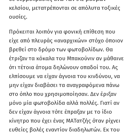
κελσίου, μετατρέπονται σε απόλυτα τοξικές
ουσίες.
Πρόκειται λοιπόν για φονική επίθεση που
είχε από πλευράς «αναρχικών» στόχο όποιον
βρεθεί στο δρόμο των φωτοβολίδων. Θα
έτριζαν τα κόκαλα του Μπακούνιν αν μάθαινε
ότι τέτοια άτομα δηλώνουν οπαδοί του. Ας
ελπίσουμε να είχαν άγνοια του κινδύνου, να
μην είχαν διαβάσει τα αναγραφόμενα πάνω
στο όπλο που χρησιμοποίησαν. Δεν έριξαν
μόνο μία φωτοβολίδα αλλά πολλές. Γιατί αν
δεν είχαν άγνοια τότε έπραξαν με το ίδιο
κίνητρο που έχει ένας ΜΑΤατζής όταν ρίχνει
ευθείες βολές εναντίον διαδηλωτών. Εκ του