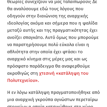
θεωρίες συνεχίζουν να μας ταλαιπωρούν; Δε
θα αναλύσουμε εδώ τους λόγους που
οδηγούν στην διαιώνιση της αναρχικής
ιδεολογίας ακόμα και σήμερα που η ψαλίδα
μεταξύ αυτής και της πραγματικότητας έχει
ανοίξει σπαγκάτο. Αυτό όμως που μπορούμε
να παρατηρήσουμε πολύ εύκολα είναι η
αθλιότητα στην οποία έχει φτάσει το
αναρχικό κίνημα στις μέρες μας και ως
πρόσφατο παράδειγμα θα αναφερθούμε
ακροθιγώς στη
χτεσινή «κατάληψη του
Πολυτεχνείου».
Η εν λόγω κατάληψη πραγματοποιήθηκε από
μια αναρχική γκρούπα αγνώστων περεταίρω
στοιχείων η οποία κατσικώθηκε στο χώρο