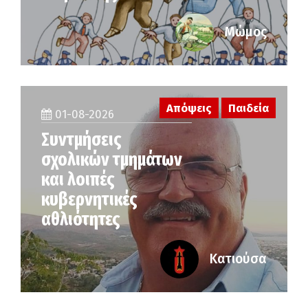
Μώμος
Απόψεις
Παιδεία
01-08-2026
Συντμήσεις
σχολικών τμημάτων
και λοιπές
κυβερνητικές
αθλιότητες
Κατιούσα