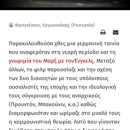
Φραγκίσκος Λαγωνικάκης (Poexania)
Παρακολουθούσα χθες μια γερμανική ταινία
που αναφερόταν στη νεαρή περίοδο και τη
γνωριμία του Μαρξ με τονΈνγκελς
. Μεταξύ
άλλων, το φιλμ παρουσίαζε και την σχέση
των δυο διανοητών με τους υπόλοιπους
σοσιαλιστές της εποχής και την ιδεολογική
τους σύγκρουση με τους αναρχικούς
(Προυντόν, Μπακούνιν, κ.α.) καθώς
διαμορφωνόταν και ωρίμαζε στο μυαλό τους
η κομμουνιστική θεωρία. Αυτό που γίνονταν