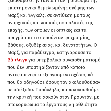
ξεκάθαρο στην ταινία ήταν η διαφορά της
επιστημονικά θεμελιωμένης σκέψης των
Μαρξ και Ένγκελς, σε αντίθεση με τους
αναρχικούς και λοιπούς σοσιαλιστές της
εποχής, των οποίων οι οπτικές και τα
προγράμματα στερούνταν ψυχραιμίας,
βάθους, οξυδέρκειας, και δυνατοτήτων. Ο
Μαρξ, για παράδειγμα, κατηγορούσε το
Βάιτλινγκ
για υπερβολικό συναισθηματισμό
που δεν υποστηρίζονταν από κάποιο
αντικειμενικά επεξεργασμένο σχέδιο, κάτι
που θα οδηγούσε όσους τον ακολουθούσαν
σε αδιέξοδο. Παράλληλα, παρακολουθούμε
την κριτική που ασκούν στον Προυντόν, με
αποκορύφωμα το έργο τους «η αθλιότητα