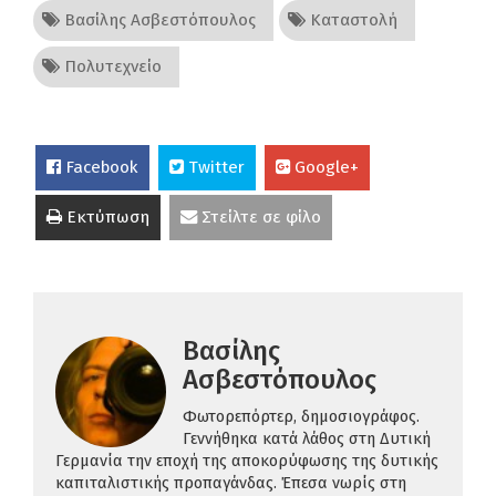
Βασίλης Ασβεστόπουλος
Καταστολή
Πολυτεχνείο
Facebook
Twitter
Google+
Εκτύπωση
Στείλτε σε φίλο
Βασίλης
Ασβεστόπουλος
Φωτορεπόρτερ, δημοσιογράφος.
Γεννήθηκα κατά λάθος στη Δυτική
Γερμανία την εποχή της αποκορύφωσης της δυτικής
καπιταλιστικής προπαγάνδας. Έπεσα νωρίς στη