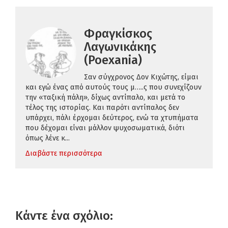
Φραγκίσκος
Λαγωνικάκης
(Poexania)
Σαν σύγχρονος Δον Κιχώτης, είμαι
και εγώ ένας από αυτούς τους μ…..ς που συνεχίζουν
την «ταξική πάλη», δίχως αντίπαλο, και μετά το
τέλος της ιστορίας. Και παρότι αντίπαλος δεν
υπάρχει, πάλι έρχομαι δεύτερος, ενώ τα χτυπήματα
που δέχομαι είναι μάλλον ψυχοσωματικά, διότι
όπως λένε κ...
Διαβάστε περισσότερα
Κάντε ένα σχόλιο: