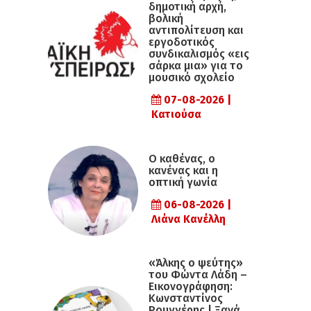
δημοτική αρχή,
βολική
αντιπολίτευση και
εργοδοτικός
συνδικαλισμός «εις
σάρκα μια» για το
μουσικό σχολείο
07-08-2026 |
Κατιούσα
Ο καθένας, ο
κανένας και η
οπτική γωνία
06-08-2026 |
Λιάνα Κανέλλη
«Άλκης ο ψεύτης»
του Φώντα Λάδη –
Εικονογράφηση:
Κωνσταντίνος
Ρουγγέρης | Ξανά