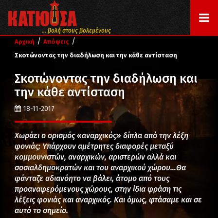
... βολή στους βολεμένους
/
/
Αρχική
Απόψεις
Σκοτώνοντας την διαδήλωση και την κάθε αντίσταση
Σκοτώνοντας την διαδήλωση και
την κάθε αντίσταση
18-11-2017
Χωράει ο ορισμός «αναρχικός» δίπλα από την λέξη
φονιάς; Υπάρχουν αμέτρητες διαφορές μεταξύ
κομμουνιστών, αναρχικών, αριστερών αλλά και
σοσιαλδημοκρατών και του αναρχικού χώρου…Θα
φάνταζε αδιανόητο να βάλει, άτομο από τους
προαναφερόμενους χώρους, στην ίδια φράση τις
λέξεις φονιάς και αναρχικός. Και όμως, φτάσαμε και σε
αυτό το σημείο.