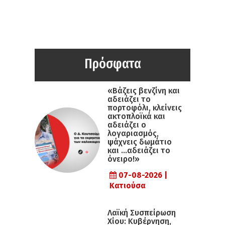
Πρόσφατα
«Βάζεις βενζίνη και
αδειάζει το
πορτοφόλι, κλείνεις
ακτοπλοϊκά και
αδειάζει ο
λογαριασμός,
ψάχνεις δωμάτιο
και …αδειάζει το
όνειρο!»
07-08-2026 |
Κατιούσα
Λαϊκή Συσπείρωση
Χίου: Κυβέρνηση,