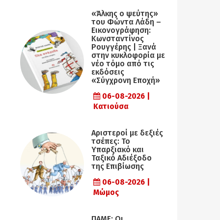
«Άλκης ο ψεύτης»
του Φώντα Λάδη –
Εικονογράφηση:
Κωνσταντίνος
Ρουγγέρης | Ξανά
στην κυκλοφορία με
νέο τόμο από τις
εκδόσεις
«Σύγχρονη Εποχή»
06-08-2026 |
Κατιούσα
Αριστεροί με δεξιές
τσέπες: Το
Υπαρξιακό και
Ταξικό Αδιέξοδο
της Επιβίωσης
06-08-2026 |
Μώμος
ΠΑΜΕ: Οι