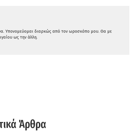
ύα. Υπονομεύομαι διαρκώς από τον ωροσκόπο μου. Θα με
ιγαίου ως την άλλη.
τικά Άρθρα