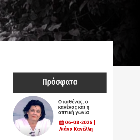
Πρόσφατα
Ο καθένας, ο
κανένας και η
οπτική γωνία
06-08-2026 |
Λιάνα Κανέλλη