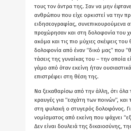
τους τον άντρα της. Σαν να μην έφταν
ανθρώπου που είχε ορκιστεί να την πρ
ειδησεογραφίας, συνεπικουρούμενα απ
προχώρησαν και στη δολοφονία του χ
ακόμα και τις πιο μύχιες σκέψεις το
δολοφονία από έναν “δικό μας” που “
τάσεις της γυναίκας του – την οποία ε
γάμο από όταν εκείνη ήταν ουσιαστικά
επιστρέφει στη θέση της.
Να ξεκαθαρίσω από την άλλη, ότι όλα
κραυγές για “εσχάτη των ποινών”, και
στη φυλακή ο στυγερός δολοφόνος. Γι
νομίσματος από εκείνη που ψάχνει “εξ
Δεν είναι δουλειά της δικαιοσύνης, τη