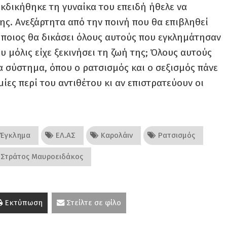
εκδικήθηκε τη γυναίκα του επειδή ήθελε να
ης. Ανεξάρτητα από την ποινή που θα επιβληθεί
 ποιος θα δικάσει όλους αυτούς που εγκλημάτησαν
υ μόλις είχε ξεκινήσει τη ζωή της; Όλους αυτούς
α σύστημα, όπου ο ρατσισμός και ο σεξισμός πάνε
μίες περί του αντιθέτου κι αν επιστρατεύουν οι
Έγκλημα
ΕΛ.ΑΣ
Καρολάιν
Ρατσισμός
Στράτος Μαυροειδάκος
Εκτύπωση
Στείλτε σε φίλο