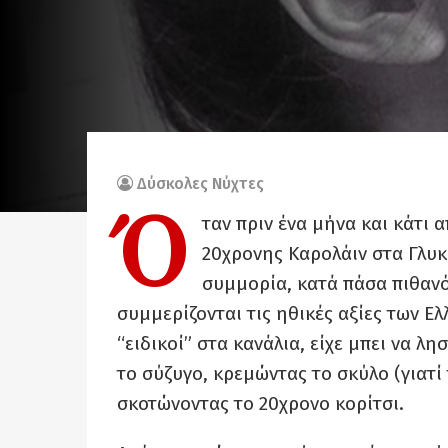
Δύσκολες Νύχτες
Ό
ταν πριν ένα μήνα και κάτι
20χρονης Καρολάιν στα Γλυκ
συμμορία, κατά πάσα πιθαν
συμμερίζονται τις ηθικές αξίες των Ε
“ειδικοί” στα κανάλια, είχε μπει να λ
το σύζυγο, κρεμώντας το σκύλο (γιατί
σκοτώνοντας το 20χρονο κορίτσι.