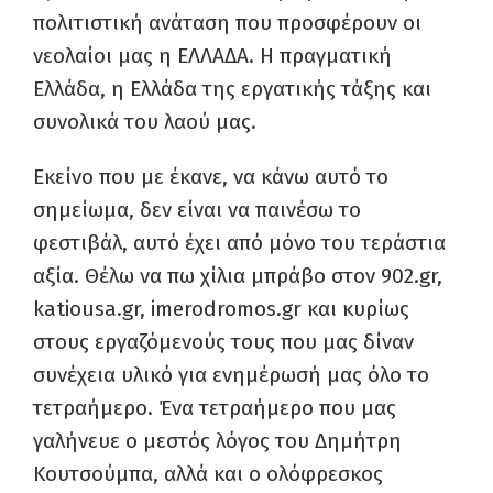
πολιτιστική ανάταση που προσφέρουν οι
νεολαίοι μας η ΕΛΛΑΔΑ. Η πραγματική
Ελλάδα, η Ελλάδα της εργατικής τάξης και
συνολικά του λαού μας.
Εκείνο που με έκανε, να κάνω αυτό το
σημείωμα, δεν είναι να παινέσω το
φεστιβάλ, αυτό έχει από μόνο του τεράστια
αξία. Θέλω να πω χίλια μπράβο στον 902.gr,
katiousa.gr, imerodromos.gr και κυρίως
στους εργαζόμενούς τους που μας δίναν
συνέχεια υλικό για ενημέρωσή μας όλο το
τετραήμερο. Ένα τετραήμερο που μας
γαλήνευε ο μεστός λόγος του Δημήτρη
Κουτσούμπα, αλλά και ο ολόφρεσκος