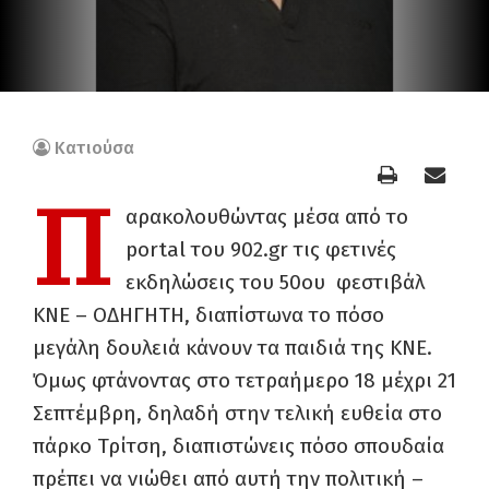
Κατιούσα
Π
αρακολουθώντας μέσα από το
portal του 902.gr τις φετινές
εκδηλώσεις του 50
ου
φεστιβάλ
ΚΝΕ – ΟΔΗΓΗΤΗ, διαπίστωνα το πόσο
μεγάλη δουλειά κάνουν τα παιδιά της ΚΝΕ.
Όμως φτάνοντας στο τετραήμερο 18 μέχρι 21
Σεπτέμβρη, δηλαδή στην τελική ευθεία στο
πάρκο Τρίτση, διαπιστώνεις πόσο σπουδαία
πρέπει να νιώθει από αυτή την πολιτική –