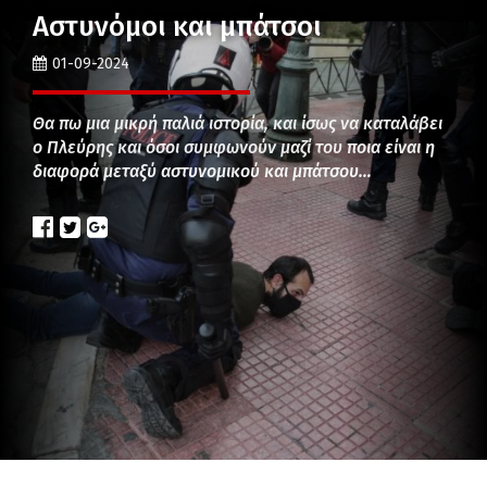
Αστυνόμοι και μπάτσοι
01-09-2024
Θα πω μια μικρή παλιά ιστορία, και ίσως να καταλάβει
ο Πλεύρης και όσοι συμφωνούν μαζί του ποια είναι η
διαφορά μεταξύ αστυνομικού και μπάτσου…