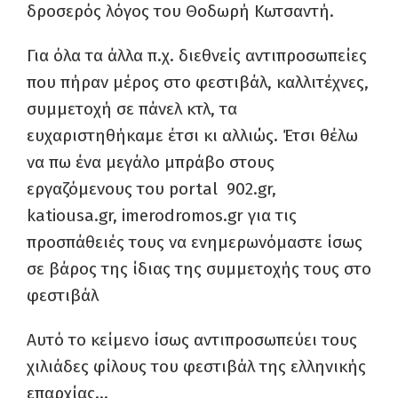
δροσερός λόγος του Θοδωρή Κωτσαντή.
Για όλα τα άλλα π.χ. διεθνείς αντιπροσωπείες
που πήραν μέρος στο φεστιβάλ, καλλιτέχνες,
συμμετοχή σε πάνελ κτλ, τα
ευχαριστηθήκαμε έτσι κι αλλιώς. Έτσι θέλω
να πω ένα μεγάλο μπράβο στους
εργαζόμενους του portal 902.gr,
katiousa.gr, imerodromos.gr για τις
προσπάθειές τους να ενημερωνόμαστε ίσως
σε βάρος της ίδιας της συμμετοχής τους στο
φεστιβάλ
Αυτό το κείμενο ίσως αντιπροσωπεύει τους
χιλιάδες φίλους του φεστιβάλ της ελληνικής
επαρχίας…