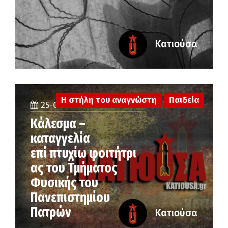
Κατιούσα
Η στήλη του αναγνώστη
Παιδεία
25-06-2026
Κάλεσμα –
καταγγελία
επί πτυχίω φοιτήτρι
ας του Τμήματος
Φυσικής του
Πανεπιστημίου
Πατρών
Κατιούσα