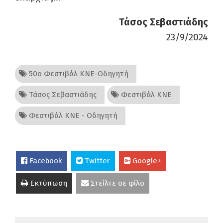
Τάσος Σεβαστιάδης
23/9/2024
50ο Φεστιβάλ ΚΝΕ-Οδηγητή
Τάσος Σεβαστιάδης
Φεστιβάλ ΚΝΕ
Φεστιβάλ ΚΝΕ - Οδηγητή
Facebook
Twitter
Google+
Εκτύπωση
Στείλτε σε φίλο