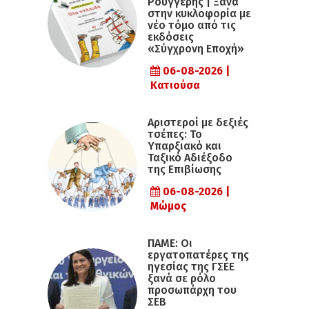
Ρουγγέρης | Ξανά
στην κυκλοφορία με
νέο τόμο από τις
εκδόσεις
«Σύγχρονη Εποχή»
06-08-2026 |
Κατιούσα
Αριστεροί με δεξιές
τσέπες: Το
Υπαρξιακό και
Ταξικό Αδιέξοδο
της Επιβίωσης
06-08-2026 |
Μώμος
ΠΑΜΕ: Οι
εργατοπατέρες της
ηγεσίας της ΓΣΕΕ
ξανά σε ρόλο
προσωπάρχη του
ΣΕΒ