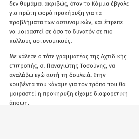
δεν θυμάμαι ακριβώς, όταν το Κόμμα έβγαλε
για πρώτη φορά προκήρυξη για τα
προβλήματα των αστυνομικών, και έπρεπε
να μοιραστεί σε όσο το δυνατόν σε πιο
πολλούς αστυνομικούς.
Με κάλεσε ο τότε γραμματέας της Αχτιδικής
επιτροπής, σ. Παναγιώτης Τοσούνης, να
αναλάβω εγώ αυτή τη δουλειά. Στην
κουβέντα που κάναμε για τον τρόπο που θα
μοιραστεί η προκήρυξη είχαμε διαφορετική
άποψη.
Εκείνος μου είπε να στηθώ σε μια μικρή
απόσταση από το τμήμα και όταν βγαίναν οι
αστυνομικοί που αλλάζαν βάρδια να τους