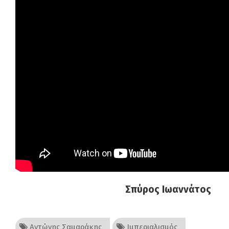
Σπύρος Ιωαννάτος
Αντώνης Σαμαράκης
Ιμπεριαλισμός