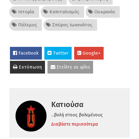
Ιστορία
Καπιταλισμός
Ουκρανία
Πόλεμος
Σπύρος Ιωαννάτος
Facebook
Twitter
Google+
Εκτύπωση
Στείλτε σε φίλο
Κατιούσα
...βολή στους βολεμένους
Διαβάστε περισσότερα