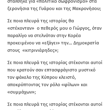
στάλθηκε για «πολιτικό σωφρονισμό» στα
ξερονήσια της Γυάρου και της Μακρονήσου;
Σε ποια πλευρά της ιστορίας θα
«στέκονταν» ο πεθερός μου ο Γιώργος, όταν
παραλίγο να στελνόταν στην Κορέα
προκειμένου να «εξάγει» την… Δημοκρατία
στους «κιτρινιάρηδες»;
Σε ποια πλευρά της ιστορίας στέκονται αυτοί
που κρατούν σαν επτασφράγιστο μυστικό
τον φάκελο της Κύπρου κλειστό,
αποκρύπτοντας τον ρόλο «φίλων» και
«συμμάχων»;
Σε ποια πλευρά της ιστορίας στέκονται αυτοί