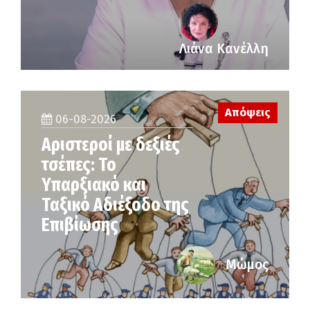
Λιάνα Κανέλλη
Απόψεις
06-08-2026
Αριστεροί με δεξιές
τσέπες: Το
Υπαρξιακό και
Ταξικό Αδιέξοδο της
Επιβίωσης
Μώμος