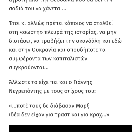
σοδιά του να χάνεται…
Έτσι κι αλλιώς πρέπει κάποιος να σταλθεί
στη «σωστή» πλευρά της ιστορίας, να μην
διστάσει, να τραβήξει την σκανδάλη και εδώ
και στην Ουκρανία και οπουδήποτε τα
συμφέροντα των καπιταλιστών
συγκρούονται…
Άλλωστε το είχε πει και ο Γιάννης
Νεγρεπόντης με τους στίχους του:
«…ποτέ τους δε διάβασαν Μαρξ
ιδέα δεν είχαν για τραστ και για κραχ…»