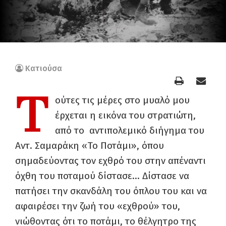
Κατιούσα
Τ
ούτες τις μέρες στο μυαλό μου
έρχεται η εικόνα του στρατιώτη,
από το αντιπολεμικό διήγημα του
Αντ. Σαμαράκη «Το Ποτάμι», όπου
σημαδεύοντας τον εχθρό του στην απέναντι
όχθη του ποταμού δίστασε… Δίστασε να
πατήσει την σκανδάλη του όπλου του και να
αφαιρέσει την ζωή του «εχθρού» του,
νιώθοντας ότι το ποτάμι, το θέλγητρο της