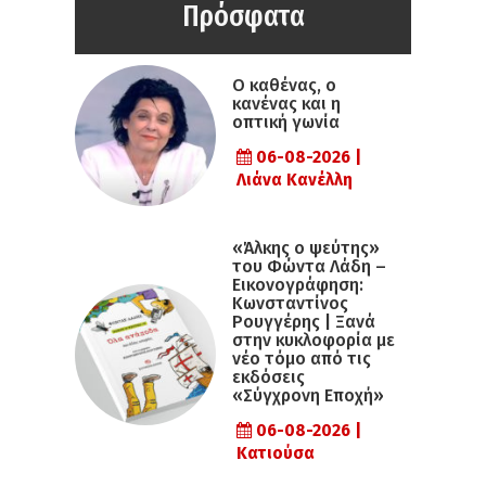
Πρόσφατα
Ο καθένας, ο
κανένας και η
οπτική γωνία
06-08-2026 |
Λιάνα Κανέλλη
«Άλκης ο ψεύτης»
του Φώντα Λάδη –
Εικονογράφηση:
Κωνσταντίνος
Ρουγγέρης | Ξανά
στην κυκλοφορία με
νέο τόμο από τις
εκδόσεις
«Σύγχρονη Εποχή»
06-08-2026 |
Κατιούσα