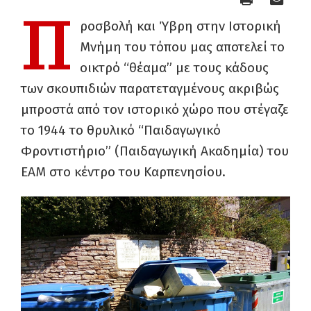
Π
ροσβολή και Ύβρη στην Ιστορική
Μνήμη του τόπου μας αποτελεί το
οικτρό “θέαμα” με τους κάδους
των σκουπιδιών παρατεταγμένους ακριβώς
μπροστά από τον ιστορικό χώρο που στέγαζε
το 1944 το θρυλικό “Παιδαγωγικό
Φροντιστήριο” (Παιδαγωγική Ακαδημία) του
ΕΑΜ στο κέντρο του Καρπενησίου.