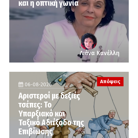
και η οπτική γωνία
Λιάνα Κανέλλη
Απόψεις
06-08-2026
Αριστεροί με δεξιές
τσέπες: Το
Υπαρξιακό και
Ταξικό Αδιέξοδο της
Επιβίωσης