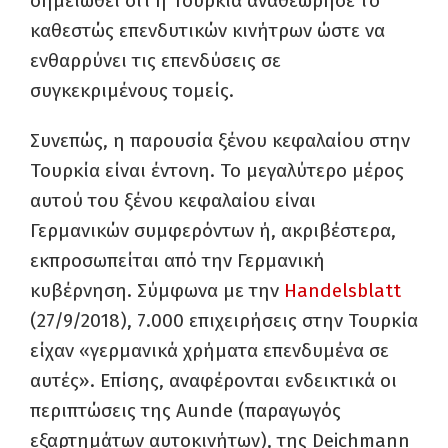
σημειωθεί ότι η Τουρκία αναθεώρησε το
καθεστώς επενδυτικών κινήτρων ώστε να
ενθαρρύνει τις επενδύσεις σε
συγκεκριμένους τομείς.
Συνεπώς, η παρουσία ξένου κεφαλαίου στην
Τουρκία είναι έντονη. Το μεγαλύτερο μέρος
αυτού του ξένου κεφαλαίου είναι
Γερμανικών συμφερόντων ή, ακριβέστερα,
εκπροσωπείται από την Γερμανική
κυβέρνηση. Σύμφωνα με την
Handelsblatt
(27/9/2018), 7.000 επιχειρήσεις στην Τουρκία
είχαν «γερμανικά χρήματα επενδυμένα σε
αυτές». Επίσης, αναφέρονται ενδεικτικά οι
περιπτώσεις της Aunde (παραγωγός
εξαρτημάτων αυτοκινήτων), της Deichmann