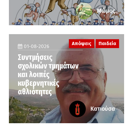
Μώμος
Απόψεις
Παιδεία
01-08-2026
Συντμήσεις
σχολικών τμημάτων
και λοιπές
κυβερνητικές
αθλιότητες
Κατιούσα