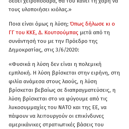
δέσει χειροπόδαρα, θα του κάνει τη χάρη να
τους υλοποιήσει κιόλας.»
Ποια είναι όμως η λύση;
Όπως δήλωσε κι ο
ΓΓ του ΚΚΕ, Δ. Κουτσούμπας
μετά από τη
συνάντησή του με την Πρόεδρο της
Δημοκρατίας, στις 3/6/2020:
«Φυσικά η λύση δεν είναι η πολεμική
εμπλοκή. Η λύση βρίσκεται στην ειρήνη, στη
φιλία ανάμεσα στους λαούς, η λύση
βρίσκεται βεβαίως σε διαπραγματεύσεις, η
λύση βρίσκεται στο να φύγουμε από τις
λυκοσυμμαχίες του ΝΑΤΟ και της ΕΕ, να
πάψουν να λειτουργούν οι επικίνδυνες
αμερικάνικες στρατιωτικές βάσεις του