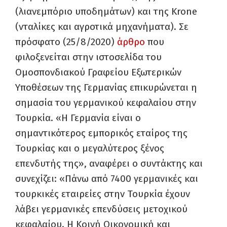
(λιανεμπόριο υποδημάτων) και της Krone
(νταλίκες και αγροτικά μηχανήματα). Σε
πρόσφατο (25/8/2020)
άρθρο
που
φιλοξενείται στην ιστοσελίδα του
Ομοσπονδιακού Γραφείου Εξωτερικών
Υποθέσεων της Γερμανίας επικυρώνεται η
σημασία του γερμανικού κεφαλαίου στην
Τουρκία. «Η Γερμανία είναι ο
σημαντικότερος εμπορικός εταίρος της
Τουρκίας και ο μεγαλύτερος ξένος
επενδυτής της», αναφέρει ο συντάκτης και
συνεχίζει: «Πάνω από 7400 γερμανικές και
τουρκικές εταιρείες στην Τουρκία έχουν
λάβει γερμανικές επενδύσεις μετοχικού
κεφαλαίου. Η Κοινή Οικονομική και