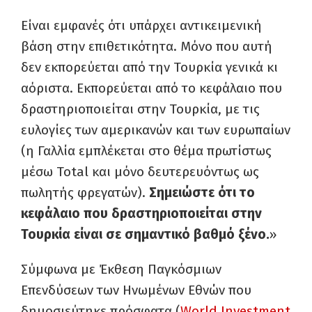
Είναι εμφανές ότι υπάρχει αντικειμενική
βάση στην επιθετικότητα. Μόνο που αυτή
δεν εκπορεύεται από την Τουρκία γενικά κι
αόριστα. Εκπορεύεται από το κεφάλαιο που
δραστηριοποιείται στην Τουρκία, με τις
ευλογίες των αμερικανών και των ευρωπαίων
(η Γαλλία εμπλέκεται στο θέμα πρωτίστως
μέσω Total και μόνο δευτερευόντως ως
πωλητής φρεγατών).
Σημειώστε ότι το
κεφάλαιο που δραστηριοποιείται στην
Τουρκία είναι σε σημαντικό βαθμό ξένο.
»
Σύμφωνα με Έκθεση Παγκόσμιων
Επενδύσεων των Ηνωμένων Εθνών που
δημοσιεύτηκε πρόσφατα (
World Investment