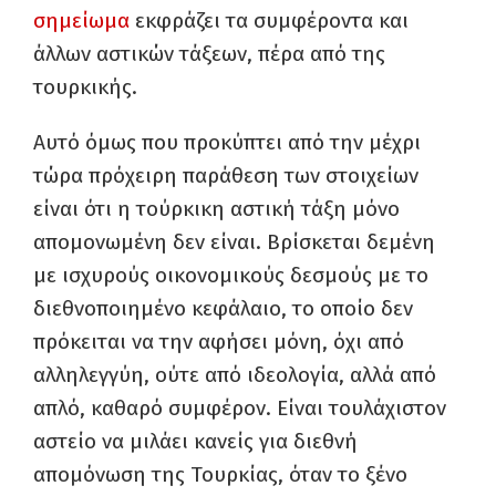
σημείωμα
εκφράζει τα συμφέροντα και
άλλων αστικών τάξεων, πέρα από της
τουρκικής.
Αυτό όμως που προκύπτει από την μέχρι
τώρα πρόχειρη παράθεση των στοιχείων
είναι ότι η τούρκικη αστική τάξη μόνο
απομονωμένη δεν είναι. Βρίσκεται δεμένη
με ισχυρούς οικονομικούς δεσμούς με το
διεθνοποιημένο κεφάλαιο, το οποίο δεν
πρόκειται να την αφήσει μόνη, όχι από
αλληλεγγύη, ούτε από ιδεολογία, αλλά από
απλό, καθαρό συμφέρον. Είναι τουλάχιστον
αστείο να μιλάει κανείς για διεθνή
απομόνωση της Τουρκίας, όταν το ξένο