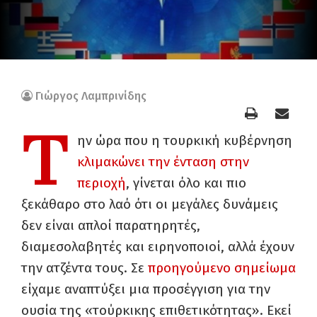
Γιώργος Λαμπρινίδης
Τ
ην ώρα που η τουρκική κυβέρνηση
κλιμακώνει την ένταση στην
περιοχή
, γίνεται όλο και πιο
ξεκάθαρο στο λαό ότι οι μεγάλες δυνάμεις
δεν είναι απλοί παρατηρητές,
διαμεσολαβητές και ειρηνοποιοί, αλλά έχουν
την ατζέντα τους. Σε
προηγούμενο σημείωμα
είχαμε αναπτύξει μια προσέγγιση για την
ουσία της «τούρκικης επιθετικότητας». Εκεί