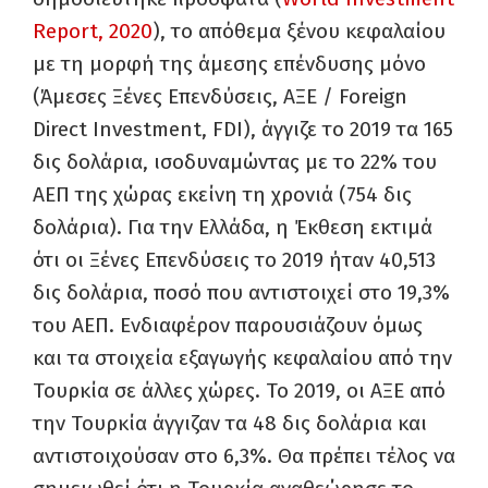
Report, 2020
), το απόθεμα ξένου κεφαλαίου
με τη μορφή της άμεσης επένδυσης μόνο
(Άμεσες Ξένες Επενδύσεις, ΑΞΕ / Foreign
Direct Investment, FDI)
, άγγιζε το 2019 τα 165
δις δολάρια, ισοδυναμώντας με το 22% του
ΑΕΠ της χώρας εκείνη τη χρονιά (754 δις
δολάρια). Για την Ελλάδα, η Έκθεση εκτιμά
ότι οι Ξένες Επενδύσεις το 2019 ήταν 40,513
δις δολάρια, ποσό που αντιστοιχεί στο 19,3%
του ΑΕΠ. Ενδιαφέρον παρουσιάζουν όμως
και τα στοιχεία εξαγωγής κεφαλαίου από την
Τουρκία σε άλλες χώρες. Το 2019, οι ΑΞΕ από
την Τουρκία άγγιζαν τα 48 δις δολάρια και
αντιστοιχούσαν στο 6,3%. Θα πρέπει τέλος να