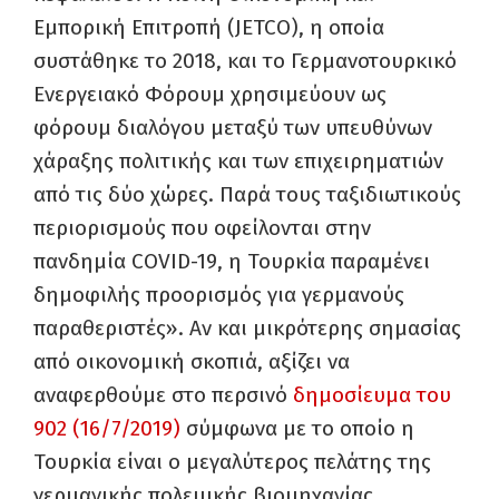
Εμπορική Επιτροπή (JETCO), η οποία
συστάθηκε το 2018, και το Γερμανοτουρκικό
Ενεργειακό Φόρουμ χρησιμεύουν ως
φόρουμ διαλόγου μεταξύ των υπευθύνων
χάραξης πολιτικής και των επιχειρηματιών
από τις δύο χώρες. Παρά τους ταξιδιωτικούς
περιορισμούς που οφείλονται στην
πανδημία COVID-19, η Τουρκία παραμένει
δημοφιλής προορισμός για γερμανούς
παραθεριστές». Αν και μικρότερης σημασίας
από οικονομική σκοπιά, αξίζει να
αναφερθούμε στο περσινό
δημοσίευμα του
902 (16/7/2019)
σύμφωνα με το οποίο η
Τουρκία είναι ο μεγαλύτερος πελάτης της
γερμανικής πολεμικής βιομηχανίας.