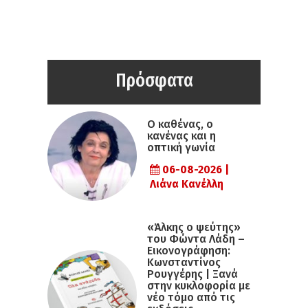
Πρόσφατα
Ο καθένας, ο
κανένας και η
οπτική γωνία
06-08-2026 |
Λιάνα Κανέλλη
«Άλκης ο ψεύτης»
του Φώντα Λάδη –
Εικονογράφηση:
Κωνσταντίνος
Ρουγγέρης | Ξανά
στην κυκλοφορία με
νέο τόμο από τις