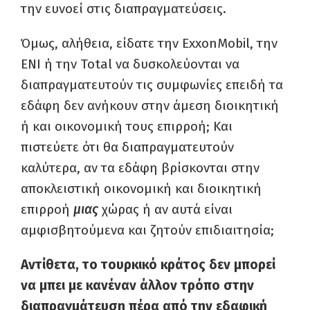
την ευνοεί στις διαπραγματεύσεις.
Όμως, αλήθεια, είδατε την ExxonMobil, την
ΕΝΙ ή την Total να δυσκολεύονται να
διαπραγματευτούν τις συμφωνίες επειδή τα
εδάφη δεν ανήκουν στην άμεση διοικητική
ή και οικονομική τους επιρροή; Και
πιστεύετε ότι θα διαπραγματευτούν
καλύτερα, αν τα εδάφη βρίσκονται στην
αποκλειστική οικονομική και διοικητική
επιρροή
μιας
χώρας ή αν αυτά είναι
αμφισβητούμενα και ζητούν επιδιαιτησία;
Αντίθετα, το τουρκικό κράτος δεν μπορεί
να μπει με κανέναν άλλον τρόπο στην
διαπραγμάτευση πέρα από την εδαφική