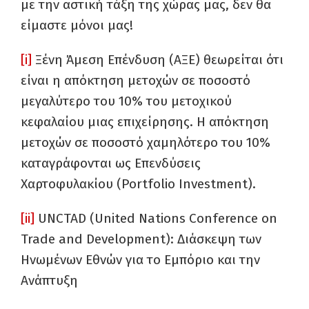
με την αστική τάξη της χώρας μας, δεν θα
είμαστε μόνοι μας!
[i]
Ξένη Άμεση Επένδυση (ΑΞΕ) θεωρείται ότι
είναι η απόκτηση μετοχών σε ποσοστό
μεγαλύτερο του 10% του μετοχικού
κεφαλαίου μιας επιχείρησης. Η απόκτηση
μετοχών σε ποσοστό χαμηλότερο του 10%
καταγράφονται ως Επενδύσεις
Χαρτοφυλακίου (Portfolio Investment).
[ii]
UNCTAD (United Nations Conference on
Trade and Development): Διάσκεψη των
Ηνωμένων Εθνών για το Εμπόριο και την
Ανάπτυξη