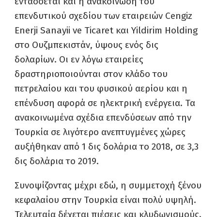
εντάσσεται και η ανακοίνωση του
επενδυτικού σχεδίου των εταιρειών Cengiz
Enerji Sanayii ve Ticaret και Yildirim Holding
στο Ουζμπεκιστάν, ύψους ενός δις
δολαρίων. Οι εν λόγω εταιρείες
δραστηριοποιούνται στον κλάδο του
πετρελαίου και του φυσικού αερίου και η
επένδυση αφορά σε ηλεκτρική ενέργεια. Τα
ανακοινωμένα σχέδια επενδύσεων από την
Τουρκία σε λιγότερο ανεπτυγμένες χώρες
αυξήθηκαν από 1 δις δολάρια το 2018, σε 3,3
δις δολάρια το 2019.
Συνοψίζοντας μέχρι εδώ, η συμμετοχή ξένου
κεφαλαίου στην Τουρκία είναι πολύ υψηλή.
Τελευταία δέχεται πιέσεις και κλυδωνισμούς.