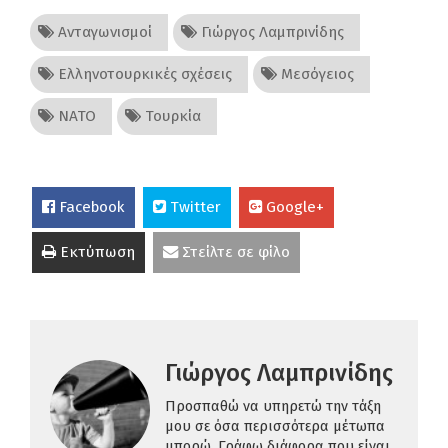
Ανταγωνισμοί
Γιώργος Λαμπρινίδης
Ελληνοτουρκικές σχέσεις
Μεσόγειος
ΝΑΤΟ
Τουρκία
Facebook
Twitter
Google+
Εκτύπωση
Στείλτε σε φίλο
Γιώργος Λαμπρινίδης
Προσπαθώ να υπηρετώ την τάξη
μου σε όσα περισσότερα μέτωπα
μπορώ. Γράφω διάφορα που είναι