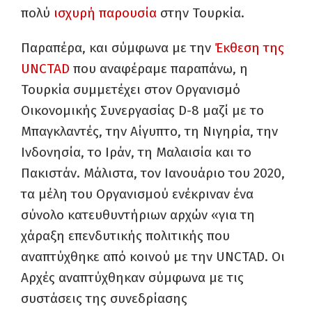
πολύ
ισχυρή παρουσία
στην Τουρκία.
Παραπέρα, και σύμφωνα με την
Έκθεση της
UNCTAD
που αναφέραμε παραπάνω, η
Τουρκία συμμετέχει στον Οργανισμό
Οικονομικής Συνεργασίας D-8 μαζί με το
Μπαγκλαντές, την Αίγυπτο, τη Νιγηρία, την
Ινδονησία, το Ιράν, τη Μαλαισία και το
Πακιστάν. Μάλιστα, τον Ιανουάριο του 2020,
τα μέλη του Οργανισμού ενέκριναν ένα
σύνολο κατευθυντήριων αρχών «για τη
χάραξη επενδυτικής πολιτικής που
αναπτύχθηκε από κοινού με την UNCTAD
. Οι
Αρχές αναπτύχθηκαν σύμφωνα με τις
συστάσεις της συνεδρίασης