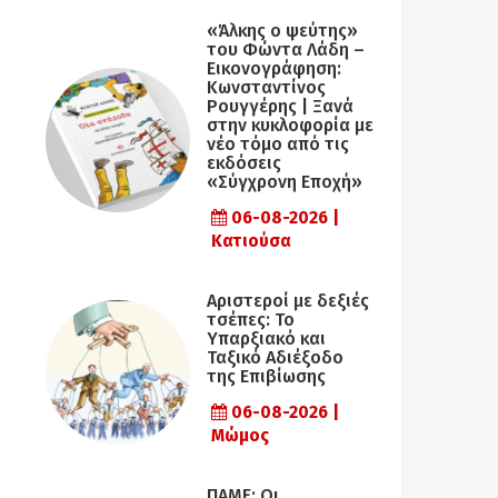
«Άλκης ο ψεύτης»
του Φώντα Λάδη –
Εικονογράφηση:
Κωνσταντίνος
Ρουγγέρης | Ξανά
στην κυκλοφορία με
νέο τόμο από τις
εκδόσεις
«Σύγχρονη Εποχή»
06-08-2026 |
Κατιούσα
Αριστεροί με δεξιές
τσέπες: Το
Υπαρξιακό και
Ταξικό Αδιέξοδο
της Επιβίωσης
06-08-2026 |
Μώμος
ΠΑΜΕ: Οι