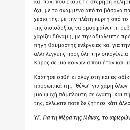
και πάλι που έκαμε τη στέρηση θέλη
όχι, με το σκαμμένο από τα βάσανα π
χέρια της, με την πλάτη κυρτή από το
της αισιοδοξίας να ομορφαίνει τη σε
χαρίζει δύναμη, με την αδιάλειπτη πρ
πηγή θαυμαστής ενέργειας και για την
αλληλεγγύης προς όλη την οικογένεια 
Κύρος σε μια κοινωνία που ήταν και μ
Κράτησε ορθή κι αλύγιστη και ας αδίκ
προσωπικά της “θέλω” για χάρη όλων τ
μια ψυχή πάμπλουτη σε Αγάπη. Και π
της, άλλωστε ποτέ δε ζήτησε κάτι άλλο
ΥΓ
.
Για τη Μέρα της Μάνας, το αφιερώ