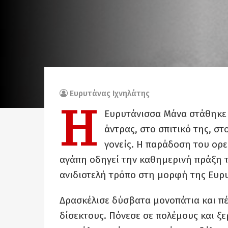
Ευρυτάνας Ιχνηλάτης
Η
Ευρυτάνισσα Μάνα στάθηκε μ
άντρας, στο σπιτικό της, στ
γονείς. Η παράδοση του ορ
αγάπη οδηγεί την καθημερινή πράξη τ
ανιδιοτελή τρόπο στη μορφή της Ευρ
Δρασκέλισε δύσβατα μονοπάτια και π
δίσεκτους. Πόνεσε σε πολέμους και ξε