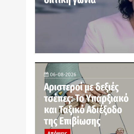
06-08-2026
Αριστεροί με δεξιές
τσέπες: Το Υπαρξιακό
και Ταξικό Αδιέξοδο
της Επιβίωσης
Απόψεις