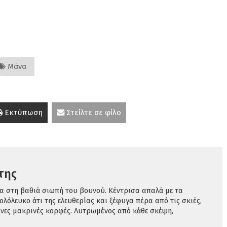
Μάνα
Εκτύπωση
Στείλτε σε φίλο
της
α στη βαθιά σιωπή του βουνού. Κέντρισα απαλά με τα
λόλευκο άτι της ελευθερίας και ξέφυγα πέρα από τις σκιές,
νες μακρινές κορφές. Λυτρωμένος από κάθε σκέψη,