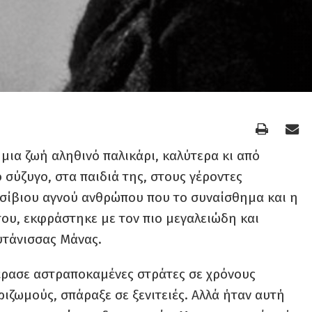
ια ζωή αληθινό παλικάρι, καλύτερα κι από
ο σύζυγο, στα παιδιά της, στους γέροντες
εσίβιου αγνού ανθρώπου που το συναίσθημα και η
ου, εκφράστηκε με τον πιο μεγαλειώδη και
υτάνισσας Μάνας.
έρασε αστραποκαμένες στράτες σε χρόνους
ριζωμούς, σπάραξε σε ξενιτειές. Αλλά ήταν αυτή