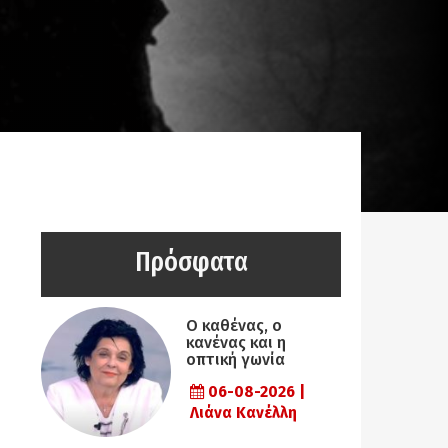
Πρόσφατα
Ο καθένας, ο
κανένας και η
οπτική γωνία
06-08-2026 |
Λιάνα Κανέλλη