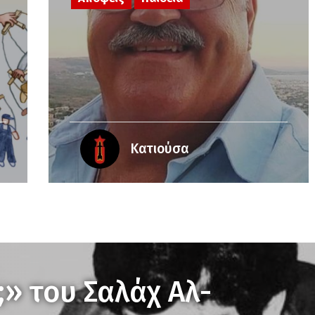
Κατιούσα
;» του Σαλάχ Αλ-