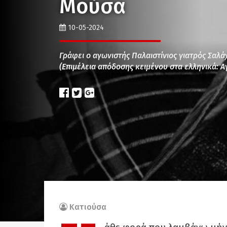
Μούσα
10-05-2024
Γράφει ο αγωνιστής Παλαιστίνιος γιατρός Σαλ
(Επιμέλεια απόδοσης κειμένου στα ελληνικά: Α
Κατιούσα