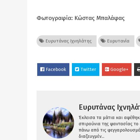
Φωτογραφία: Κώστας Μπαλάφας
Ευρυτάνας Ιχνηλάτης
Ευρυτανία
Facebook
Twitter
Google+
Ευρυτάνας Ιχνηλά
Έκλεισα τα μάτια και αφέθηκ
σπιρούνια της φαντασίας το ο
πάνω από τις φεγγαρολουσμέ
διαζευγμέν...