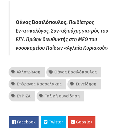
Θάνος
Βασιλόπουλος,
Παιδίατρος
Εντατικολόγος, Συνταξιούχος γιατρός του
ΕΣΥ, Πρώην διευθυντής στη ΜΕΘ του
νοσοκομείου Παίδων «Αγλαΐα Κυριακού»
Αλλοτρίωση
Θάνος Βασιλόπουλος
Στέφανος Κασσελάκης
Συνείδηση
ΣΥΡΙΖΑ
Ταξική συνείδηση
Facebook
Twitter
Google+