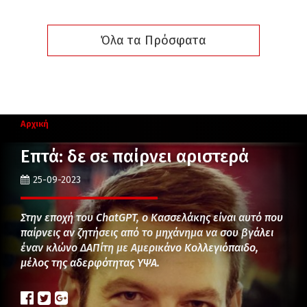
Όλα τα Πρόσφατα
Αρχική
Επτά: δε σε παίρνει αριστερά
25-09-2023
Στην εποχή του ChatGPT, ο Κασσελάκης είναι αυτό που
παίρνεις αν ζητήσεις από το μηχάνημα να σου βγάλει
έναν κλώνο ΔΑΠίτη με Αμερικάνο Κολλεγιόπαιδο,
μέλος της αδερφότητας ΥΨΑ.