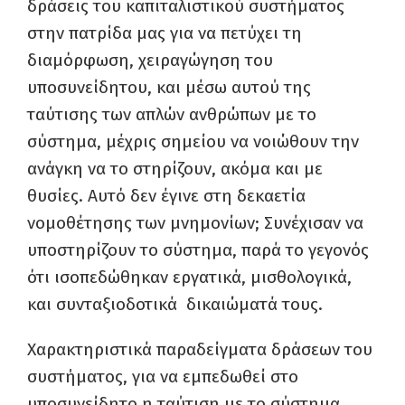
δράσεις του καπιταλιστικού συστήματος
στην πατρίδα μας για να πετύχει τη
διαμόρφωση, χειραγώγηση του
υποσυνείδητου, και μέσω αυτού της
ταύτισης των απλών ανθρώπων με το
σύστημα, μέχρις σημείου να νοιώθουν την
ανάγκη να το στηρίζουν, ακόμα και με
θυσίες. Αυτό δεν έγινε στη δεκαετία
νομοθέτησης των μνημονίων; Συνέχισαν να
υποστηρίζουν το σύστημα, παρά το γεγονός
ότι ισοπεδώθηκαν εργατικά, μισθολογικά,
και συνταξιοδοτικά δικαιώματά τους.
Χαρακτηριστικά παραδείγματα δράσεων του
συστήματος, για να εμπεδωθεί στο
υποσυνείδητο η ταύτιση με το σύστημα