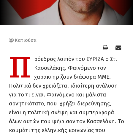
Κατιούσα
Π
ρόεδρος λοιπόν του ΣΥΡΙΖΑ ο Στ.
Κασσελάκης. Φαινόμενο τον
χαρακτηρίζουν διάφορα ΜΜΕ.
Πολιτικά δεν χρειάζεται ιδιαίτερη ανάλυση
για το τι είναι. Φαινόμενο και μάλιστα
αρνητικότατο, που χρήζει διερεύνησης,
είναι η πολιτική σκέψη και συμπεριφορά
όλων αυτών που ψήφισαν τον Κασσελάκη. Το
κομμάτι της ελληνικής κοινωνίας που