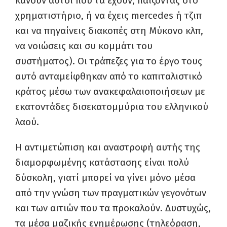
κάνουν αυτοί που τα έχουν, παίζοντας στο
χρηματιστήριο, ή να έχεις mercedes ή τζιπ
και να πηγαίνεις διακοπές στη Μύκονο κλπ,
να νοιώσεις και συ κομμάτι του
συστήματος). Οι τράπεζες για το έργο τους
αυτό ανταμείφθηκαν από το καπιταλιστικό
κράτος μέσω των ανακεφαλαιοποιήσεων με
εκατοντάδες δισεκατομμύρια του ελληνικού
λαού.
Η αντιμετώπιση και αναστροφή αυτής της
διαμορφωμένης κατάστασης είναι πολύ
δύσκολη, γιατί μπορεί να γίνει μόνο μέσα
από την γνώση των πραγματικών γεγονότων
και των αιτιών που τα προκαλούν. Δυστυχώς,
τα μέσα μαζικής ενημέρωσης (τηλεόραση,