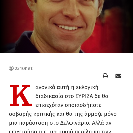
2310net
Κ
ανονικά αυτή η εκλογική
διαδικασία στο ΣΥΡΙΖΑ δε θα
επιδεχόταν οποιασδήποτε
σοβαρής κριτικής και θα της άρμοζε μόνο
μια παράσταση στο Δελφινάριο. Αλλά αν
επιχειρήσουμε μια μικρή περίληψη των