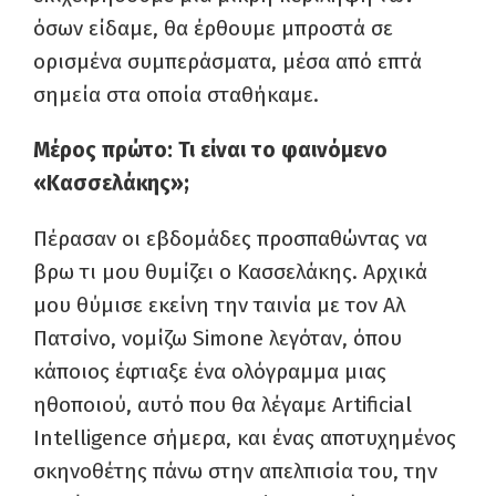
όσων είδαμε, θα έρθουμε μπροστά σε
ορισμένα συμπεράσματα, μέσα από επτά
σημεία στα οποία σταθήκαμε.
Μέρος πρώτο: Τι είναι το φαινόμενο
«Κασσελάκης»;
Πέρασαν οι εβδομάδες προσπαθώντας να
βρω τι μου θυμίζει ο Κασσελάκης. Αρχικά
μου θύμισε εκείνη την ταινία με τον Αλ
Πατσίνο, νομίζω Simone λεγόταν, όπου
κάποιος έφτιαξε ένα ολόγραμμα μιας
ηθοποιού, αυτό που θα λέγαμε Artificial
Intelligence σήμερα, και ένας αποτυχημένος
σκηνοθέτης πάνω στην απελπισία του, την