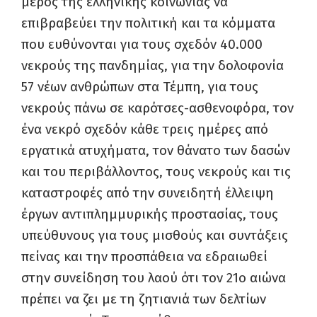
μέρος της ελληνικής κοινωνίας να
επιβραβεύει την πολιτική και τα κόμματα
που ευθύνονται για τους σχεδόν 40.000
νεκρούς της πανδημίας, για την δολοφονία
57 νέων ανθρώπων στα Τέμπη, για τους
νεκρούς πάνω σε καρότσες-ασθενοφόρα, τον
ένα νεκρό σχεδόν κάθε τρεις ημέρες από
εργατικά ατυχήματα, τον θάνατο των δασών
και του περιβάλλοντος, τους νεκρούς και τις
καταστροφές από την συνειδητή έλλειψη
έργων αντιπλημμυρικής προστασίας, τους
υπεύθυνους για τους μισθούς και συντάξεις
πείνας και την προσπάθεια να εδραιωθεί
στην συνείδηση του λαού ότι τον 21ο αιώνα
πρέπει να ζει με τη ζητιανιά των δελτίων