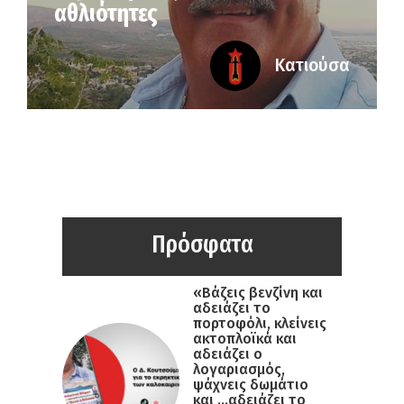
αθλιότητες
Κατιούσα
Πρόσφατα
«Βάζεις βενζίνη και
αδειάζει το
πορτοφόλι, κλείνεις
ακτοπλοϊκά και
αδειάζει ο
λογαριασμός,
ψάχνεις δωμάτιο
και …αδειάζει το