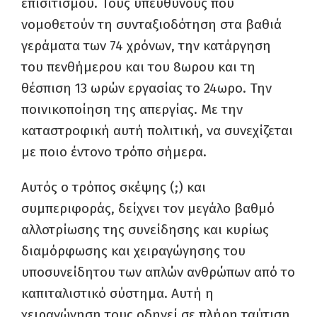
επισιτισμού. Τους υπεύθυνους που
νομοθετούν τη συνταξιοδότηση στα βαθιά
γεράματα των 74 χρόνων, την κατάργηση
του πενθήμερου και του 8ωρου και τη
θέσπιση 13 ωρών εργασίας το 24ωρο. Την
ποινικοποίηση της απεργίας. Με την
καταστροφική αυτή πολιτική, να συνεχίζεται
με ποιο έντονο τρόπο σήμερα.
Αυτός ο τρόπος σκέψης (;) και
συμπεριφοράς, δείχνει τον μεγάλο βαθμό
αλλοτρίωσης της συνείδησης και κυρίως
διαμόρφωσης και χειραγώγησης του
υποσυνείδητου των απλών ανθρώπων από το
καπιταλιστικό σύστημα. Αυτή η
χειραγώγηση τους οδηγεί σε πλήρη ταύτιση