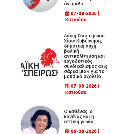
όνειρο!»
07-08-2026 |
Κατιούσα
Λαϊκή Συσπείρωση
Χίου: Κυβέρνηση,
δημοτική αρχή,
βολική
αντιπολίτευση και
εργοδοτικός
συνδικαλισμός «εις
σάρκα μια» για το
μουσικό σχολείο
07-08-2026 |
Κατιούσα
Ο καθένας, ο
κανένας και η
οπτική γωνία
06-08-2026 |