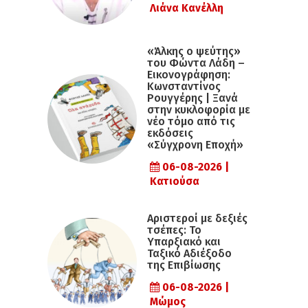
Λιάνα Κανέλλη
«Άλκης ο ψεύτης»
του Φώντα Λάδη –
Εικονογράφηση:
Κωνσταντίνος
Ρουγγέρης | Ξανά
στην κυκλοφορία με
νέο τόμο από τις
εκδόσεις
«Σύγχρονη Εποχή»
06-08-2026 |
Κατιούσα
Αριστεροί με δεξιές
τσέπες: Το
Υπαρξιακό και
Ταξικό Αδιέξοδο
της Επιβίωσης
06-08-2026 |
Μώμος