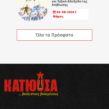
και Ταξικό Αδιέξοδο της
Επιβίωσης
06-08-2026 |
Μώμος
Όλα τα Πρόσφατα
... βολή στους βολεμένους