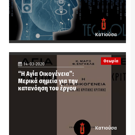
Κατιούσα
Θεωρία
14-03-2020
“Η Αγία Οικογένεια”:
Μερικά σημεία για την
κατανόηση του έργου
Κατιούσα