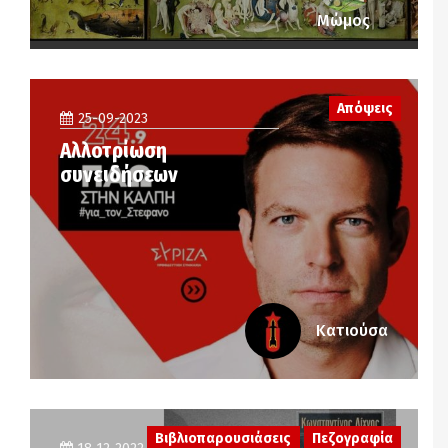
Μώμος
Απόψεις
25-09-2023
Αλλοτρίωση
συνειδήσεων
Κατιούσα
Βιβλιοπαρουσιάσεις
Πεζογραφία