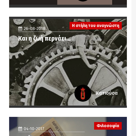
Η στήλη του αναγνώστη
26-08-2018
Και η ζωή περνάει…
Κατιούσα
Φιλοσοφία
04-10-2017