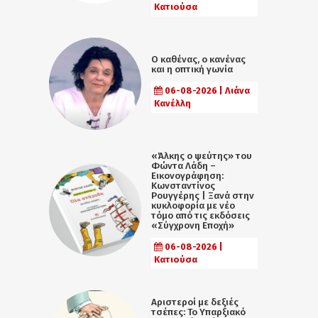
Κατιούσα
Ο καθένας, ο κανένας
και η οπτική γωνία
06-08-2026 | Λιάνα
Κανέλλη
«Άλκης ο ψεύτης» του
Φώντα Λάδη –
Εικονογράφηση:
Κωνσταντίνος
Ρουγγέρης | Ξανά στην
κυκλοφορία με νέο
τόμο από τις εκδόσεις
«Σύγχρονη Εποχή»
06-08-2026 |
Κατιούσα
Αριστεροί με δεξιές
τσέπες: Το Υπαρξιακό