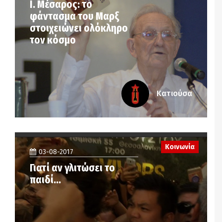
Ι. Μέσαρος: το
φάντασμα του Μαρξ
στοιχειώνει ολόκληρο
τον κόσμο
Κατιούσα
Κοινωνία
03-08-2017
Γιατί αν γλιτώσει το
παιδί…