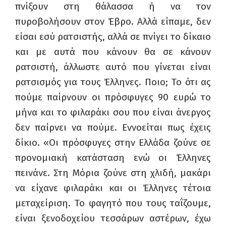
πνίξουν στη θάλασσα ή να τον
πυροβολήσουν στον Έβρο. Αλλά είπαμε, δεν
είσαι εσύ ρατσιστής, αλλά σε πνίγει το δίκαιο
και με αυτά που κάνουν θα σε κάνουν
ρατσιστή, άλλωστε αυτό που γίνεται είναι
ρατσισμός για τους Έλληνες. Ποιο; Το ότι ας
πούμε παίρνουν οι πρόσφυγες 90 ευρώ το
μήνα και το φιλαράκι σου που είναι άνεργος
δεν παίρνει να πούμε. Εννοείται πως έχεις
δίκιο. «Οι πρόσφυγες στην Ελλάδα ζούνε σε
προνομιακή κατάσταση ενώ οι Έλληνες
πεινάνε. Στη Μόρια ζούνε στη χλιδή, μακάρι
να είχανε φιλαράκι και οι Έλληνες τέτοια
μεταχείριση. Το φαγητό που τους ταΐζουμε,
είναι ξενοδοχείου τεσσάρων αστέρων, έχω