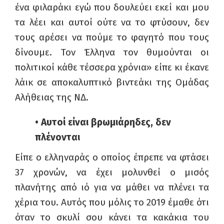
ένα φιλαράκι εγώ που δουλεύει εκεί και μου
τα λέει και αυτοί ούτε να το φτύσουν, δεν
τους αρέσει να πούμε το φαγητό που τους
δίνουμε. Τον Έλληνα τον θυμούνται οι
πολιτικοί κάθε τέσσερα χρόνια» είπε κι έκανε
λάικ σε αποκαλυπτικό βιντεάκι της Ομάδας
Αλήθειας της ΝΔ.
• Αυτοί είναι βρωμιάρηδες, δεν
πλένονται
Είπε ο ελληναράς ο οποίος έπρεπε να φτάσει
37 χρονών, να έχει μολυνθεί ο μισός
πλανήτης από ιό για να μάθει να πλένει τα
χέρια του. Αυτός που μόλις το 2019 έμαθε ότι
όταν το σκυλί σου κάνει τα κακάκια του