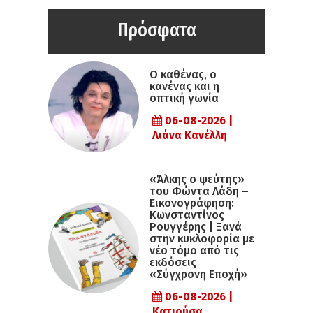
Πρόσφατα
Ο καθένας, ο
κανένας και η
οπτική γωνία
06-08-2026 |
Λιάνα Κανέλλη
«Άλκης ο ψεύτης»
του Φώντα Λάδη –
Εικονογράφηση:
Κωνσταντίνος
Ρουγγέρης | Ξανά
στην κυκλοφορία με
νέο τόμο από τις
εκδόσεις
«Σύγχρονη Εποχή»
06-08-2026 |
Κατιούσα