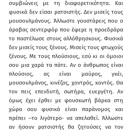
συμβιώνεις με τη διαφορετικότητα. Και
φυσικά δεν είσαι ρατσιστής. Δεν μισείς τους
μουσουλμάνους. Άλλωστε γουστάρεις που ο
άραβας σεντερφόρ που έφερε η προεδράρα
το παστέλωσε στους αλλόθρησκους. Φυσικά
δεν μισείς τους ξένους. Μισείς τους φτωχούς
ξένους. Με τους πλούσιους, εσύ κι οι όμοιοι
σου μια χαρά τα πάτε. Αν ο άνθρωπος είναι
πλούσιος, ας είναι μαύρος, γκέι,
μουσουλμάνος, κινέζος, χοντρός, κοντός. Θα
τον πεις επενδυτή, σωτήρα, ευεργέτη. Αν
όμως έχει έρθει με φουσκωτή βάρκα στη
χώρα σου φυσικά είναι παράνομος και
πρέπει –το λιγότερο- να απελαθεί. Άλλωστε
αν ήσουν ρατσιστής θα ζητούσες να τον