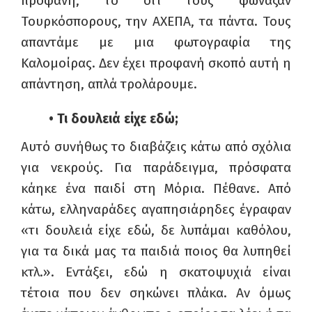
προφανή, το ότι τους φώναζαν
Τουρκόσπορους, την ΑΧΕΠΑ, τα πάντα. Τους
απαντάμε με μια φωτογραφία της
Καλομοίρας. Δεν έχει προφανή σκοπό αυτή η
απάντηση, απλά τρολάρουμε.
• Τι δουλειά είχε εδώ;
Αυτό συνήθως το διαβάζεις κάτω από σχόλια
για νεκρούς. Για παράδειγμα, πρόσφατα
κάηκε ένα παιδί στη Μόρια. Πέθανε. Από
κάτω, ελληναράδες αγαπησιάρηδες έγραφαν
«τι δουλειά είχε εδώ, δε λυπάμαι καθόλου,
για τα δικά μας τα παιδιά ποιος θα λυπηθεί
κτλ.». Εντάξει, εδώ η σκατοψυχιά είναι
τέτοια που δεν σηκώνει πλάκα. Αν όμως