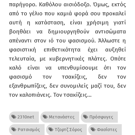
παρήγορο. Καθόλου αισιόδοξο. Όμως, εκτός
από το γέλιο που καμιά φορά σου προκαλεί
αυτή η κατάσταση, είναι χρήσιμη γιατί
βοηθάει να δημιουργηθούν αντισώματα
απέναντι στον ιό του φασισμού. Άλλωστε η
φασιστική επιθετικότητα έχει αυξηθεί
τελευταία, με κυβερνητικές πλάτες. Οπότε
καλό είναι να υπενθυμίσουμε ότι τον
φασισμό τον τσακίζεις, δεν τον
εξανθρωπίζεις, δεν συνομιλείς μαζί του, δεν
τον καλοπιάνεις. Τον τσακίζεις…
2310net
Μετανάστες
Πρόσφυγες
Ρατσισμός
Τζορτζ Σόρος
Φασίστες