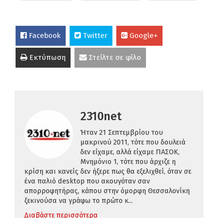
Facebook
Twitter
Google+
Εκτύπωση
Στείλτε σε φίλο
2310net
Ήταν 21 Σεπτεμβρίου του
μακρινού 2011, τότε που δουλειά
δεν είχαμε, αλλά είχαμε ΠΑΣΟΚ,
Μνημόνιο 1, τότε που άρχιζε η
κρίση και κανείς δεν ήξερε πως θα εξελιχθεί, όταν σε
ένα παλιό desktop που ακουγόταν σαν
απορροφητήρας, κάπου στην όμορφη Θεσσαλονίκη
ξεκινούσα να γράφω το πρώτο κ...
Διαβάστε περισσότερα