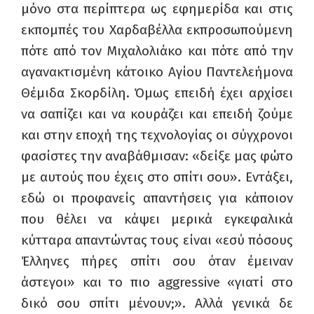
μόνο στα περίπτερα ως εφημερίδα και στις
εκπομπές του Χαρδαβέλλα εκπροσωπούμενη
πότε από τον Μιχαλολιάκο και πότε από την
αγανακτισμένη κάτοικο Αγίου Παντελεήμονα
Θέμιδα Σκορδίλη. Όμως επειδή έχει αρχίσει
να σαπίζει και να κουράζει και επειδή ζούμε
και στην εποχή της τεχνολογίας οι σύγχρονοι
φασίστες την αναβάθμισαν: «δείξε μας φώτο
με αυτούς που έχεις στο σπίτι σου». Εντάξει,
εδώ οι προφανείς απαντήσεις για κάποιον
που θέλει να κάψει μερικά εγκεφαλικά
κύτταρα απαντώντας τους είναι «εσύ πόσους
Έλληνες πήρες σπίτι σου όταν έμειναν
άστεγοι» και το πιο
aggressive
«γιατί στο
δικό σου σπίτι μένουν;». Αλλά γενικά δε