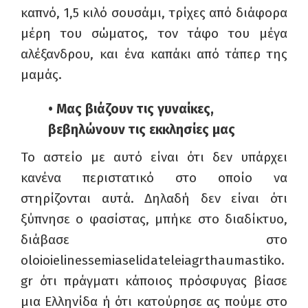
καπνό, 1,5 κιλό σουσάμι, τρίχες από διάφορα
μέρη του σώματος, τον τάφο του μέγα
αλέξανδρου, και ένα καπάκι από τάπερ της
μαμάς.
• Μας βιάζουν τις γυναίκες,
βεβηλώνουν τις εκκλησίες μας
Το αστείο με αυτό είναι ότι δεν υπάρχει
κανένα περιστατικό στο οποίο να
στηρίζονται αυτά. Δηλαδή δεν είναι ότι
ξύπνησε ο φασίστας, μπήκε στο διαδίκτυο,
διάβασε στο
oloioielinessemiaselidateleiagrthaumastiko
.
gr
ότι πράγματι κάποιος πρόσφυγας βίασε
μια Ελληνίδα ή ότι κατούρησε ας πούμε στο