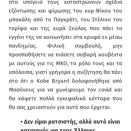
στα υπόγειά τους καταστρώνουν σχέδια
εξόντωσης και φίμωσης του κυρ-Νίκου του
μπακάλη από το Παγκράτι, του Στέλιου του
ταρίφα και της κυρά Σούλας που πάει το
εγγόνι της να κοινωνήσει στα κρυφά εν μέσω
πανδημίας. Φιλική συμβουλή, μην
προσπαθήσετε να πιάσετε σοβαρή κουβέντα
με αυτούς για τις ΜΚΟ, το ρόλο τους και τα
υπόλοιπα, γιατί γρήγορα η συζήτηση θα πάει
στο ότι ο
Kobe
Bryant
δολοφονήθηκε από
Μασόνους για να χωνέψουμε τον
covid
και
θα κάψετε πολλά εγκεφαλικά κύτταρα που
θα σας χρειαστούν για αυτό που έρχεται.
• Δεν είμαι ρατσιστής, αλλά αυτό είναι
ρατσισμός για τους Έλληνες