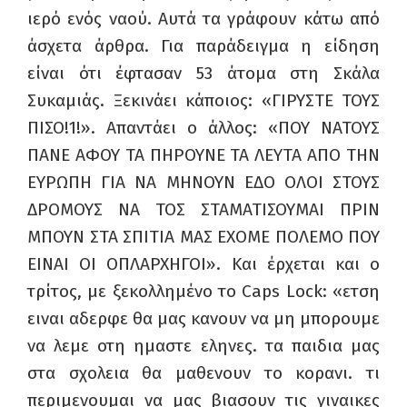
ιερό ενός ναού. Αυτά τα γράφουν κάτω από
άσχετα άρθρα. Για παράδειγμα η είδηση
είναι ότι έφτασαν 53 άτομα στη Σκάλα
Συκαμιάς. Ξεκινάει κάποιος: «ΓΙΡΥΣΤΕ ΤΟΥΣ
ΠΙΣΟ!1!». Απαντάει ο άλλος: «ΠΟΥ ΝΑΤΟΥΣ
ΠΑΝΕ ΑΦΟΥ ΤΑ ΠΗΡΟΥΝΕ ΤΑ ΛΕΥΤΑ ΑΠΟ ΤΗΝ
ΕΥΡΩΠΗ ΓΙΑ ΝΑ ΜΗΝΟΥΝ ΕΔΟ ΟΛΟΙ ΣΤΟΥΣ
ΔΡΟΜΟΥΣ ΝΑ ΤΟΣ ΣΤΑΜΑΤΙΣΟΥΜΑΙ ΠΡΙΝ
ΜΠΟΥΝ ΣΤΑ ΣΠΙΤΙΑ ΜΑΣ ΕΧΟΜΕ ΠΟΛΕΜΟ ΠΟΥ
ΕΙΝΑΙ ΟΙ ΟΠΛΑΡΧΗΓΟΙ». Και έρχεται και ο
τρίτος, με ξεκολλημένο το
Caps
Lock
: «ετση
ειναι αδερφε θα μας κανουν να μη μπορουμε
να λεμε οτη ημαστε εληνες. τα παιδια μας
στα σχολεια θα μαθενουν το κορανι. τι
περιμενουμαι να μας βιασουν τις γιναικες