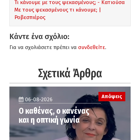
Τι κάνουμε με τους ψεκασμένους; - Κατιούσα
Με τους ψεκασμένους τι κάνουμε; |
Ροβεσπιέρος
Κάντε ένα σχόλιο:
Για να σχολιάσετε πρέπει να
συνδεθείτε
.
Σχετικά Άρθρα
Απόψεις
06-08-2026
Ο καθένας, ο κανένας
και η οπτική γωνία