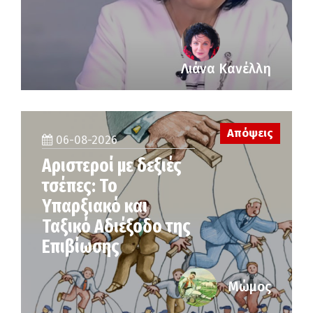
Λιάνα Κανέλλη
Απόψεις
06-08-2026
Αριστεροί με δεξιές
τσέπες: Το
Υπαρξιακό και
Ταξικό Αδιέξοδο της
Επιβίωσης
Μώμος