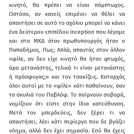
κινητό, θα πρέπει να είναι πάμπτωχος.
Ωστόσο, αν κανείς επιμένει να θέλει να
απαντήσει σε αυτό το σχόλιο μπορεί να κάνει
ένα δεύτερου επιπέδου
inception
που λέγαμε
και στα ΜΚΔ όταν πρωθυπουργός ήταν ο
Παπαδήμος. Πως; Απλά, απαντάς στον άλλον
«φίλε, αν δεν είχε κινητό θα ήταν φτωχός,
άρα μετανάστης, τελικά τι είναι μετανάστης
ή πρόσφυγας;» και τον τσακίζεις. Καταρχάς
όλοι αυτοί με το «φίλε» κάτι παθαίνουν, σαν
τα σκυλιά του Παβλόφ. Το παίρνουν σοβαρά,
νομίζουν ότι είστε στην ίδια κατεύθυνση.
Μετά τον μπερδεύεις, δεν ξέρει τι να
απαντήσει, λέει κάτι περίεργο που δε βγάζει
νόημα, αλλά δεν έχει σημασία. Εσύ θα έχεις