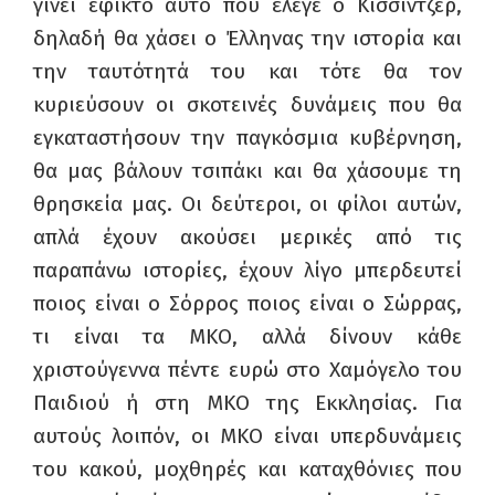
γίνει εφικτό αυτό που έλεγε ο Κίσσιντζερ,
δηλαδή θα χάσει ο Έλληνας την ιστορία και
την ταυτότητά του και τότε θα τον
κυριεύσουν οι σκοτεινές δυνάμεις που θα
εγκαταστήσουν την παγκόσμια κυβέρνηση,
θα μας βάλουν τσιπάκι και θα χάσουμε τη
θρησκεία μας. Οι δεύτεροι, οι φίλοι αυτών,
απλά έχουν ακούσει μερικές από τις
παραπάνω ιστορίες, έχουν λίγο μπερδευτεί
ποιος είναι ο Σόρρος ποιος είναι ο Σώρρας,
τι είναι τα ΜΚΟ, αλλά δίνουν κάθε
χριστούγεννα πέντε ευρώ στο Χαμόγελο του
Παιδιού ή στη ΜΚΟ της Εκκλησίας. Για
αυτούς λοιπόν, οι ΜΚΟ είναι υπερδυνάμεις
του κακού, μοχθηρές και καταχθόνιες που