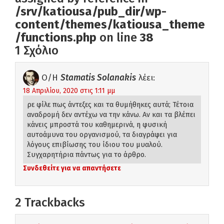
/srv/katiousa/pub_dir/wp-
content/themes/katiousa_theme
/functions.php
on line
38
1 Σχόλιο
Ο/Η
Stamatis Solanakis
λέει:
18 Απριλίου, 2020 στις 1:11 μμ
ρε φίλε πως άντεξες και τα θυμήθηκες αυτά; Τέτοια
αναδρομή δεν αντέχω να την κάνω. Αν και τα βλέπει
κάνεις μπροστά του καθημερινά, η φυσική
αυτοάμυνα του οργανισμού, τα διαγράφει για
λόγους επιβίωσης του ίδιου του μυαλού.
Συγχαρητήρια πάντως για το άρθρο.
Συνδεθείτε για να απαντήσετε
2
Trackbacks