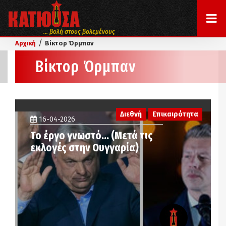
... βολή στους βολεμένους
/
Αρχική
Βίκτορ Όρμπαν
Βίκτορ Όρμπαν
Διεθνή
Επικαιρότητα
16-04-2026
Το έργο γνωστό… (Μετά τις
εκλογές στην Ουγγαρία)