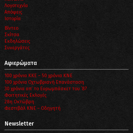
Λογοτεχνία
Απόψεις
Ιστορία
Βίντεο
Σκίτσα
Εκδηλώσεις
Συνεργάτες
Αφιερώματα
100 χρόνια ΚΚΕ – 50 χρόνια ΚΝΕ
100 χρόνια Οχτωβριανή Επανάσταση
30 χρόνια απ’ το Ευρωμπάσκετ του ΄87
Φοιτητικές Εκλογές
28η Οκτώβρη
Φεστιβάλ ΚΝΕ – Οδηγητή
Newsletter