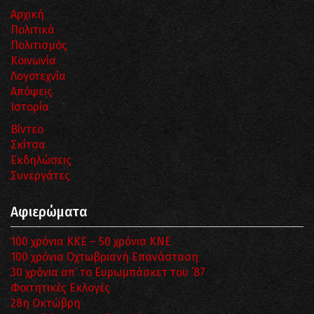
Αρχική
Πολιτικά
Πολιτισμός
Κοινωνία
Λογοτεχνία
Απόψεις
Ιστορία
Βίντεο
Σκίτσα
Εκδηλώσεις
Συνεργάτες
Αφιερώματα
100 χρόνια ΚΚΕ – 50 χρόνια ΚΝΕ
100 χρόνια Οχτωβριανή Επανάσταση
30 χρόνια απ’ το Ευρωμπάσκετ του ΄87
Φοιτητικές Εκλογές
28η Οκτώβρη