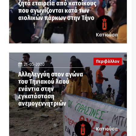
ζητά εταιρεία από κατοίκους
που αγωνίζονται κατά των
αιολικών πάρκων στην Τήνο
Κατιούσα
Περιβάλλον
21-05-2020
Αλληλεγγύη στον αγώνα
του Τηνιακού λαού
ενάντια στην
εγκατάσταση
ανεμογεννητριών
Κατιούσα