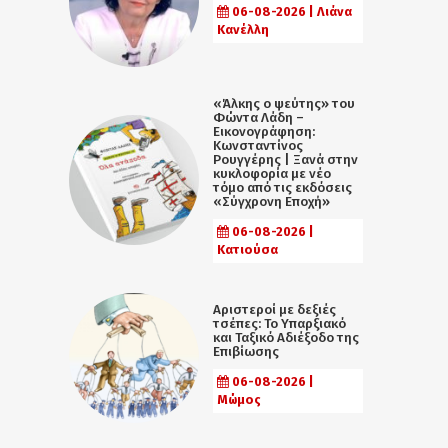
06-08-2026 | Λιάνα
Κανέλλη
«Άλκης ο ψεύτης» του
Φώντα Λάδη –
Εικονογράφηση:
Κωνσταντίνος
Ρουγγέρης | Ξανά στην
κυκλοφορία με νέο
τόμο από τις εκδόσεις
«Σύγχρονη Εποχή»
06-08-2026 |
Κατιούσα
Αριστεροί με δεξιές
τσέπες: Το Υπαρξιακό
και Ταξικό Αδιέξοδο της
Επιβίωσης
06-08-2026 |
Μώμος