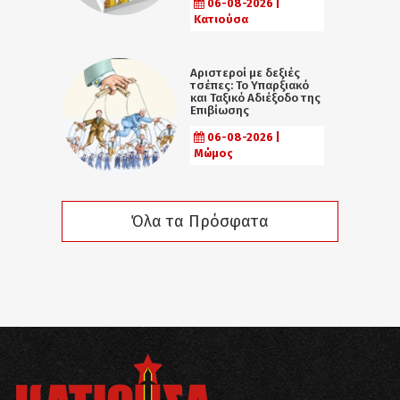
06-08-2026 |
Κατιούσα
Αριστεροί με δεξιές
τσέπες: Το Υπαρξιακό
και Ταξικό Αδιέξοδο της
Επιβίωσης
06-08-2026 |
Μώμος
Όλα τα Πρόσφατα