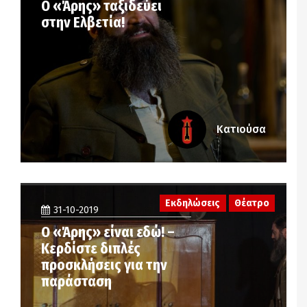
Ο «Άρης» ταξιδεύει
στην Ελβετία!
Κατιούσα
Εκδηλώσεις
Θέατρο
31-10-2019
Ο «Άρης» είναι εδώ! –
Κερδίστε διπλές
προσκλήσεις για την
παράσταση