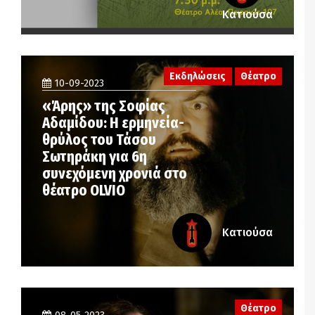
Κατιούσα
Εκδηλώσεις
Θέατρο
10-09-2023
«Άρης» της Σοφίας
Αδαμίδου: H ερμηνεία-
θρύλος του Τάσου
Σωτηράκη για 6η
συνεχόμενη χρονιά στο
θέατρο OLVIO
Κατιούσα
Θέατρο