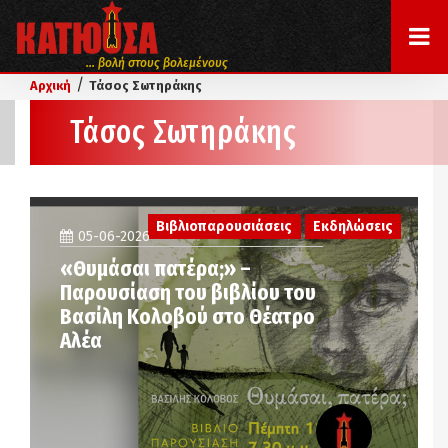
... βολή στους βολεμένους
/
Αρχική
Τάσος Σωτηράκης
Τάσος Σωτηράκης
Βιβλιοπαρουσιάσεις
Εκδηλώσεις
05-06-2026
«Θυμάσαι πατέρα;» –
Παρουσίαση του βιβλίου του
Βασίλη Κολοβού στο Θέατρο
Αλέα