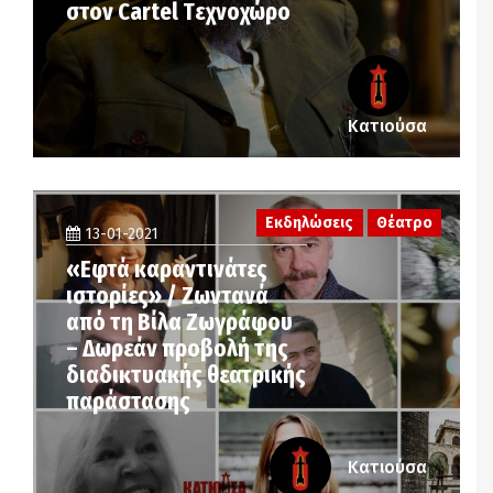
στον Cartel Tεχνοχώρο
Κατιούσα
Εκδηλώσεις
Θέατρο
13-01-2021
«Εφτά καραντινάτες
ιστορίες» / Ζωντανά
από τη Βίλα Ζωγράφου
– Δωρεάν προβολή της
διαδικτυακής θεατρικής
παράστασης
Κατιούσα