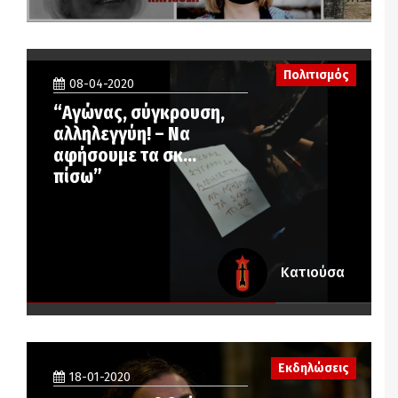
Πολιτισμός
08-04-2020
“Αγώνας, σύγκρουση,
αλληλεγγύη! – Να
αφήσουμε τα σκ…
πίσω”
Κατιούσα
Εκδηλώσεις
18-01-2020