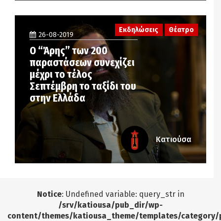
Εκδηλώσεις
Θέατρο
26-08-2019
Ο “Άρης” των 200
παραστάσεων συνεχίζει
μέχρι το τέλος
Σεπτέμβρη το ταξίδι του
στην Ελλάδα
Κατιούσα
Notice
: Undefined variable: query_str in
/srv/katiousa/pub_dir/wp-
content/themes/katiousa_theme/templates/category/