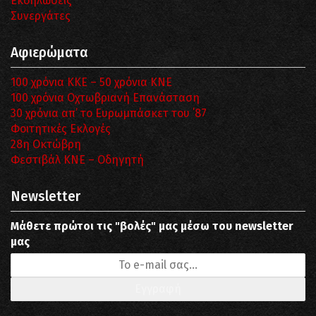
Εκδηλώσεις
Συνεργάτες
Αφιερώματα
100 χρόνια ΚΚΕ – 50 χρόνια ΚΝΕ
100 χρόνια Οχτωβριανή Επανάσταση
30 χρόνια απ’ το Ευρωμπάσκετ του ΄87
Φοιτητικές Εκλογές
28η Οκτώβρη
Φεστιβάλ ΚΝΕ – Οδηγητή
Newsletter
Μάθετε πρώτοι τις "βολές" μας μέσω του newsletter
μας