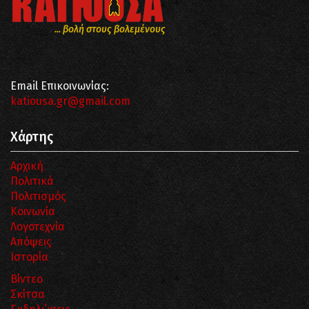
... βολή στους βολεμένους
Email Επικοινωνίας:
katiousa.gr@gmail.com
Χάρτης
Αρχική
Πολιτικά
Πολιτισμός
Κοινωνία
Λογοτεχνία
Απόψεις
Ιστορία
Βίντεο
Σκίτσα