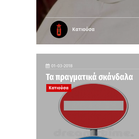
Κατιούσα
01-03-2018
Τα πραγματικά σκάνδαλα
Κατιούσα