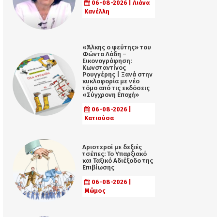
06-08-2026 | Λιάνα
Κανέλλη
«Άλκης ο ψεύτης» του
Φώντα Λάδη –
Εικονογράφηση:
Κωνσταντίνος
Ρουγγέρης | Ξανά στην
κυκλοφορία με νέο
τόμο από τις εκδόσεις
«Σύγχρονη Εποχή»
06-08-2026 |
Κατιούσα
Αριστεροί με δεξιές
τσέπες: Το Υπαρξιακό
και Ταξικό Αδιέξοδο της
Επιβίωσης
06-08-2026 |
Μώμος