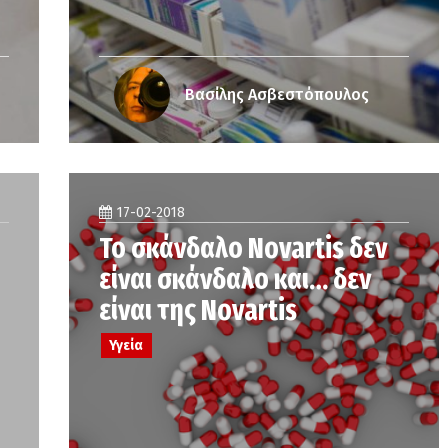
Βασίλης Ασβεστόπουλος
17-02-2018
Το σκάνδαλο Novartis δεν
είναι σκάνδαλο και… δεν
είναι της Novartis
Υγεία