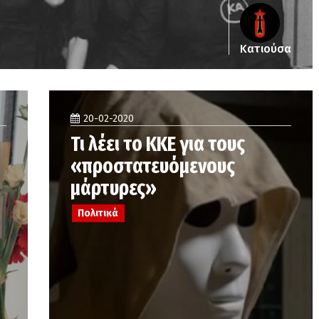
Κατιούσα
20-02-2020
Τι λέει το ΚΚΕ για τους
«προστατευόμενους
μάρτυρες»
Πολιτικά