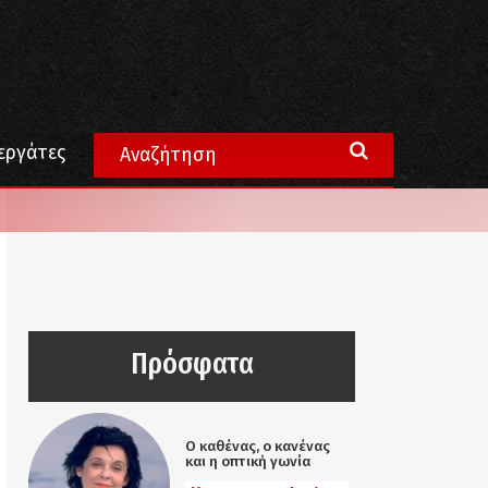
εργάτες
Πρόσφατα
Ο καθένας, ο κανένας
και η οπτική γωνία