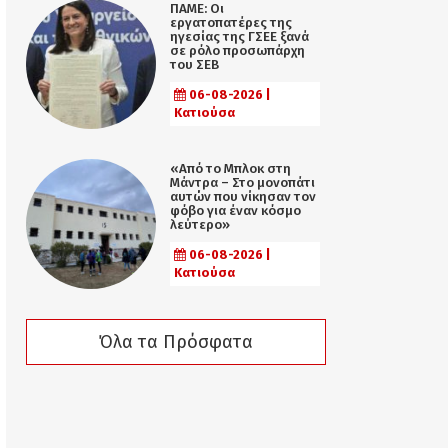
ΠΑΜΕ: Οι
εργατοπατέρες της
ηγεσίας της ΓΣΕΕ ξανά
σε ρόλο προσωπάρχη
του ΣΕΒ
06-08-2026 |
Κατιούσα
«Από το Μπλοκ στη
Μάντρα – Στο μονοπάτι
αυτών που νίκησαν τον
φόβο για έναν κόσμο
λεύτερο»
06-08-2026 |
Κατιούσα
Όλα τα Πρόσφατα