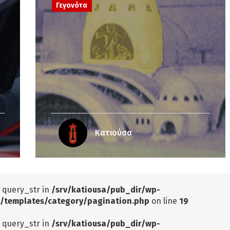
Γεγονότα
Κατιούσα
: query_str in
/srv/katiousa/pub_dir/wp-
/templates/category/pagination.php
on line
19
: query_str in
/srv/katiousa/pub_dir/wp-