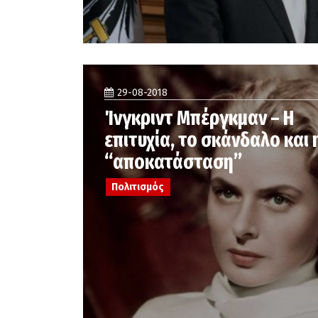
29-08-2018
Ίνγκριντ Μπέργκμαν – Η
επιτυχία, το σκάνδαλο και 
“αποκατάσταση”
Πολιτισμός