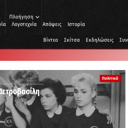
Πλοήγηση
νία
Λογοτεχνία
Απόψεις
Ιστορία
Βίντεο
Σκίτσα
Εκδηλώσεις
Συν
Πολιτικά
 Πετροβασίλη