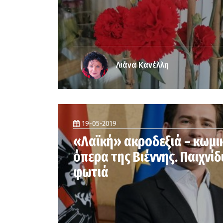
Λιάνα Κανέλλη
19-05-2019
«Λαϊκή» ακροδεξιά – κωμι
όπερα της Βιέννης. Παιχνίδ
φωτιά