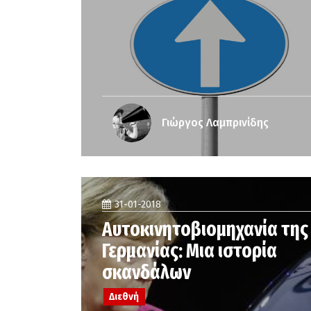
Γιώργος Λαμπρινίδης
31-01-2018
Αυτοκινητοβιομηχανία της
Γερμανίας: Μια ιστορία
σκανδάλων
Διεθνή