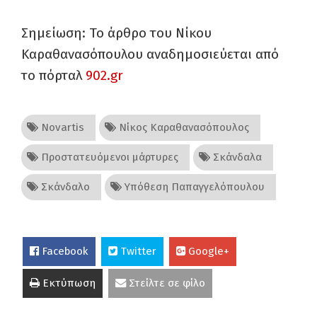
Σημείωση: Το άρθρο του Νίκου
Καραθανασόπουλου αναδημοσιεύεται από
το πόρταλ
902.gr
Novartis
Νίκος Καραθανασόπουλος
Προστατευόμενοι μάρτυρες
Σκάνδαλα
Σκάνδαλο
Υπόθεση Παπαγγελόπουλου
Facebook
Twitter
Google+
Εκτύπωση
Στείλτε σε φίλο