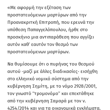
«Με αφορμή την εξέταση των
προστατευόμενων μαρτύρων από την
Προανακριτκή Επιτροπή, που ερευνά την
υπόθεση Παπαγγελόπουλου, ήρθε στο
προσκήνιο μια αντιπαράθεση που αγγίζει
αυτόν καθ’ εαυτόν τον θεσμό των
προστατευόμενων μαρτύρων.
Να θυμίσουμε ότι ο πυρήνας του θεσμού
αυτού -μαζί με άλλες διαδικασίες- εισήχθη
στο ελληνικό νομικό σύστημα από την
κυβέρνηση Σημίτη, με το νόμο 2928/2001,
τον γνωστό “τρομονόμο” και επεκτάθηκε
από την κυβέρνηση Σαμαρά με τον ν.
4254/2014 και για τα οικονομικά εγκλήματα.