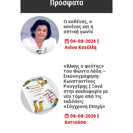
Πρόσφατα
Ο καθένας, ο
κανένας και η
οπτική γωνία
06-08-2026 |
Λιάνα Κανέλλη
«Άλκης ο ψεύτης»
του Φώντα Λάδη –
Εικονογράφηση:
Κωνσταντίνος
Ρουγγέρης | Ξανά
στην κυκλοφορία με
νέο τόμο από τις
εκδόσεις
«Σύγχρονη Εποχή»
06-08-2026 |
Κατιούσα