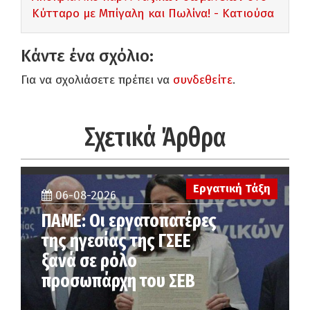
Κύτταρο με Μπίγαλη και Πωλίνα! - Κατιούσα
Κάντε ένα σχόλιο:
Για να σχολιάσετε πρέπει να
συνδεθείτε
.
Σχετικά Άρθρα
Εργατική Τάξη
06-08-2026
ΠΑΜΕ: Οι εργατοπατέρες
της ηγεσίας της ΓΣΕΕ
ξανά σε ρόλο
προσωπάρχη του ΣΕΒ