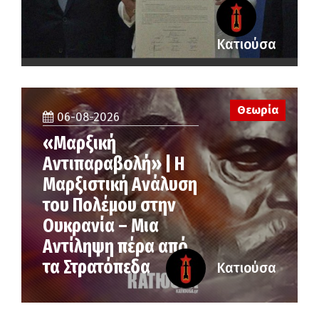
Κατιούσα
Θεωρία
06-08-2026
«Μαρξική
Αντιπαραβολή» | Η
Μαρξιστική Ανάλυση
του Πολέμου στην
Ουκρανία – Μια
Αντίληψη πέρα από
τα Στρατόπεδα
Κατιούσα