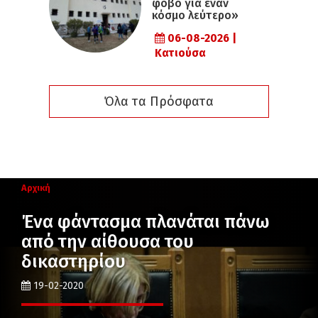
φόβο για έναν
κόσμο λεύτερο»
06-08-2026 |
Κατιούσα
Όλα τα Πρόσφατα
Αρχική
Ένα φάντασμα πλανάται πάνω
από την αίθουσα του
δικαστηρίου
19-02-2020