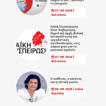
δωμάτιο και …αδειάζει
το όνειρο!»
07-08-2026 |
Κατιούσα
Λαϊκή Συσπείρωση
Χίου: Κυβέρνηση,
δημοτική αρχή, βολική
αντιπολίτευση και
εργοδοτικός
συνδικαλισμός «εις
σάρκα μια» για το
μουσικό σχολείο
07-08-2026 |
Κατιούσα
Ο καθένας, ο κανένας
και η οπτική γωνία
06-08-2026 | Λιάνα
Κανέλλη