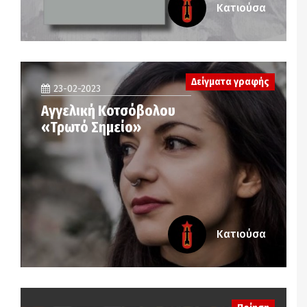
Κατιούσα
Δείγματα γραφής
23-02-2023
Αγγελική Κοτσόβολου
«Τρωτό Σημείο»
Κατιούσα