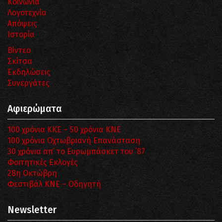
Κοινωνία
Λογοτεχνία
Απόψεις
Ιστορία
Βίντεο
Σκίτσα
Εκδηλώσεις
Συνεργάτες
Αφιερώματα
100 χρόνια ΚΚΕ – 50 χρόνια ΚΝΕ
100 χρόνια Οχτωβριανή Επανάσταση
30 χρόνια απ’ το Ευρωμπάσκετ του ΄87
Φοιτητικές Εκλογές
28η Οκτώβρη
Φεστιβάλ ΚΝΕ – Οδηγητή
Newsletter