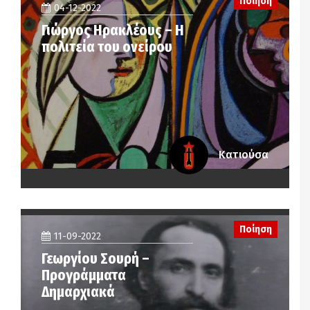
Ποίηση
04-12-2022
Γιώργος Ηρακλέους – Η
πολιτεία του ονείρου
Κατιούσα
Ποίηση
11-09-2022
Γεωργίου Σουρή –
Προγράμματα
Δημαρχιακά