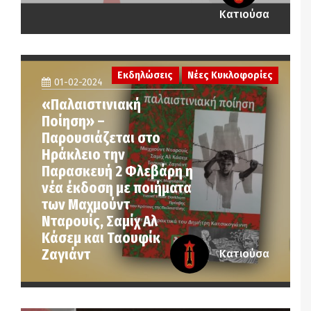
Κατιούσα
Εκδηλώσεις
Νέες Κυκλοφορίες
01-02-2024
«Παλαιστινιακή
Ποίηση» –
Παρουσιάζεται στο
Ηράκλειο την
Παρασκευή 2 Φλεβάρη η
νέα έκδοση με ποιήματα
των Μαχμούντ
Νταρουίς, Σαμίχ Αλ
Κάσεμ και Ταουφίκ
Ζαγιάντ
Κατιούσα