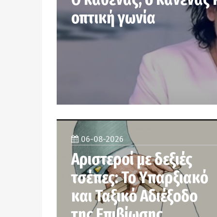
οπτική γωνία
06-08-2026
Αριστεροί με δεξιές
τσέπες: Το Υπαρξιακό
και Ταξικό Αδιέξοδο
της Επιβίωσης