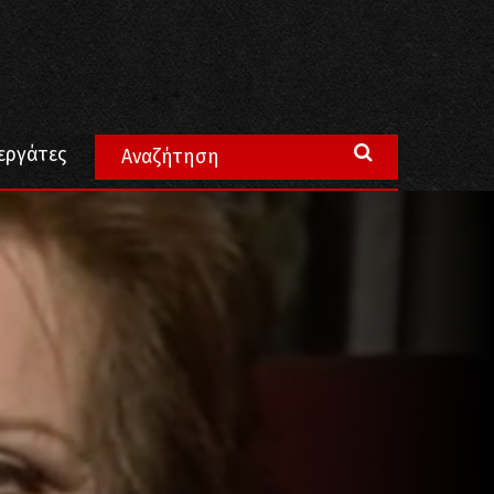
εργάτες