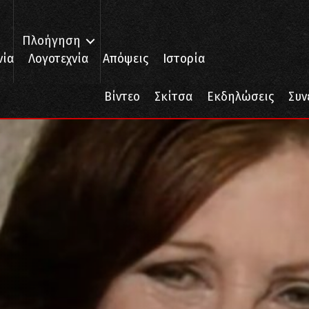
Πλοήγηση
νία
Λογοτεχνία
Απόψεις
Ιστορία
Βίντεο
Σκίτσα
Εκδηλώσεις
Συν