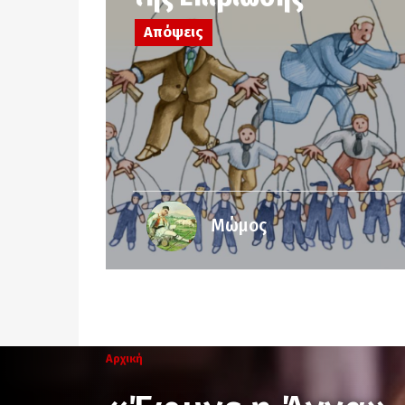
Απόψεις
Μώμος
Αρχική