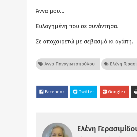
Άννα μου…
Ευλογημένη που σε συνάντησα.
Σε αποχαιρετώ με σεβασμό κι αγάπη.
Άννα Παναγιωτοπούλου
Ελένη Γερασ
Facebook
Twitter
Google+
Ελένη Γερασιμίδο