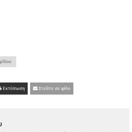
ιμίδου
Εκτύπωση
Στείλτε σε φίλο
υ