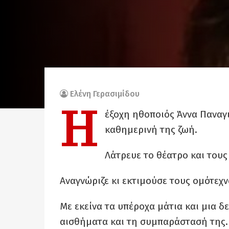
Ελένη Γερασιμίδου
Η
έξοχη ηθοποιός Άννα Παναγ
καθημερινή της ζωή.
Λάτρευε το θέατρο και τους
Αναγνώριζε κι εκτιμούσε τους ομότεχν
Με εκείνα τα υπέροχα μάτια και μια 
αισθήματα και τη συμπαράστασή της.