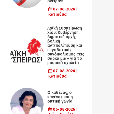
όνειρο!»
07-08-2026 |
Κατιούσα
Λαϊκή Συσπείρωση
Χίου: Κυβέρνηση,
δημοτική αρχή,
βολική
αντιπολίτευση και
εργοδοτικός
συνδικαλισμός «εις
σάρκα μια» για το
μουσικό σχολείο
07-08-2026 |
Κατιούσα
Ο καθένας, ο
κανένας και η
οπτική γωνία
06-08-2026 |