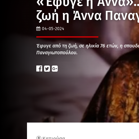
«Έφυγε η Άννα»…
ζωή η Άννα Πανα
04-05-2024
Έφυγε από τη ζωή, σε ηλικία 76 ετών, η σπου
Παναγιωτοπούλου.
Κατιούσα