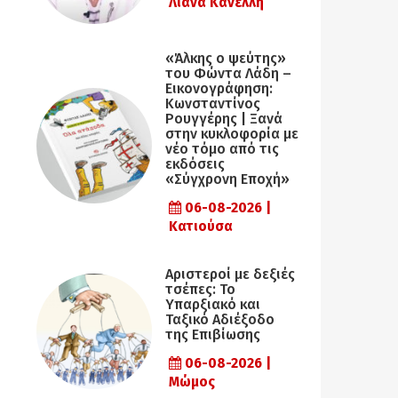
Λιάνα Κανέλλη
«Άλκης ο ψεύτης»
του Φώντα Λάδη –
Εικονογράφηση:
Κωνσταντίνος
Ρουγγέρης | Ξανά
στην κυκλοφορία με
νέο τόμο από τις
εκδόσεις
«Σύγχρονη Εποχή»
06-08-2026 |
Κατιούσα
Αριστεροί με δεξιές
τσέπες: Το
Υπαρξιακό και
Ταξικό Αδιέξοδο
της Επιβίωσης
06-08-2026 |
Μώμος