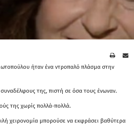
ιωτοπούλου ήταν ένα ντροπαλό πλάσμα στην
 συναδέλφους της, πιστή σε όσα τους ένωναν.
ούς της χωρίς πολλά-πολλά.
δειλή χειρονομία μπορούσε να εκφράσει βαθύτερα