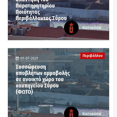
Παρατηρητηρίου
Ποιότητας
Περιβάλλοντος Σύρου
Κατιούσα
Περιβάλλον
01-07-2021
Συσσώρευση
αποβλήτων αμμοβολής
σε ανοικτό χώρο του
ναυπηγείου Σύρου
(ΦΩΤΟ)
Κατιούσα