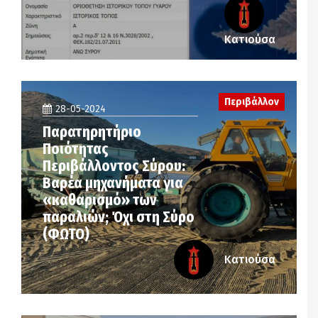
Κατιούσα
Περιβάλλον
28-05-2024
Παρατηρητήριο
Ποιότητας
Περιβάλλοντος Σύρου:
Βαρέα μηχανήματα για
«καθαρισμό» των
παραλιών; Όχι στη Σύρο
(ΦΩΤΟ)
Κατιούσα