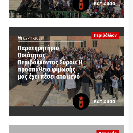
Κατιούσα
Περιβάλλον
07-11-2021
Παρατηρητήριο
Ποιότητας
Περιβάλλοντος Σύρου: Η
προσπάθεια φίμωσής
μας έχει πέσει στο κενό
Κατιούσα