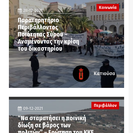
Κοινωνία
28-12-2021
Παρατηρητήριο
Περιβάλλοντος
Ποιότητας Σύρου –
Αναμένοντας την κρίση
του δικαστηρίου
Κατιούσα
Περιβάλλον
09-12-2021
“Να σταματήσει η ποινική
δίωξη σε βάρος των
πολιτών” – Ερώτηση του ΚΚΕ