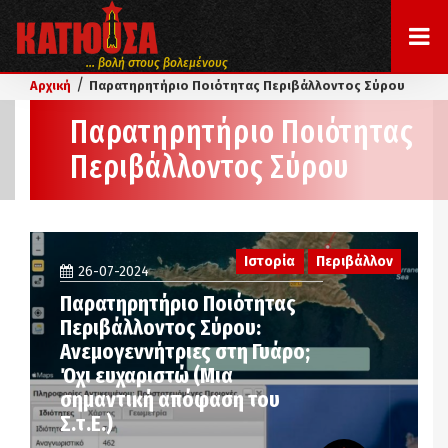
... βολή στους βολεμένους
/
Αρχική
Παρατηρητήριο Ποιότητας Περιβάλλοντος Σύρου
Παρατηρητήριο Ποιότητας
Περιβάλλοντος Σύρου
Ιστορία
Περιβάλλον
26-07-2024
Παρατηρητήριο Ποιότητας
Περιβάλλοντος Σύρου:
Ανεμογεννήτριες στη Γυάρο;
Όχι ευχαριστώ (Μια
σημαντική απόφαση του
Σ.τ.Ε.)