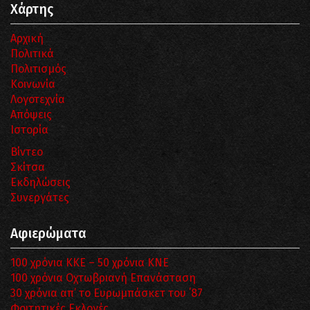
Χάρτης
Αρχική
Πολιτικά
Πολιτισμός
Κοινωνία
Λογοτεχνία
Απόψεις
Ιστορία
Βίντεο
Σκίτσα
Εκδηλώσεις
Συνεργάτες
Αφιερώματα
100 χρόνια ΚΚΕ – 50 χρόνια ΚΝΕ
100 χρόνια Οχτωβριανή Επανάσταση
30 χρόνια απ’ το Ευρωμπάσκετ του ΄87
Φοιτητικές Εκλογές