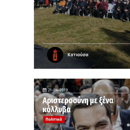
Κατιούσα
21-04-2019
Αριστεροσύνη με ξένα
κόλλυβα
Πολιτικά