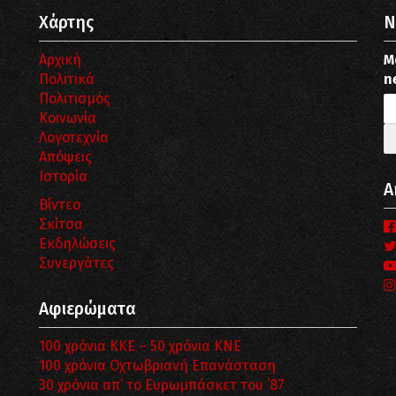
Χάρτης
N
Αρχική
Μ
Πολιτικά
n
Πολιτισμός
Κοινωνία
Λογοτεχνία
Απόψεις
Ιστορία
Α
Βίντεο
Σκίτσα
Εκδηλώσεις
Συνεργάτες
Αφιερώματα
100 χρόνια ΚΚΕ – 50 χρόνια ΚΝΕ
100 χρόνια Οχτωβριανή Επανάσταση
30 χρόνια απ’ το Ευρωμπάσκετ του ΄87