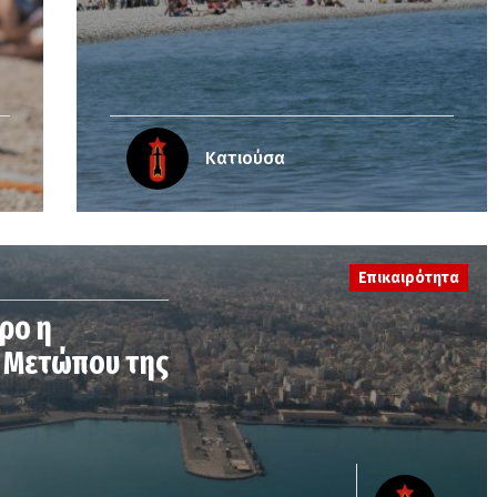
Κατιούσα
Επικαιρότητα
ρο η
 Μετώπου της