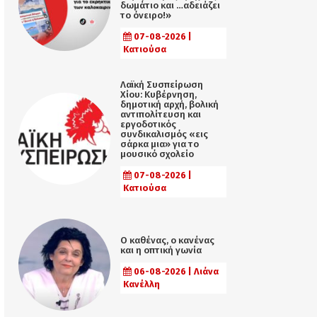
δωμάτιο και …αδειάζει
το όνειρο!»
07-08-2026 |
Κατιούσα
Λαϊκή Συσπείρωση
Χίου: Κυβέρνηση,
δημοτική αρχή, βολική
αντιπολίτευση και
εργοδοτικός
συνδικαλισμός «εις
σάρκα μια» για το
μουσικό σχολείο
07-08-2026 |
Κατιούσα
Ο καθένας, ο κανένας
και η οπτική γωνία
06-08-2026 | Λιάνα
Κανέλλη