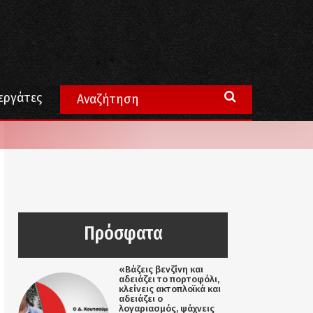
εργάτες
Πρόσφατα
«Βάζεις βενζίνη και
αδειάζει το πορτοφόλι,
κλείνεις ακτοπλοϊκά και
αδειάζει ο
λογαριασμός, ψάχνεις