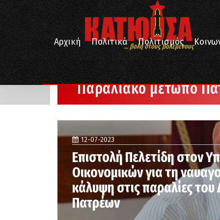
Αρχική
Πολιτικά
Πολιτισμός
Κοινω
... βολή στους βολεμένους
/
Αρχική
Παραλιακό μέτωπο Πάτρας
Παραλιακό μέτωπο Πά
12-07-2023
Επιστολή Πελετίδη στον Υπ
Οικονομικών για τη ναυαγ
κάλυψη στις παραλίες του
Πατρέων