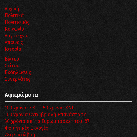
Αρχική
Πολιτικά
Πολιτισμός
Κοινωνία
Λογοτεχνία
Απόψεις
Ιστορία
Βίντεο
Σκίτσα
Εκδηλώσεις
Συνεργάτες
Αφιερώματα
100 χρόνια ΚΚΕ – 50 χρόνια ΚΝΕ
100 χρόνια Οχτωβριανή Επανάσταση
30 χρόνια απ’ το Ευρωμπάσκετ του ΄87
Φοιτητικές Εκλογές
28η Οκτώβρη