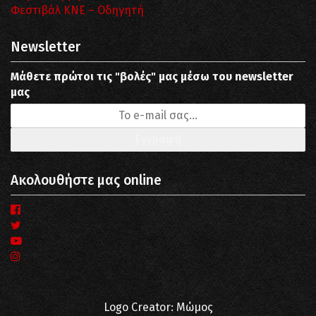
Φεστιβάλ ΚΝΕ – Οδηγητή
Newsletter
Μάθετε πρώτοι τις "βολές" μας μέσω του newsletter
μας
Ακολουθήστε μας online
Logo Creator: Μώμος