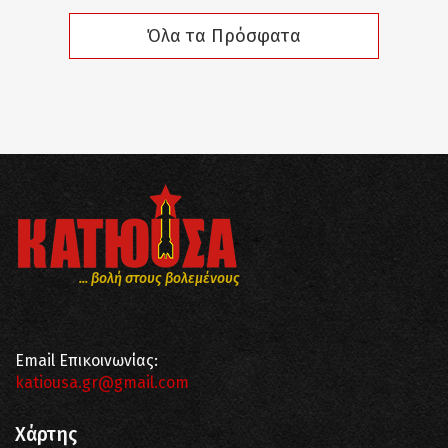
Όλα τα Πρόσφατα
... βολή στους βολεμένους
Email Επικοινωνίας:
katiousa.gr@gmail.com
Χάρτης