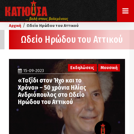
... βολή στους βολεμένους
/
Αρχική
Ωδείο Ηρώδου του Αττικού
Ωδείο Ηρώδου του Αττικού
Εκδηλώσεις
Μουσική
15-09-2023
«Ταξίδι στον Ήχο και το
Χρόνο» – 50 χρόνια Ηλίας
Ανδριόπουλος στο Ωδείο
Ηρώδου του Αττικού