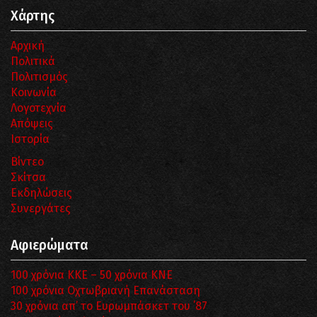
Χάρτης
Αρχική
Πολιτικά
Πολιτισμός
Κοινωνία
Λογοτεχνία
Απόψεις
Ιστορία
Βίντεο
Σκίτσα
Εκδηλώσεις
Συνεργάτες
Αφιερώματα
100 χρόνια ΚΚΕ – 50 χρόνια ΚΝΕ
100 χρόνια Οχτωβριανή Επανάσταση
30 χρόνια απ’ το Ευρωμπάσκετ του ΄87