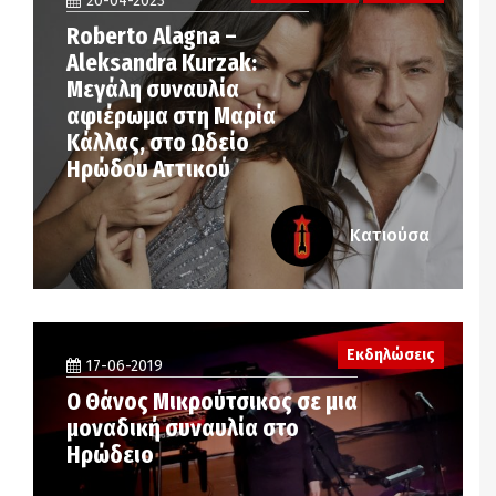
20-04-2023
Roberto Alagna –
Aleksandra Kurzak:
Μεγάλη συναυλία
αφιέρωμα στη Μαρία
Κάλλας, στο Ωδείο
Ηρώδου Αττικού
Κατιούσα
Εκδηλώσεις
17-06-2019
Ο Θάνος Μικρούτσικος σε μια
μοναδική συναυλία στο
Ηρώδειο