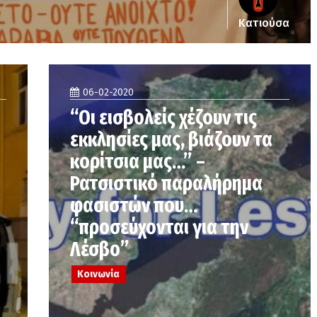
Κατιούσα
06-02-2020
“Οι εισβολείς χέζουν τις
εκκλησίες μας, βιάζουν τα
κορίτσια μας…” –
Ρατσιστικό παραλήρημα
φασιστών που…
“προσεύχονται για την
Λέσβο”
Κοινωνία