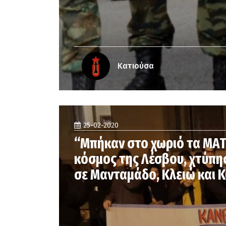
Κατιούσα
25-02-2020
“Μπήκαν στο χωριό τα ΜΑΤ”
κόσμος της Λέσβου, χτύπη
σε Μανταμάδο, Κλειώ και 