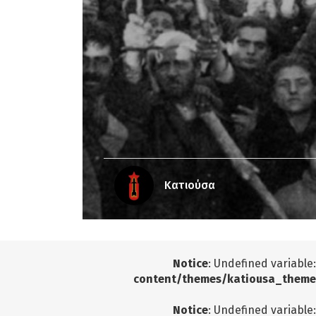
Κατιούσα
Notice
: Undefined variable
content/themes/katiousa_theme
Notice
: Undefined variable