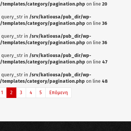
/templates/category/pagination.php
on line
20
: query_str in
/srv/katiousa/pub_dir/wp-
/templates/category/pagination.php
on line
36
: query_str in
/srv/katiousa/pub_dir/wp-
/templates/category/pagination.php
on line
36
: query_str in
/srv/katiousa/pub_dir/wp-
/templates/category/pagination.php
on line
47
: query_str in
/srv/katiousa/pub_dir/wp-
/templates/category/pagination.php
on line
48
1
2
3
4
5
Επόμενη