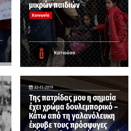
μικρών παιδιών
Κοινωνία
Κατιούσα
22-11-2019
Της πατρίδας μου η σημαία
έχει χρώμα δουλεμπορικό –
Κάτω από τη γαλανόλευκη
έκρυβε τους πρόσφυγες