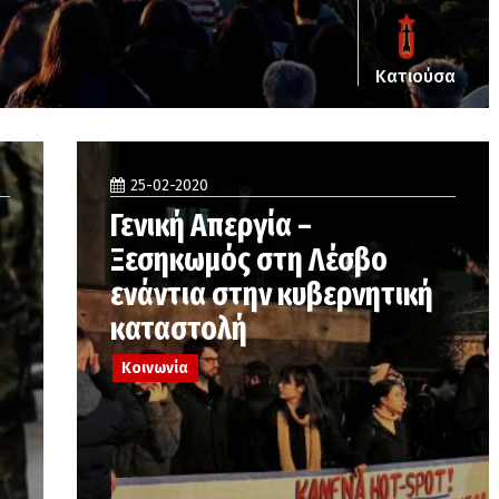
Κατιούσα
25-02-2020
Γενική Απεργία –
Ξεσηκωμός στη Λέσβο
ενάντια στην κυβερνητική
καταστολή
Κοινωνία