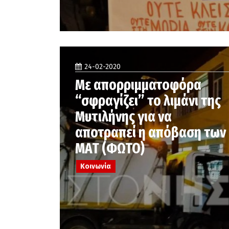
24-02-2020
Με απορριμματοφόρα
“σφραγίζει” το λιμάνι της
Μυτιλήνης για να
αποτραπεί η απόβαση των
ΜΑΤ (ΦΩΤΟ)
Κοινωνία