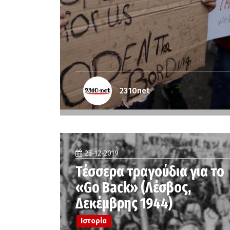
2310net
25-12-2019
Τέσσερα τραγούδια για το
«Go Back» (Λέσβος,
Δεκέμβρης 1944)
Ιστορία