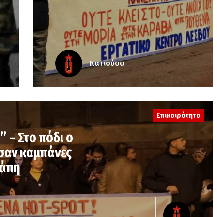
Κατιούσα
Επικαιρότητα
 – Στο πόδι ο
σαν καμπάνες
Κάπη