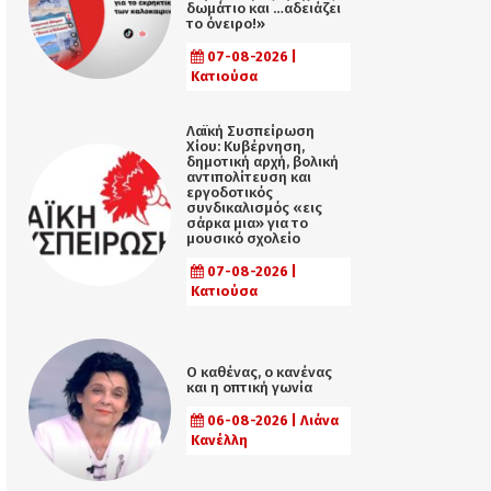
δωμάτιο και …αδειάζει
το όνειρο!»
07-08-2026 |
Κατιούσα
Λαϊκή Συσπείρωση
Χίου: Κυβέρνηση,
δημοτική αρχή, βολική
αντιπολίτευση και
εργοδοτικός
συνδικαλισμός «εις
σάρκα μια» για το
μουσικό σχολείο
07-08-2026 |
Κατιούσα
Ο καθένας, ο κανένας
και η οπτική γωνία
06-08-2026 | Λιάνα
Κανέλλη