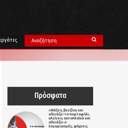
εργάτες
Πρόσφατα
«Βάζεις βενζίνη και
αδειάζει το πορτοφόλι,
κλείνεις ακτοπλοϊκά και
αδειάζει ο
λογαριασμός, ψάχνεις