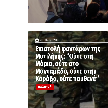
26-02-2020
Επιστολή φαντάρων της
Μυτιλήνης: “Ούτε στη
Μόρια, ούτε στο
Μανταμάδο, ούτε στην
Καράβα, ούτε πουθενά”
Πολιτικά