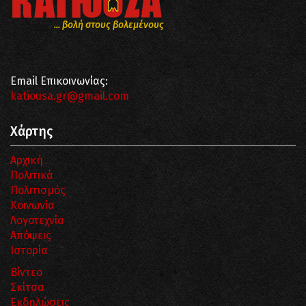
... βολή στους βολεμένους
Email Επικοινωνίας:
katiousa.gr@gmail.com
Χάρτης
Αρχική
Πολιτικά
Πολιτισμός
Κοινωνία
Λογοτεχνία
Απόψεις
Ιστορία
Βίντεο
Σκίτσα
Εκδηλώσεις