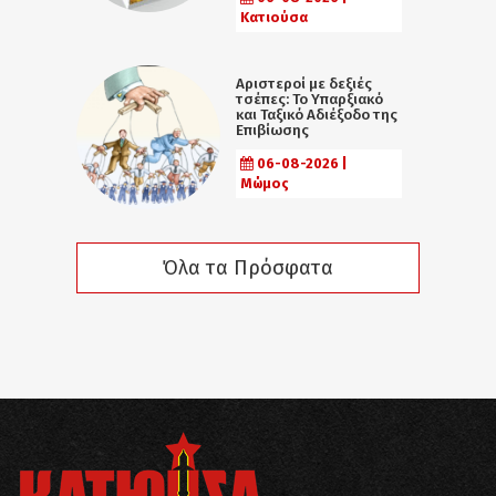
Κατιούσα
Αριστεροί με δεξιές
τσέπες: Το Υπαρξιακό
και Ταξικό Αδιέξοδο της
Επιβίωσης
06-08-2026 |
Μώμος
Όλα τα Πρόσφατα