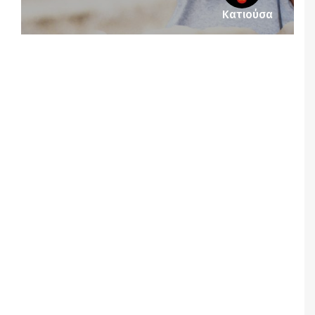
Κατιούσα
Notice
: Undefined offset: 1 in
/srv/katiousa/pub_dir/wp-includes/class-wp-
query.php
on line
3403
Notice
: Undefined offset: 2 in
/srv/katiousa/pub_dir/wp-includes/class-wp-
query.php
on line
3403
Notice
: Undefined offset: 3 in
/srv/katiousa/pub_dir/wp-includes/class-wp-
query.php
on line
3403
Notice
: Undefined offset: 4 in
/srv/katiousa/pub_dir/wp-includes/class-wp-
query.php
on line
3403