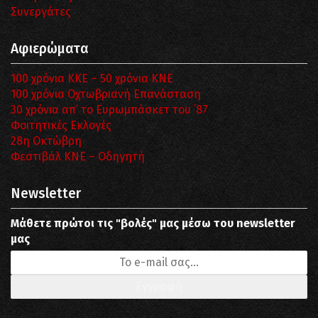
Συνεργάτες
Αφιερώματα
100 χρόνια ΚΚΕ – 50 χρόνια ΚΝΕ
100 χρόνια Οχτωβριανή Επανάσταση
30 χρόνια απ’ το Ευρωμπάσκετ του ΄87
Φοιτητικές Εκλογές
28η Οκτώβρη
Φεστιβάλ ΚΝΕ – Οδηγητή
Newsletter
Μάθετε πρώτοι τις "βολές" μας μέσω του newsletter
μας