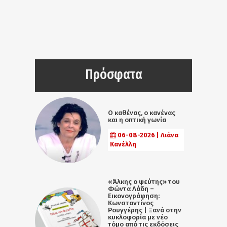
Πρόσφατα
Ο καθένας, ο κανένας
και η οπτική γωνία
06-08-2026 | Λιάνα
Κανέλλη
«Άλκης ο ψεύτης» του
Φώντα Λάδη –
Εικονογράφηση:
Κωνσταντίνος
Ρουγγέρης | Ξανά στην
κυκλοφορία με νέο
τόμο από τις εκδόσεις