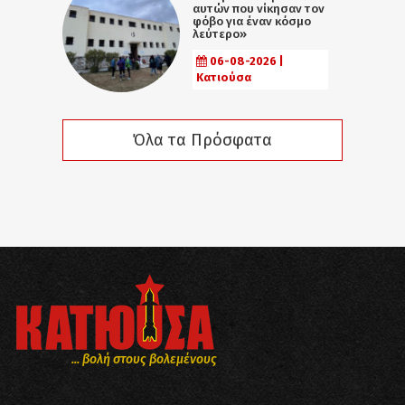
αυτών που νίκησαν τον
φόβο για έναν κόσμο
λεύτερο»
06-08-2026 |
Κατιούσα
Όλα τα Πρόσφατα
... βολή στους βολεμένους