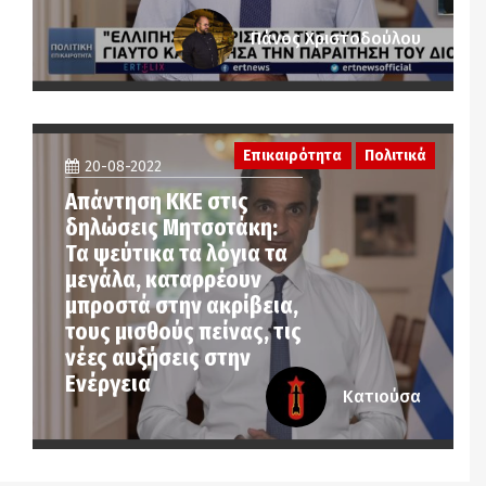
Πάνος Χριστοδούλου
Επικαιρότητα
Πολιτικά
20-08-2022
Απάντηση ΚΚΕ στις
δηλώσεις Μητσοτάκη:
Τα ψεύτικα τα λόγια τα
μεγάλα, καταρρέουν
μπροστά στην ακρίβεια,
τους μισθούς πείνας, τις
νέες αυξήσεις στην
Ενέργεια
Κατιούσα