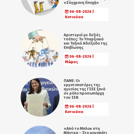
«Σύγχρονη Εποχή»
06-08-2026 |
Κατιούσα
Αριστεροί με δεξιές
τσέπες: Το Υπαρξιακό
και Ταξικό Αδιέξοδο της
Επιβίωσης
06-08-2026 |
Μώμος
ΠΑΜΕ: Οι
εργατοπατέρες της
ηγεσίας της ΓΣΕΕ ξανά
σε ρόλο προσωπάρχη
του ΣΕΒ
06-08-2026 |
Κατιούσα
«Από το Μπλοκ στη
Μάντρα – Στο μονοπάτι