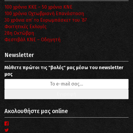
100 χρόνια ΚΚΕ – 50 χρόνια ΚΝΕ
100 χρόνια Οχτωβριανή Επανάσταση
30 χρόνια απ’ το Ευρωμπάσκετ του ΄87
Φοιτητικές Εκλογές
28η Οκτώβρη
Φεστιβάλ ΚΝΕ – Οδηγητή
Newsletter
Μάθετε πρώτοι τις "βολές" μας μέσω του newsletter
μας
Ακολουθήστε μας online