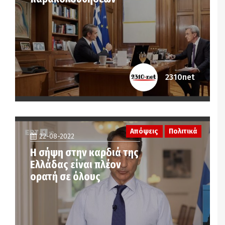
2310net
Απόψεις
Πολιτικά
22-08-2022
Η σήψη στην καρδιά της
Ελλάδας είναι πλέον
ορατή σε όλους