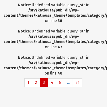
Notice
: Undefined variable: query_str in
/srv/katiousa/pub_dir/wp-
content/themes/katiousa_theme/templates/category/
on line
36
Notice
: Undefined variable: query_str in
/srv/katiousa/pub_dir/wp-
content/themes/katiousa_theme/templates/category/
on line
47
Notice
: Undefined variable: query_str in
/srv/katiousa/pub_dir/wp-
content/themes/katiousa_theme/templates/category/
on line
48
1
2
3
4
5
...
31