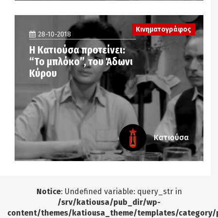
Κινηματογράφος
28-10-2018
Η Κατιούσα προτείνει:
“Το μπλόκο”, του Άδωνι
Κύρου
Κατιούσα
Notice
: Undefined variable: query_str in
/srv/katiousa/pub_dir/wp-
content/themes/katiousa_theme/templates/category/