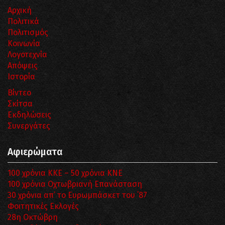
Αρχική
Πολιτικά
Πολιτισμός
Κοινωνία
Λογοτεχνία
Απόψεις
Ιστορία
Βίντεο
Σκίτσα
Εκδηλώσεις
Συνεργάτες
Αφιερώματα
100 χρόνια ΚΚΕ – 50 χρόνια ΚΝΕ
100 χρόνια Οχτωβριανή Επανάσταση
30 χρόνια απ’ το Ευρωμπάσκετ του ΄87
Φοιτητικές Εκλογές
28η Οκτώβρη