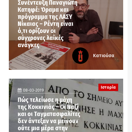
Συνέντευξη Παναγιώτη
Κατηφέ: Όραμα και
πρόγραμμα της ΛΑΣΥ
Νίκαιας – Ρέντη είναι
ό,τι ορίζουν οι
σύγχρονες λαϊκές
ανάγκες
Κατιούσα
Ιστορία
08-03-2019
Πώς τελείωσε η μάχη
της Κοκκινιάς – Οι Ναζί
και οι Ταγματασφαλίτες
δεν άντεξαν να μείνουν
ούτε μια μέρα στην