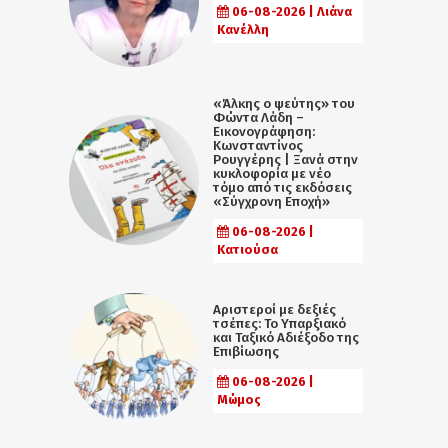
06-08-2026 | Λιάνα
Κανέλλη
«Άλκης ο ψεύτης» του
Φώντα Λάδη –
Εικονογράφηση:
Κωνσταντίνος
Ρουγγέρης | Ξανά στην
κυκλοφορία με νέο
τόμο από τις εκδόσεις
«Σύγχρονη Εποχή»
06-08-2026 |
Κατιούσα
Αριστεροί με δεξιές
τσέπες: Το Υπαρξιακό
και Ταξικό Αδιέξοδο της
Επιβίωσης
06-08-2026 |
Μώμος