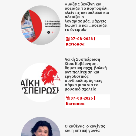
«Βάζεις βενζίνη και
αδειάζει το πορτοφόλι,
κλείνεις ακτοπλοϊκά και
αδειάζει ο
λογαριασμός, ψάχνεις
δωμάτιο και …αδειάζει
το όνειρο!»
07-08-2026 |
Κατιούσα
Λαϊκή Συσπείρωση
Χίου: Κυβέρνηση,
δημοτική αρχή, βολική
αντιπολίτευση και
εργοδοτικός
συνδικαλισμός «εις
σάρκα μια» για το
μουσικό σχολείο
07-08-2026 |
Κατιούσα
Ο καθένας, ο κανένας
και η οπτική γωνία