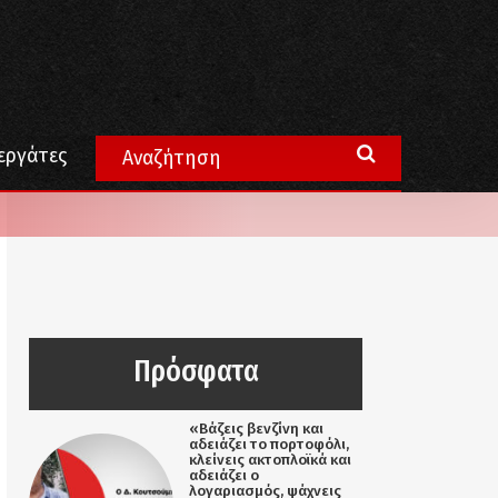
εργάτες
Πρόσφατα
«Βάζεις βενζίνη και
αδειάζει το πορτοφόλι,
κλείνεις ακτοπλοϊκά και
αδειάζει ο
λογαριασμός, ψάχνεις