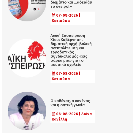
δωμάτιο και …αδειάζει
το όνειρο!»
07-08-2026 |
Κατιούσα
Λαϊκή Συσπείρωση
Χίου: Κυβέρνηση,
δημοτική αρχή, βολική
αντιπολίτευση και
εργοδοτικός
συνδικαλισμός «εις
σάρκα μια» για το
μουσικό σχολείο
07-08-2026 |
Κατιούσα
Ο καθένας, ο κανένας
και η οπτική γωνία
06-08-2026 | Λιάνα
Κανέλλη