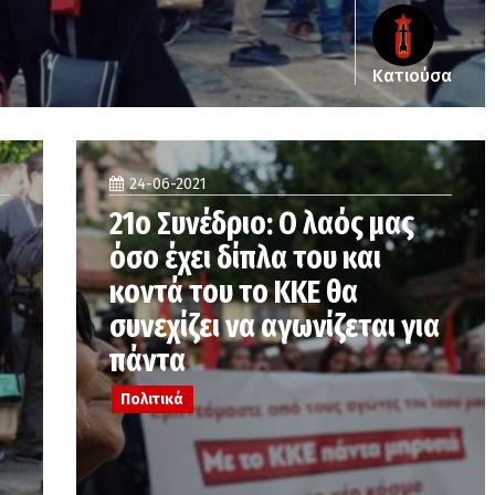
Κατιούσα
24-06-2021
21ο Συνέδριο: Ο λαός μας
όσο έχει δίπλα του και
κοντά του το ΚΚΕ θα
συνεχίζει να αγωνίζεται για
πάντα
Πολιτικά