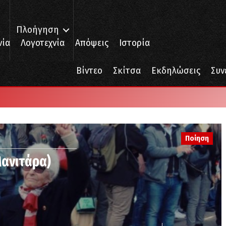
Πλοήγηση
νία
Λογοτεχνία
Απόψεις
Ιστορία
Βίντεο
Σκίτσα
Εκδηλώσεις
Συν
Ποίηση
Μανιτάρα)