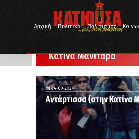
Αρχική
Πολιτικά
Πολιτισμός
Κοινω
... βολή στους βολεμένους
/
Αρχική
Κατίνα Μανιτάρα
Κατίνα Μανιτάρα
04-09-2024
Αντάρτισσα (στην Κατίνα 