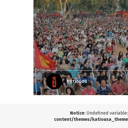
Κατιούσα
Notice
: Undefined variable
content/themes/katiousa_theme