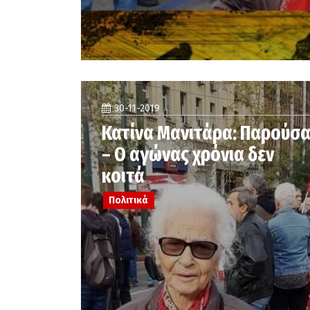
30-11-2019
Κατίνα Μανιτάρα: Παρούσα
– Ο αγώνας χρόνια δεν
κοιτά
Πολιτικά