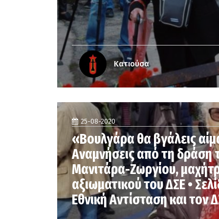
Κατιούσα
25-08-2020
«Βουλγάρα θα βγάλεις αίμ
Αναμνήσεις από τη δράση 
Μανιτάρα-Ζωργίου, μαχήτρ
αξιωματικού του ΔΣΕ • Σελί
Εθνική Αντίσταση και τον Δ