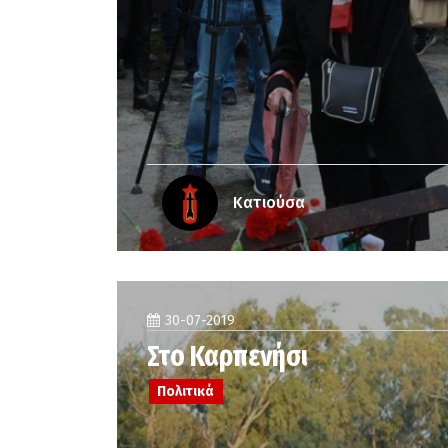
Κατιούσα
30-07-2019
Στο Καρπενήσι
Πολιτικά