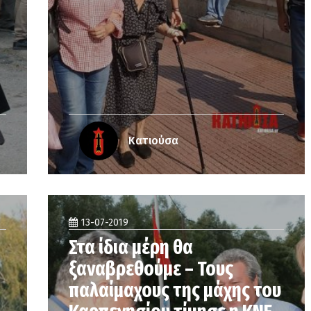
Κατιούσα
13-07-2019
Στα ίδια μέρη θα
ξαναβρεθούμε – Τους
παλαίμαχους της μάχης του