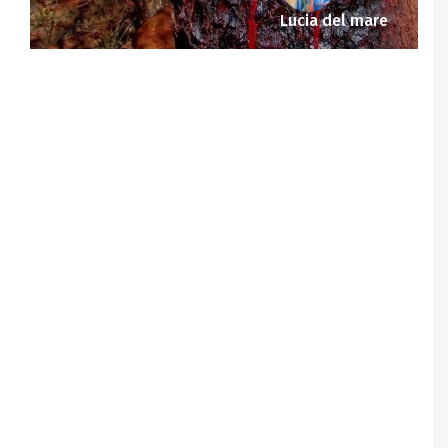
Lucia del mare
Notice
: Undefined offset: 1 in
/srv/katiousa/pub_dir/wp-includes/class-wp-
query.php
on line
3403
Notice
: Undefined offset: 2 in
/srv/katiousa/pub_dir/wp-includes/class-wp-
query.php
on line
3403
Notice
: Undefined offset: 3 in
/srv/katiousa/pub_dir/wp-includes/class-wp-
query.php
on line
3403
Notice
: Undefined offset: 4 in
/srv/katiousa/pub_dir/wp-includes/class-wp-
query.php
on line
3403