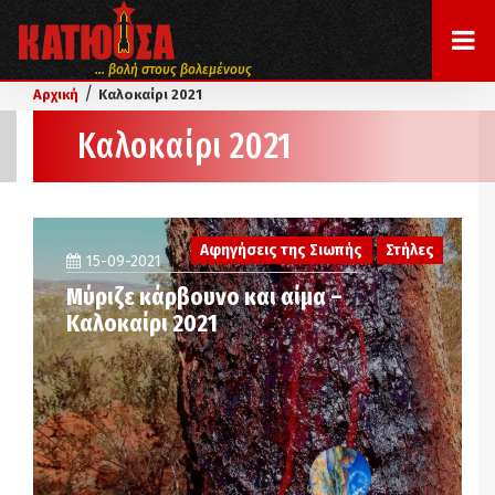
... βολή στους βολεμένους
/
Αρχική
Καλοκαίρι 2021
Καλοκαίρι 2021
Αφηγήσεις της Σιωπής
Στήλες
15-09-2021
Μύριζε κάρβουνο και αίμα –
Καλοκαίρι 2021