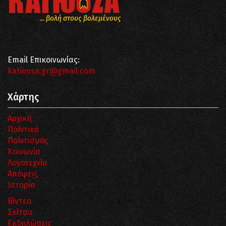
... βολή στους βολεμένους
Email Επικοινωνίας:
katiousa.gr@gmail.com
Χάρτης
Αρχική
Πολιτικά
Πολιτισμός
Κοινωνία
Λογοτεχνία
Απόψεις
Ιστορία
Βίντεο
Σκίτσα
Εκδηλώσεις