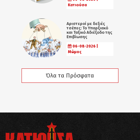
Κατιούσα
Αριστεροί με δεξιές
τσέπες: Το Υπαρξιακό
και Ταξικό Αδιέξοδο της
Επιβίωσης
06-08-2026 |
Μώμος
Όλα τα Πρόσφατα