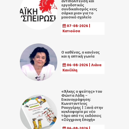
αντιπολίτευση και
εργοδοτικός
συνδικαλισμός «εις
σάρκα μια» για το
μουσικό σχολείο
07-08-2026 |
Κατιούσα
Ο καθένας, ο κανένας
και η οπτική γωνία
06-08-2026 | Λιάνα
Κανέλλη
«Άλκης ο ψεύτης» του
Φώντα Λάδη –
Εικονογράφηση:
Κωνσταντίνος
Ρουγγέρης | Ξανά στην
κυκλοφορία με νέο
τόμο από τις εκδόσεις
«Σύγχρονη Εποχή»
06-08-2026 |