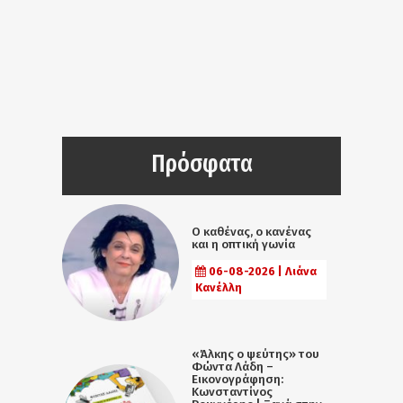
Πρόσφατα
Ο καθένας, ο κανένας
και η οπτική γωνία
06-08-2026 | Λιάνα
Κανέλλη
«Άλκης ο ψεύτης» του
Φώντα Λάδη –
Εικονογράφηση:
Κωνσταντίνος