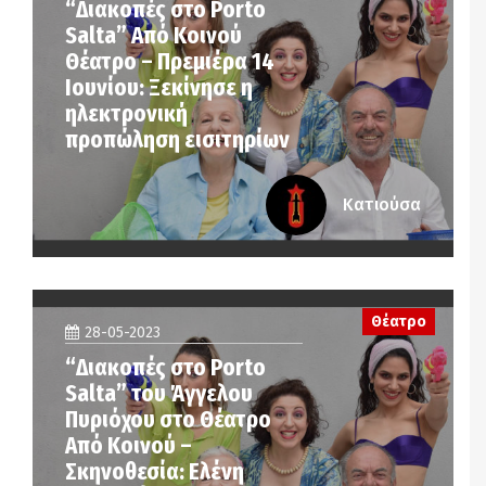
“Διακοπές στο Porto
Salta” Από Κοινού
Θέατρο – Πρεμιέρα 14
Ιουνίου: Ξεκίνησε η
ηλεκτρονική
προπώληση εισιτηρίων
Κατιούσα
Θέατρο
28-05-2023
“Διακοπές στο Porto
Salta” του Άγγελου
Πυριόχου στο Θέατρο
Από Κοινού –
Σκηνοθεσία: Ελένη