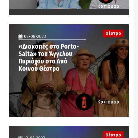
Κατιούσα
Θέατρο
02-08-2023
«Διακοπές στο Porto-
Salta» του Άγγελου
Πυριόχου στο Από
Κοινού Θέατρο
Κατιούσα
Θέατρο