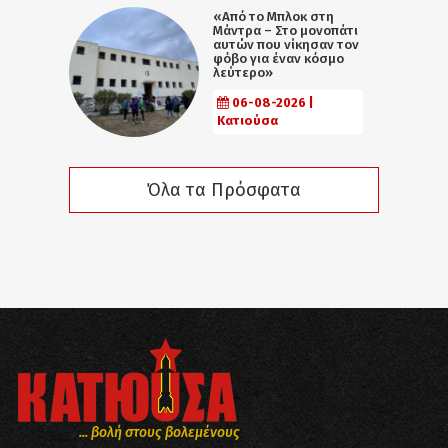
«Από το Μπλοκ στη
Μάντρα – Στο μονοπάτι
αυτών που νίκησαν τον
φόβο για έναν κόσμο
λεύτερο»
06-08-2026 |
Κατιούσα
Όλα τα Πρόσφατα
... βολή στους βολεμένους