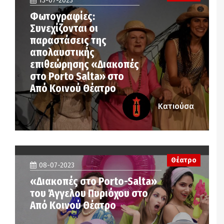
13-07-2023
Φωτογραφίες:
Συνεχίζονται οι
παραστάσεις της
απολαυστικής
επιθεώρησης «Διακοπές
στο Porto Salta» στο
Από Κοινού Θέατρο
Κατιούσα
Θέατρο
08-07-2023
«Διακοπές στο Porto-Salta»
του Άγγελου Πυριόχου στο
Από Κοινού Θέατρο