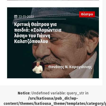
Θέατρο
23-11-2022
Κριτική Θεάτρου για
παιδιά: «Σολομώντεια
λύση» του Γιάννη
Καλατζόπουλου
Θανάσης Ν. Καραγιάννης
Notice
: Undefined variable: query_str in
/srv/katiousa/pub_dir/wp-
content/themes/katiousa_theme/templates/category/