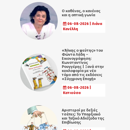
Ο καθένας, ο κανένας
και η οπτική γωνία
06-08-2026 | Λιάνα
Κανέλλη
«Άλκης ο ψεύτης» του
Φώντα Λάδη –
Εικονογράφηση:
Κωνσταντίνος
Ρουγγέρης | Ξανά στην
κυκλοφορία με νέο
τόμο από τις εκδόσεις
«Σύγχρονη Εποχή»
06-08-2026 |
Κατιούσα
Αριστεροί με δεξιές
τσέπες: Το Υπαρξιακό
και Ταξικό Αδιέξοδο της
Επιβίωσης