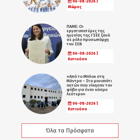
06-08-2026 |
Μώμος
ΠΑΜΕ: Οι
εργατοπατέρες της
ηγεσίας της ΓΣΕΕ ξανά
σε ρόλο προσωπάρχη
του ΣΕΒ
06-08-2026 |
Κατιούσα
«Από το Μπλοκ στη
Μάντρα – Στο μονοπάτι
αυτών που νίκησαν τον
φόβο για έναν κόσμο
λεύτερο»
06-08-2026 |
Κατιούσα
Όλα τα Πρόσφατα