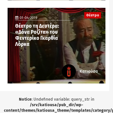
Θέατρο
01-04-2019
Θέατρο τη Δευτέρα:
«Δόνα Ροζίτα» του
Φεντερίκο Γκαρθία
Λόρκα
Κατιούσα
Notice
: Undefined variable: query_str in
/srv/katiousa/pub_dir/wp-
content/themes/katiousa_theme/templates/category/