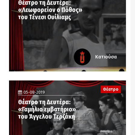
Θέατρο τη Δευτέρα:
«Λεωφορείον ο Πόθος»
του Τένεσι Ουίλιαμς
Κατιούσα
Θέατρο
05-08-2019
Θέατρο τη Δευτέρα:
«Γαμήλιο εμβατήριο»
του Άγγελου Τερζάκη