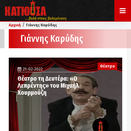
... βολή στους βολεμένους
/
Αρχική
Γιάννης Καρύδης
Γιάννης Καρύδης
Θέατρο
21-02-2022
Θέατρο τη Δευτέρα: «Ο
Λεπρέντης» του Μιχαήλ
Χουρμούζη