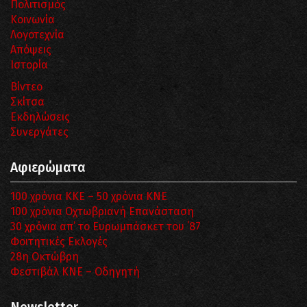
Πολιτισμός
Κοινωνία
Λογοτεχνία
Απόψεις
Ιστορία
Βίντεο
Σκίτσα
Εκδηλώσεις
Συνεργάτες
Αφιερώματα
100 χρόνια ΚΚΕ – 50 χρόνια ΚΝΕ
100 χρόνια Οχτωβριανή Επανάσταση
30 χρόνια απ’ το Ευρωμπάσκετ του ΄87
Φοιτητικές Εκλογές
28η Οκτώβρη
Φεστιβάλ ΚΝΕ – Οδηγητή