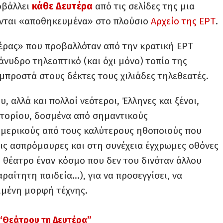
οβάλλει
κάθε Δευτέρα
από τις σελίδες της μια
ονται «αποθηκευμένα» στο πλούσιο
Αρχείο της ΕΡΤ
.
τέρας» που προβαλλόταν από την κρατική ΕΡΤ
νυδρο τηλεοπτικό (και όχι μόνο) τοπίο της
προστά στους δέκτες τους χιλιάδες τηλεθεατές.
 αλλά και πολλοί νεότεροι, Έλληνες και ξένοι,
ρτορίου, δοσμένα από σημαντικούς
μερικούς από τους καλύτερους ηθοποιούς που
τις ασπρόμαυρες και στη συνέχεια έγχρωμες οθόνες
 θέατρο έναν κόσμο που δεν του δινόταν άλλου
ραίτητη παιδεία…), για να προσεγγίσει, να
ριμένη μορφή τέχνης.
 “Θεάτρου τη Δευτέρα”