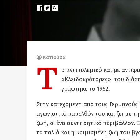
Κατιούσα
Τ
ο αντιπολεμικό και με αντιφ
«Κλειδοκράτορες», του διά
γράφτηκε το 1962.
Στην κατεχόμενη από τους Γερμανούς Τ
αγωνιστικό παρελθόν του και ζει με τη
ζωή, σ’ ένα συντηρητικό περιβάλλον. 
τα παλιά και η κοιμισμένη ζωή του βγ