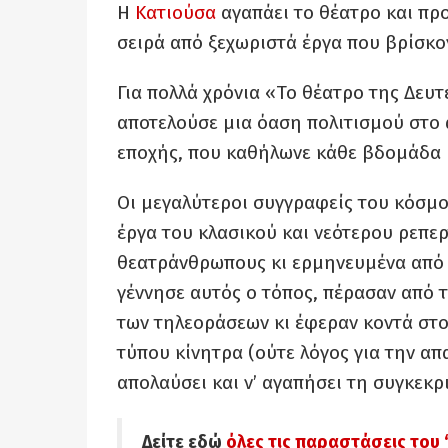
Η
Κατιούσα
αγαπάει το θέατρο και πρ
σειρά από ξεχωριστά έργα που βρίσκ
Για πολλά χρόνια «Το θέατρο της Δευ
αποτελούσε μια όαση πολιτισμού στο ά
εποχής, που καθήλωνε κάθε βδομάδα μ
Οι μεγαλύτεροι συγγραφείς του κόσμου,
έργα του κλασικού και νεότερου ρεπε
θεατράνθρωπους κι ερμηνευμένα από 
γέννησε αυτός ο τόπος, πέρασαν από 
των τηλεοράσεων κι έφεραν κοντά στο
τύπου κίνητρα (ούτε λόγος για την απα
απολαύσει και ν’ αγαπήσει τη συγκεκ
Δείτε εδώ
όλες τις παραστάσεις του