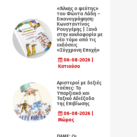
«Άλκης ο ψεύτης»
του Φώντα Λάδη –
Εικονογράφηση:
Κωνσταντίνος
Ρουγγέρης | Ξανά
στην κυκλοφορία με
νέο τόμο από τις
εκδόσεις
«Σύγχρονη Εποχή»
06-08-2026 |
Κατιούσα
Αριστεροί με δεξιές
τσέπες: Το
Υπαρξιακό και
Ταξικό Αδιέξοδο
της Επιβίωσης
06-08-2026 |
Μώμος
ΠΑΜΕ: Οι