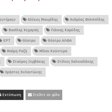
ευτέρας»
Αλέκος Μαυρίδης
Ανδρέας Φιλιππίδης
Βασίλης Κεχαγιάς
Γιάννης Καρύδης
ΕΡΤ
Θέατρο
Θέατρο ΑΛΦΑ
Μαίρη Ραζή
Μίλαν Κούντερα
ς
Σταύρος Ζερβάκης
Στέλιος Χαλκιαδάκης
Χρήστος Κελαντώνης
Εκτύπωση
Στείλτε σε φίλο