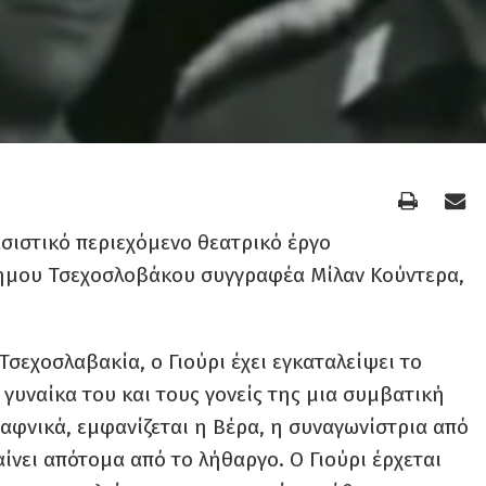
ασιστικό περιεχόμενο θεατρικό έργο
σημου Τσεχοσλοβάκου συγγραφέα Μίλαν Κούντερα,
σεχοσλαβακία, ο Γιούρι έχει εγκαταλείψει το
 γυναίκα του και τους γονείς της μια συμβατική
Ξαφνικά, εμφανίζεται η Βέρα, η συναγωνίστρια από
αίνει απότομα από το λήθαργο. Ο Γιούρι έρχεται