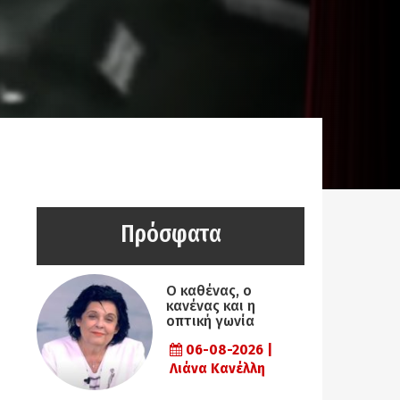
Πρόσφατα
Ο καθένας, ο
κανένας και η
οπτική γωνία
06-08-2026 |
Λιάνα Κανέλλη