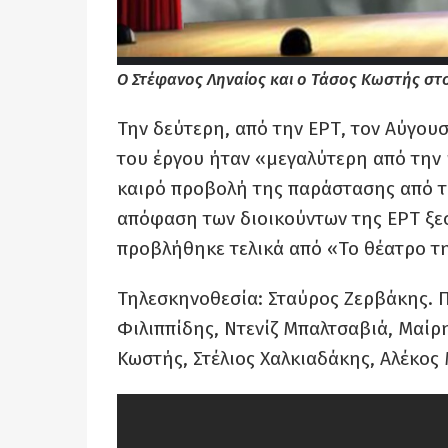
Ο Στέφανος Ληναίος και ο Τάσος Κωστής στ
Την δεύτερη, από την ΕΡΤ, τον Αύγουσ
του έργου ήταν «μεγαλύτερη από την
καιρό προβολή της παράστασης από τ
απόφαση των διοικούντων της ΕΡΤ ξε
προβλήθηκε τελικά από «Το θέατρο τη
Τηλεσκηνοθεσία: Σταύρος Ζερβάκης. Π
Φιλιππίδης, Ντενίζ Μπαλτσαβιά, Μαίρ
Κωστής, Στέλιος Χαλκιαδάκης, Αλέκος