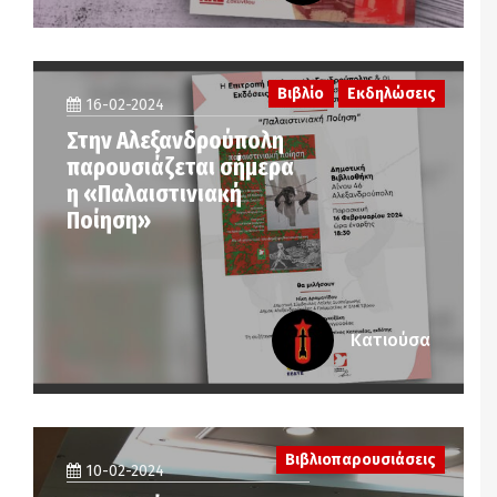
Βιβλίο
Εκδηλώσεις
16-02-2024
Στην Αλεξανδρούπολη
παρουσιάζεται σήμερα
η «Παλαιστινιακή
Ποίηση»
Κατιούσα
Βιβλιοπαρουσιάσεις
10-02-2024