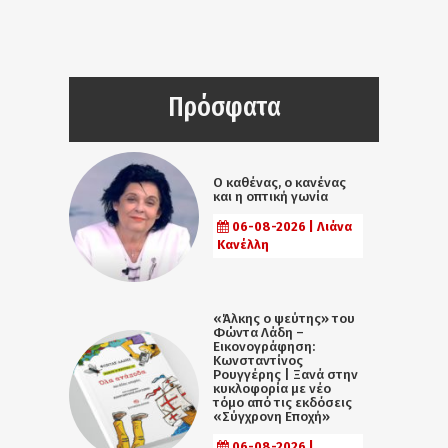
Πρόσφατα
Ο καθένας, ο κανένας
και η οπτική γωνία
06-08-2026 | Λιάνα
Κανέλλη
«Άλκης ο ψεύτης» του
Φώντα Λάδη –
Εικονογράφηση:
Κωνσταντίνος
Ρουγγέρης | Ξανά στην
κυκλοφορία με νέο
τόμο από τις εκδόσεις
«Σύγχρονη Εποχή»
06-08-2026 |