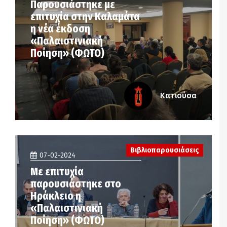
Παρουσιάστηκε με
επιτυχία στην Καλαμάτα
η νέα έκδοση
«Παλαιστινιακή
Ποίηση» (ΦΩΤΟ)
Κατιούσα
Βιβλιοπαρουσιάσεις
07-02-2024
Με επιτυχία
παρουσιάστηκε στο
Ηράκλειο η
«Παλαιστινιακή
Ποίηση» (ΦΩΤΟ)