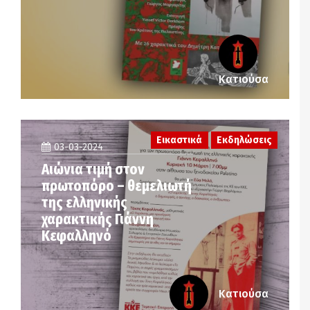
Κατιούσα
Εικαστικά
Εκδηλώσεις
03-03-2024
Αιώνια τιμή στον
πρωτοπόρο – θεμελιωτή
της ελληνικής
χαρακτικής Γιάννη
Κεφαλληνό
Κατιούσα