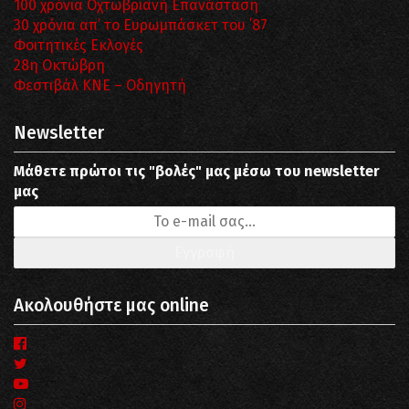
100 χρόνια Οχτωβριανή Επανάσταση
30 χρόνια απ’ το Ευρωμπάσκετ του ΄87
Φοιτητικές Εκλογές
28η Οκτώβρη
Φεστιβάλ ΚΝΕ – Οδηγητή
Newsletter
Μάθετε πρώτοι τις "βολές" μας μέσω του newsletter
μας
Ακολουθήστε μας online