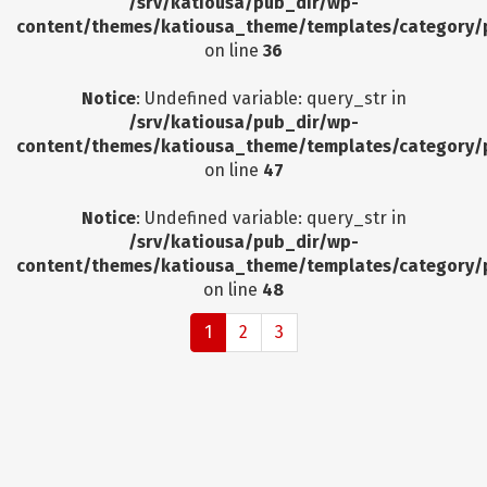
/srv/katiousa/pub_dir/wp-
content/themes/katiousa_theme/templates/category/
on line
36
Notice
: Undefined variable: query_str in
/srv/katiousa/pub_dir/wp-
content/themes/katiousa_theme/templates/category/
on line
47
Notice
: Undefined variable: query_str in
/srv/katiousa/pub_dir/wp-
content/themes/katiousa_theme/templates/category/
on line
48
1
2
3