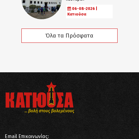
06-08-2026 |
Κατιούσα
Όλα τα Πρόσφατα
... βολή στους βολεμένους
Email Επικοινωνίας: