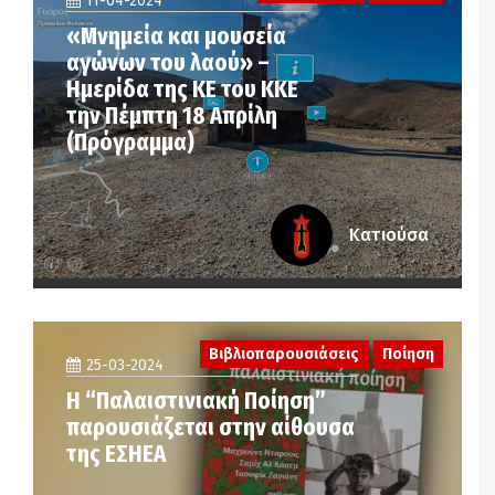
11-04-2024
«Μνημεία και μουσεία
αγώνων του λαού» –
Ημερίδα της ΚΕ του ΚΚΕ
την Πέμπτη 18 Απρίλη
(Πρόγραμμα)
Κατιούσα
Βιβλιοπαρουσιάσεις
Ποίηση
25-03-2024
Η “Παλαιστινιακή Ποίηση”
παρουσιάζεται στην αίθουσα
της ΕΣΗΕΑ