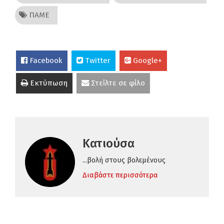
ΠΑΜΕ
Facebook
Twitter
Google+
Εκτύπωση
Στείλτε σε φίλο
Κατιούσα
...βολή στους βολεμένους
Διαβάστε περισσότερα