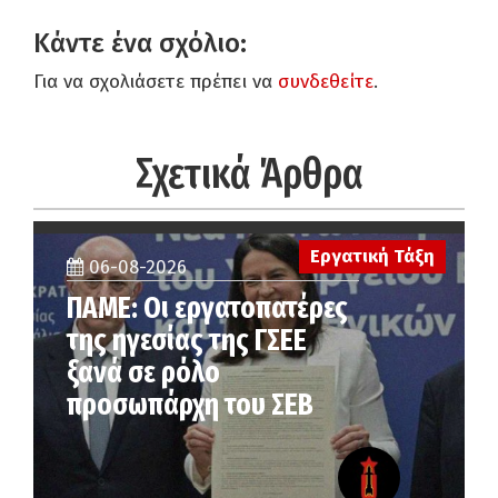
Κάντε ένα σχόλιο:
Για να σχολιάσετε πρέπει να
συνδεθείτε
.
Σχετικά Άρθρα
Εργατική Τάξη
06-08-2026
ΠΑΜΕ: Οι εργατοπατέρες
της ηγεσίας της ΓΣΕΕ
ξανά σε ρόλο
προσωπάρχη του ΣΕΒ