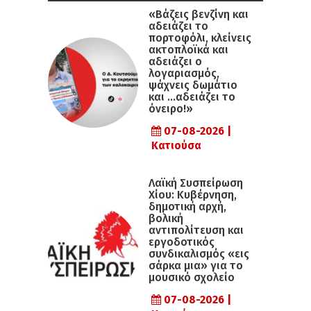
«Βάζεις βενζίνη και
αδειάζει το
πορτοφόλι, κλείνεις
ακτοπλοϊκά και
αδειάζει ο
λογαριασμός,
ψάχνεις δωμάτιο
και …αδειάζει το
όνειρο!»
07-08-2026 |
Κατιούσα
Λαϊκή Συσπείρωση
Χίου: Κυβέρνηση,
δημοτική αρχή,
βολική
αντιπολίτευση και
εργοδοτικός
συνδικαλισμός «εις
σάρκα μια» για το
μουσικό σχολείο
07-08-2026 |