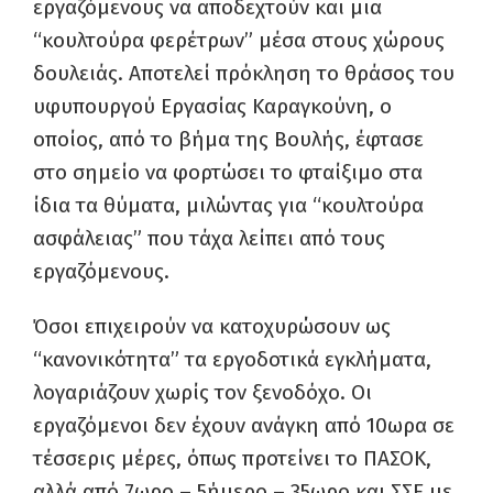
εργαζόμενους να αποδεχτούν και μια
“κουλτούρα φερέτρων” μέσα στους χώρους
δουλειάς. Αποτελεί πρόκληση το θράσος του
υφυπουργού Εργασίας Καραγκούνη, ο
οποίος, από το βήμα της Βουλής, έφτασε
στο σημείο να φορτώσει το φταίξιμο στα
ίδια τα θύματα, μιλώντας για “κουλτούρα
ασφάλειας” που τάχα λείπει από τους
εργαζόμενους.
Όσοι επιχειρούν να κατοχυρώσουν ως
“κανονικότητα” τα εργοδοτικά εγκλήματα,
λογαριάζουν χωρίς τον ξενοδόχο. Οι
εργαζόμενοι δεν έχουν ανάγκη από 10ωρα σε
τέσσερις μέρες, όπως προτείνει το ΠΑΣΟΚ,
αλλά από 7ωρο – 5ήμερο – 35ωρο και ΣΣΕ με