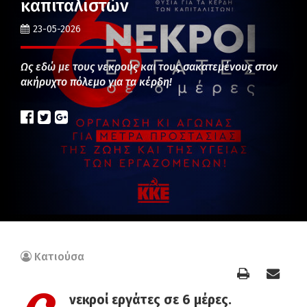
καπιταλιστών
23-05-2026
Ως εδώ με τους νεκρούς και τους σακατεμένους στον
ακήρυχτο πόλεμο για τα κέρδη!
Κατιούσα
νεκροί εργάτες σε 6 μέρες.