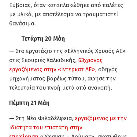
Εύβοιας, όταν καταπλακώθηκε από παλέτες
με υλικά, με αποτέλεσμα να τραυματιστεί
θανάσιμα.
Τετάρτη 20 Μάη
— Στο εργοτάξιο της «Ελληνικός Χρυσός ΑΕ»
στις Σκουριές Χαλκιδικής,
63χρονος
εργαζόμενος στην «Ιντερκατ ΑΕ»,
οδηγός
μηχανήματος βαρέως τύπου, άφησε την
τελευταία του πνοή μετά από ανακοπή.
Πέμπτη 21 Μάη
— Στη Νέα Φιλαδέλφεια,
εργαζόμενος με την
ιδιότητα του επιστάτη στην
επιχείρηση
«Ύφανση – Δούμας», σκοτώθηκε