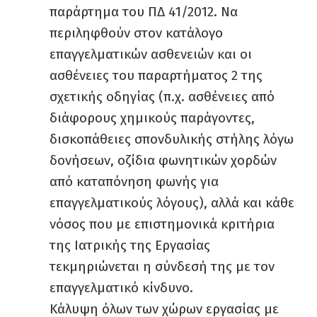
παράρτημα του ΠΔ 41/2012. Να
περιληφθούν στον κατάλογο
επαγγελματικών ασθενειών και οι
ασθένειες του παραρτήματος 2 της
σχετικής οδηγίας (π.χ. ασθένειες από
διάφορους χημικούς παράγοντες,
δισκοπάθειες σπονδυλικής στήλης λόγω
δονήσεων, οζίδια φωνητικών χορδών
από καταπόνηση φωνής για
επαγγελµατικούς λόγους), αλλά και κάθε
νόσος που με επιστημονικά κριτήρια
της Ιατρικής της Εργασίας
τεκμηριώνεται η σύνδεσή της με τον
επαγγελματικό κίνδυνο.
Κάλυψη όλων των χώρων εργασίας με