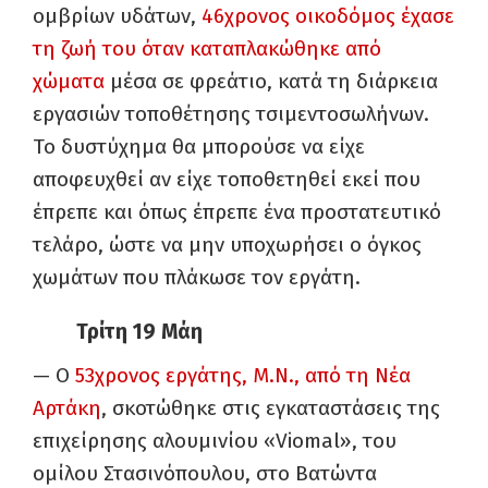
ομβρίων υδάτων,
46χρονος οικοδόμος έχασε
τη ζωή του όταν καταπλακώθηκε από
χώματα
μέσα σε φρεάτιο, κατά τη διάρκεια
εργασιών τοποθέτησης τσιμεντοσωλήνων.
Το δυστύχημα θα μπορούσε να είχε
αποφευχθεί αν είχε τοποθετηθεί εκεί που
έπρεπε και όπως έπρεπε ένα προστατευτικό
τελάρο, ώστε να μην υποχωρήσει ο όγκος
χωμάτων που πλάκωσε τον εργάτη.
Τρίτη 19 Μάη
— Ο
53χρονος εργάτης, Μ.Ν., από τη Νέα
Αρτάκη
, σκοτώθηκε στις εγκαταστάσεις της
επιχείρησης αλουμινίου «Viomal», του
ομίλου Στασινόπουλου, στο Βατώντα