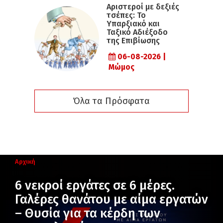
Αριστεροί με δεξιές
τσέπες: Το
Υπαρξιακό και
Ταξικό Αδιέξοδο
της Επιβίωσης
06-08-2026 |
Μώμος
Όλα τα Πρόσφατα
Αρχική
6 νεκροί εργάτες σε 6 μέρες.
Γαλέρες θανάτου με αίμα εργατών
– Θυσία για τα κέρδη των