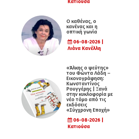
Κατιούσα
Ο καθένας, ο
κανένας και η
οπτική γωνία
06-08-2026 |
Λιάνα Κανέλλη
«Άλκης ο ψεύτης»
του Φώντα Λάδη –
Εικονογράφηση:
Κωνσταντίνος
Ρουγγέρης | Ξανά
στην κυκλοφορία με
νέο τόμο από τις
εκδόσεις
«Σύγχρονη Εποχή»
06-08-2026 |
Κατιούσα