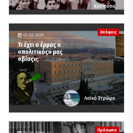
Κατιούσα
Απόψεις
01-02-2019
Τι έχει ο έρμος ο
«πολιτικός» μας
«βίος»;
Λαϊκό Στρώμα
Πρόσωπα