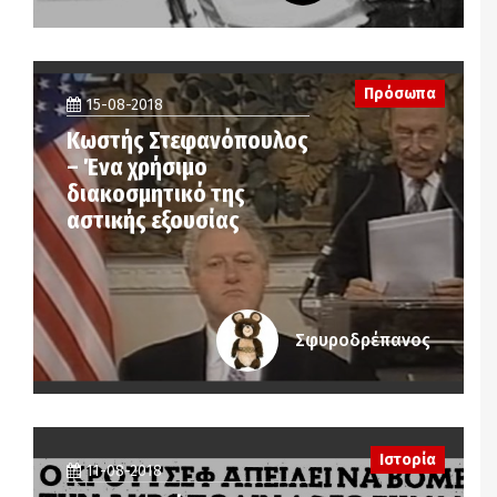
Πρόσωπα
15-08-2018
Κωστής Στεφανόπουλος
– Ένα χρήσιμο
διακοσμητικό της
αστικής εξουσίας
Σφυροδρέπανος
Ιστορία
11-08-2018