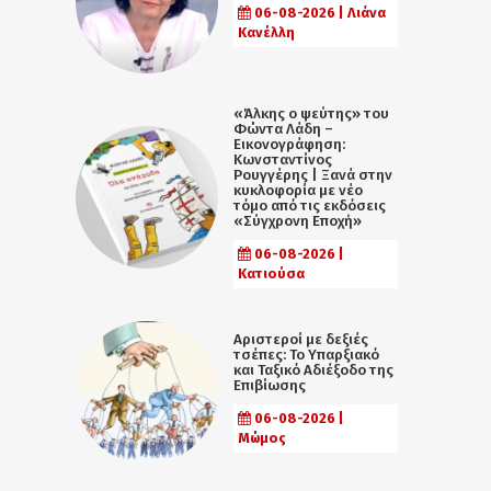
06-08-2026 | Λιάνα
Κανέλλη
«Άλκης ο ψεύτης» του
Φώντα Λάδη –
Εικονογράφηση:
Κωνσταντίνος
Ρουγγέρης | Ξανά στην
κυκλοφορία με νέο
τόμο από τις εκδόσεις
«Σύγχρονη Εποχή»
06-08-2026 |
Κατιούσα
Αριστεροί με δεξιές
τσέπες: Το Υπαρξιακό
και Ταξικό Αδιέξοδο της
Επιβίωσης
06-08-2026 |
Μώμος