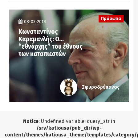
Πρόσωπα
08-03-2018
Κωνσταντίνος
Καραμανλής: Ο…
“εθνάρχης” του έθνους
των καταπιεστών
Σφυροδρέπανος
Notice
: Undefined variable: query_str in
/srv/katiousa/pub_dir/wp-
content/themes/katiousa_theme/templates/category/