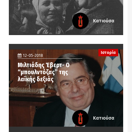
Κατιούσα
Ιστορία
12-05-2018
Μιλτιάδης Έβερτ- Ο
“μπουλντόζας” της
λαϊκής δεξιάς
Κατιούσα