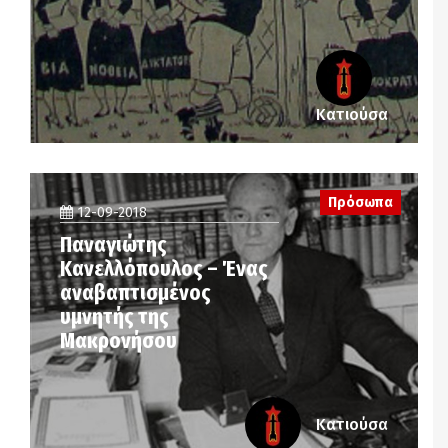
Κατιούσα
Πρόσωπα
12-09-2018
Παναγιώτης
Κανελλόπουλος – Ένας
αναβαπτισμένος
υμνητής της
Μακρονήσου
Κατιούσα