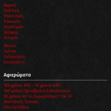
Αρχική
Πολιτικά
Πολιτισμός
Κοινωνία
Λογοτεχνία
Απόψεις
Ιστορία
Βίντεο
Σκίτσα
Εκδηλώσεις
Συνεργάτες
Αφιερώματα
100 χρόνια ΚΚΕ – 50 χρόνια ΚΝΕ
100 χρόνια Οχτωβριανή Επανάσταση
30 χρόνια απ’ το Ευρωμπάσκετ του ΄87
Φοιτητικές Εκλογές
28η Οκτώβρη