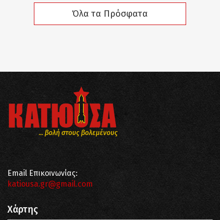
Όλα τα Πρόσφατα
... βολή στους βολεμένους
Email Επικοινωνίας:
katiousa.gr@gmail.com
Χάρτης