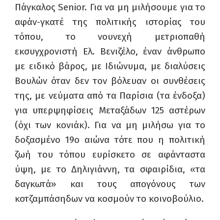
Πάγκαλος Senior. Για να μη μιλήσουμε για το
αφάν-γκατέ της πολιτικής ιστορίας του
τόπου, το νουνεχή μετριοπαθή
εκσυγχρονιστή Ελ. Βενιζέλο, έναν άνθρωπο
με ειδικό βάρος, με Ιδιώνυμα, με διαλύσεις
Βουλών όταν δεν τον βόλευαν οι συνθέσεις
της, με νεύματα από τα Παρίσια (τα ένδοξα)
για υπερψηφίσεις Μεταξάδων 125 αστέρων
(όχι των κονιάκ). Για να μη μιλήσω για το
δοξασμένο 19ο αιώνα τότε που η πολιτική
ζωή του τόπου ευρίσκετο σε αφάνταστα
ύψη, με το Δηλιγιάννη, τα σφαιρίδια, «τα
δαγκωτά» και τους απογόνους των
κοτζαμπάσηδων να κοσμούν το κοινοβούλιο.