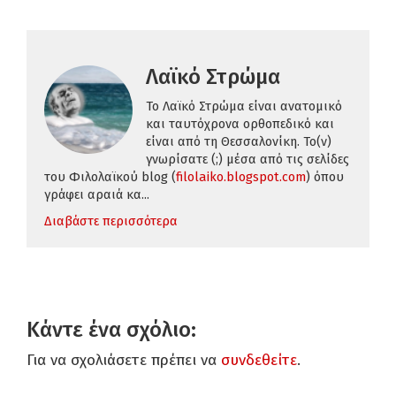
Λαϊκό Στρώμα
Το Λαϊκό Στρώμα είναι ανατομικό
και ταυτόχρονα ορθοπεδικό και
είναι από τη Θεσσαλονίκη. Το(ν)
γνωρίσατε (;) μέσα από τις σελίδες
του Φιλολαϊκoύ blog (
filolaiko.blogspot.com
) όπου
γράφει αραιά κα...
Διαβάστε περισσότερα
Κάντε ένα σχόλιο:
Για να σχολιάσετε πρέπει να
συνδεθείτε
.