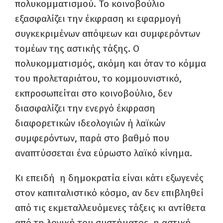
πολυκομματισμού. Το κοινοβούλιο
εξασφαλίζει την έκφραση κι εφαρμογή
συγκεκριμένων απόψεων και συμφερόντων
τομέων της αστικής τάξης. Ο
πολυκομματισμός, ακόμη και όταν το κόμμα
του προλεταριάτου, το κομμουνιστικό,
εκπροσωπείται στο κοινοβούλιο, δεν
διασφαλίζει την ενεργό έκφραση
διαφορετικών ιδεολογιών ή λαϊκών
συμφερόντων, παρά στο βαθμό που
αναπτύσσεται ένα εύρωστο λαϊκό κίνημα.
Κι επειδή η δημοκρατία είναι κάτι εξωγενές
στον καπιταλιστικό κόσμο, αν δεν επιβληθεί
από τις εκμεταλλευόμενες τάξεις κι αντίθετα
από τη λογική του συστήματος, η αστική