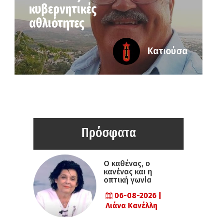
κυβερνητικές
αθλιότητες
Κατιούσα
Πρόσφατα
Ο καθένας, ο
κανένας και η
οπτική γωνία
06-08-2026 |
Λιάνα Κανέλλη