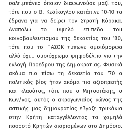
σαλτιμπάγκο όποιον διαφωνούσε μαζί του,
τότε που ο Β. Κεδίκογλου κατάπινε 10-10 τα
έδρανα για να δείρει τον Στρατή Κόρακα.
Αναπολώ το υψηλό επίπεδο του
κοινοβουλευτισμού της δεκαετίας του ’80,
τότε που το ΠΑΣΟΚ τύπωνε ομοιόμορφα
αλλά όχι… ομοιόχρωμα ψηφοδέλτια για την
εκλογή Προέδρου της Δημοκρατίας. Φυσικά
ακόμα πιο πίσω τη δεκαετία του ’70 ο
πολιτικός βίος ήταν ακόμα πιο αξιοπρεπής
και κλασάτος, τότε που ο Μητσοτάκης, ο
Κων/νος, αυτός ο ακρογωνιαίος κώνος της
αστικής μας δημοκρατίας έβγαζε τρυκάκια
στην Κρήτη καταγγέλλοντας το χαμηλό
ποσοστό Κρητών διορισμένων στο Δημόσιο.