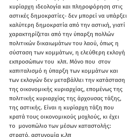
κυρίαρχη ιδεολογία και πληροφόρηση στις
αστικές δημοκρατίες- δεν μπορεί να υπάρξει
καλύτερη δημοκρατία από την αστική, γιατί
χαρακτηρίζεται από την ύπαρξη πολλών
πολιτικών δικαιωμάτων του λαού, όπως η
σύσταση των κομμάτων, η ελεύθερη εκλογή
εκπροσώπων του κλπ. Μόνο που στον
καπιταλισμό η ύπαρξη των κομμάτων και
των εκλογών δεν μεταβάλλει την κατάσταση
της οικονομικής κυριαρχίας, επομένως της
πολιτικής κυριαρχίας της άρχουσας τάξης,
της αστικής. Είναι η κυρίαρχη τάξη που
κρατά τους οικονομικούς μοχλούς, κι έχει
το μονοπώλιο των μέσων καταστολής:
στρατό, αστυνομία κ.λπ