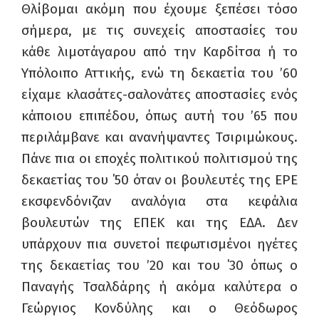
Θλίβομαι ακόμη που έχουμε ξεπέσει τόσο
σήμερα, με τις συνεχείς αποστασίες του
κάθε λιμοτάγαρου από την Καρδίτσα ή το
Υπόλοιπο Αττικής, ενώ τη δεκαετία του ’60
είχαμε κλασάτες-σαλονάτες αποστασίες ενός
κάποιου επιπέδου, όπως αυτή του ’65 που
περιλάμβανε και ανανήψαντες Τσιριμώκους.
Πάνε πια οι εποχές πολιτικού πολιτισμού της
δεκαετίας του ΄50 όταν οι βουλευτές της ΕΡΕ
εκσφενδόνιζαν αναλόγια στα κεφάλια
βουλευτών της ΕΠΕΚ και της ΕΔΑ. Δεν
υπάρχουν πια συνετοί πεφωτισμένοι ηγέτες
της δεκαετίας του ’20 και του ΄30 όπως ο
Παναγής Τσαλδάρης ή ακόμα καλύτερα ο
Γεώργιος Κονδύλης και ο Θεόδωρος