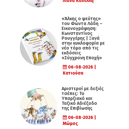
Λιάνα Κανέλλη
«Άλκης ο ψεύτης»
του Φώντα Λάδη –
Εικονογράφηση:
Κωνσταντίνος
Ρουγγέρης | Ξανά
στην κυκλοφορία με
νέο τόμο από τις
εκδόσεις
«Σύγχρονη Εποχή»
06-08-2026 |
Κατιούσα
Αριστεροί με δεξιές
τσέπες: Το
Υπαρξιακό και
Ταξικό Αδιέξοδο
της Επιβίωσης
06-08-2026 |
Μώμος