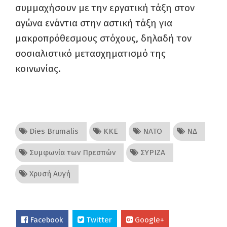
συμμαχήσουν με την εργατική τάξη στον
αγώνα ενάντια στην αστική τάξη για
μακροπρόθεσμους στόχους, δηλαδή τον
σοσιαλιστικό μετασχηματισμό της
κοινωνίας.
Dies Brumalis
ΚΚΕ
ΝΑΤΟ
ΝΔ
Συμφωνία των Πρεσπών
ΣΥΡΙΖΑ
Χρυσή Αυγή
Facebook
Twitter
Google+