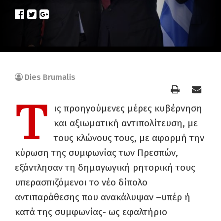
Dies Brumalis
Τ
ις προηγούμενες μέρες κυβέρνηση
και αξιωματική αντιπολίτευση, με
τους κλώνους τους, με αφορμή την
κύρωση της συμφωνίας των Πρεσπών,
εξάντλησαν τη δημαγωγική ρητορική τους
υπερασπιζόμενοι το νέο δίπολο
αντιπαράθεσης που ανακάλυψαν –υπέρ ή
κατά της συμφωνίας- ως εφαλτήριο