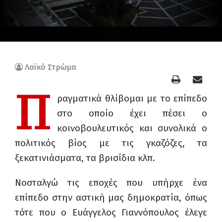
Λαϊκό Στρώμα
Π
ραγματικά θλίβομαι με το επίπεδο
στο οποίο έχει πέσει ο
κοινοβουλευτικός και συνολικά ο
πολιτικός βίος με τις γκαζόζες, τα
ξεκατινιάσματα, τα βρισίδια κλπ.
Νοσταλγώ τις εποχές που υπήρχε ένα
επίπεδο στην αστική μας δημοκρατία, όπως
τότε που ο Ευάγγελος Γιαννόπουλος έλεγε