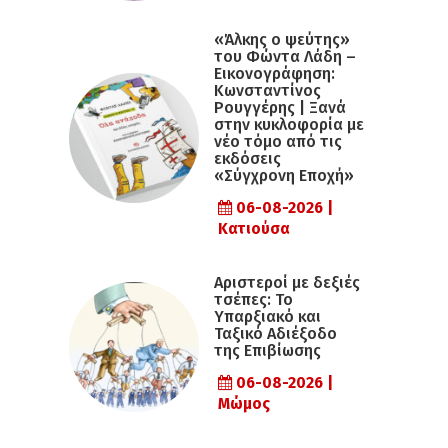
«Άλκης ο ψεύτης»
του Φώντα Λάδη –
Εικονογράφηση:
Κωνσταντίνος
Ρουγγέρης | Ξανά
στην κυκλοφορία με
νέο τόμο από τις
εκδόσεις
«Σύγχρονη Εποχή»
06-08-2026 |
Κατιούσα
Αριστεροί με δεξιές
τσέπες: Το
Υπαρξιακό και
Ταξικό Αδιέξοδο
της Επιβίωσης
06-08-2026 |
Μώμος