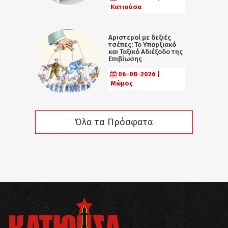
Κατιούσα
Αριστεροί με δεξιές
τσέπες: Το Υπαρξιακό
και Ταξικό Αδιέξοδο της
Επιβίωσης
06-08-2026 |
Μώμος
Όλα τα Πρόσφατα