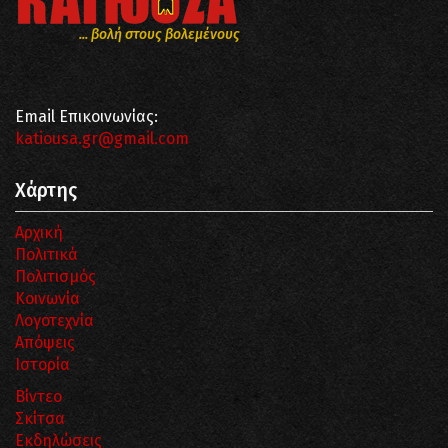
... βολή στους βολεμένους
Email Επικοινωνίας:
katiousa.gr@gmail.com
Χάρτης
Αρχική
Πολιτικά
Πολιτισμός
Κοινωνία
Λογοτεχνία
Απόψεις
Ιστορία
Βίντεο
Σκίτσα
Εκδηλώσεις