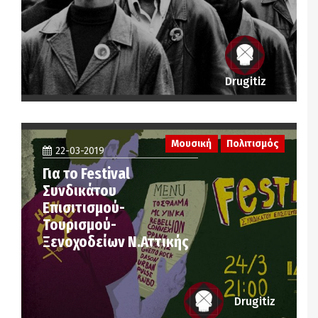
Drugitiz
Μουσική
Πολιτισμός
22-03-2019
Για το Festival
Συνδικάτου
Επισιτισμού-
Τουρισμού-
Ξενοχοδείων Ν.Αττικής
Drugitiz