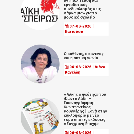
αντιπολίτευση και
εργοδοτικός
συνδικαλισμός «εις
σάρκα μια» για το
μουσικό σχολείο
07-08-2026 |
Κατιούσα
Ο καθένας, ο κανένας
και η οπτική γωνία
06-08-2026 | Λιάνα
Κανέλλη
«Άλκης ο ψεύτης» του
Φώντα Λάδη –
Εικονογράφηση:
Κωνσταντίνος
Ρουγγέρης | Ξανά στην
κυκλοφορία με νέο
τόμο από τις εκδόσεις
«Σύγχρονη Εποχή»
06-08-2026 |