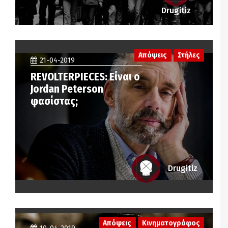
Drugitiz
Απόψεις
Στήλες
21-04-2019
REVOLTERPIECES: Είναι ο
Jordan Peterson
φασίστας;
Drugitiz
Απόψεις
Κινηματογράφος