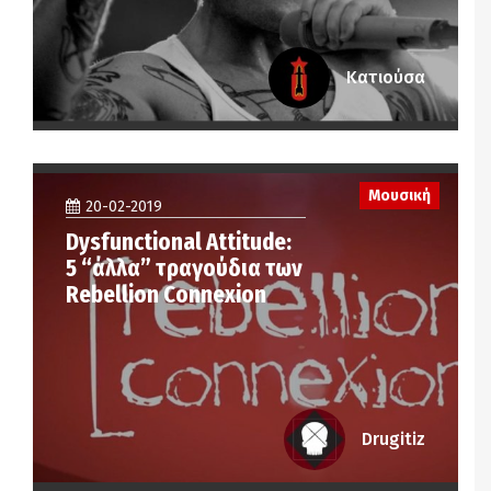
Κατιούσα
Μουσική
20-02-2019
Dysfunctional Attitude:
5 “άλλα” τραγούδια των
Rebellion Connexion
Drugitiz