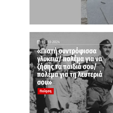
08-03-2024
«Πιστή συντρόφισσα
γλυκειά/ πολέμα για να
ζήσης τα παιδιά σου/
πολέμα για τη λευτεριά
σου»
Ποίηση