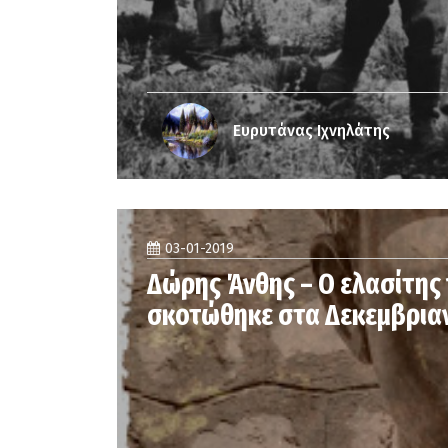
Ευρυτάνας Ιχνηλάτης
03-01-2019
Δώρης Άνθης – Ο ελασίτης
σκοτώθηκε στα Δεκεμβρια