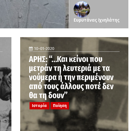
Ευρυτάνας Ιχνηλάτης
10-01-2020
ΑΡΗΣ: “…Και κείνοι που
μετράν τη λευτεριά με τα
νούμερα ή την περιμένουν
από τους άλλους ποτέ δεν
θα τη δουν”
Ιστορία
Ποίηση