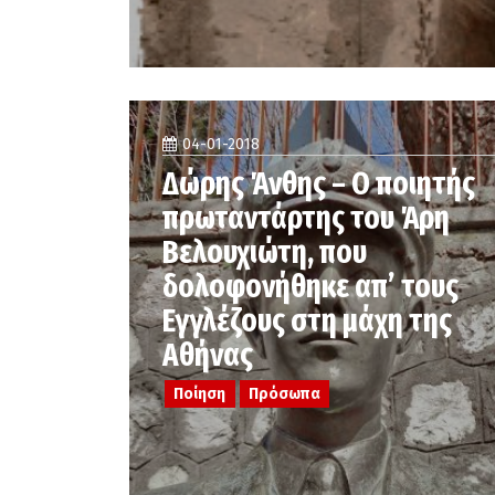
04-01-2018
Δώρης Άνθης – Ο ποιητής
πρωταντάρτης του Άρη
Βελουχιώτη, που
δολοφονήθηκε απ’ τους
Εγγλέζους στη μάχη της
Αθήνας
Ποίηση
Πρόσωπα