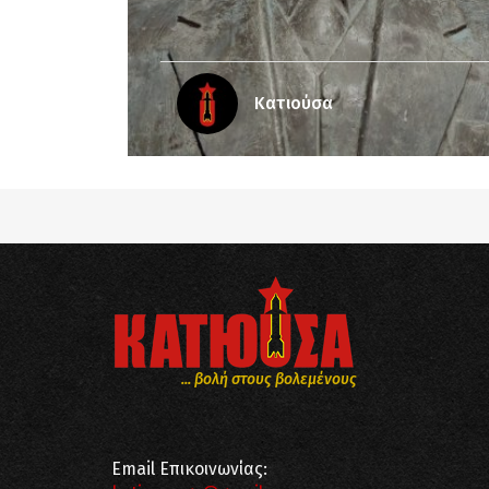
Κατιούσα
... βολή στους βολεμένους
Email Επικοινωνίας: