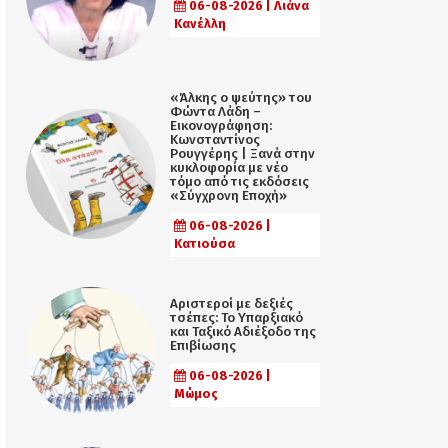
06-08-2026 | Λιάνα
Κανέλλη
«Άλκης ο ψεύτης» του
Φώντα Λάδη –
Εικονογράφηση:
Κωνσταντίνος
Ρουγγέρης | Ξανά στην
κυκλοφορία με νέο
τόμο από τις εκδόσεις
«Σύγχρονη Εποχή»
06-08-2026 |
Κατιούσα
Αριστεροί με δεξιές
τσέπες: Το Υπαρξιακό
και Ταξικό Αδιέξοδο της
Επιβίωσης
06-08-2026 |
Μώμος