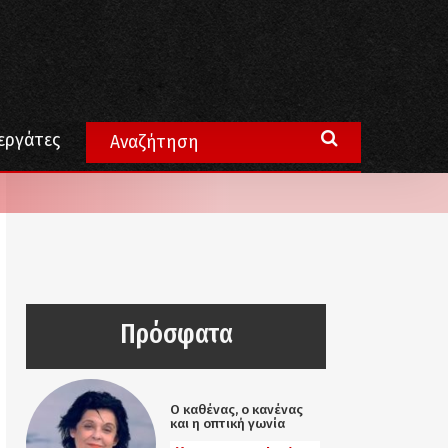
εργάτες
Πρόσφατα
Ο καθένας, ο κανένας
και η οπτική γωνία