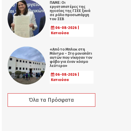
ΠΑΜΕ: Οι
εργατοπατέρες της
ηγεσίας της ΓΣΕΕ ξανά
σε ρόλο προσωπάρχη
του ΣΕΒ
06-08-2026 |
Κατιούσα
«Από το Μπλοκ στη
Μάντρα – Στο μονοπάτι
αυτών που νίκησαν τον
φόβο για έναν κόσμο
λεύτερο»
06-08-2026 |
Κατιούσα
Όλα τα Πρόσφατα