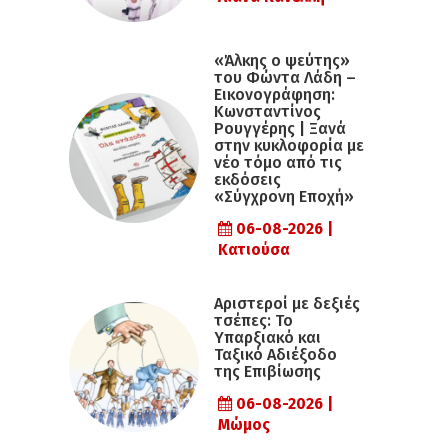
«Άλκης ο ψεύτης»
του Φώντα Λάδη –
Εικονογράφηση:
Κωνσταντίνος
Ρουγγέρης | Ξανά
στην κυκλοφορία με
νέο τόμο από τις
εκδόσεις
«Σύγχρονη Εποχή»
06-08-2026 |
Κατιούσα
Αριστεροί με δεξιές
τσέπες: Το
Υπαρξιακό και
Ταξικό Αδιέξοδο
της Επιβίωσης
06-08-2026 |
Μώμος