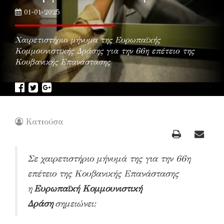
01-01-2025
Χαιρετιστήριο μήνυμα της Ευρωπαϊκής
Κομμουνιστικής Δράσης για την 66η επέτειο της
Κουβανικής Επανάστασης
Κατιούσα
Σε χαιρετιστήριο μήνυμά της για την 66η
επέτειο της Κουβανικής Επανάστασης
η
Ευρωπαϊκή Κομμουνιστική
Δράση
σημειώνει: