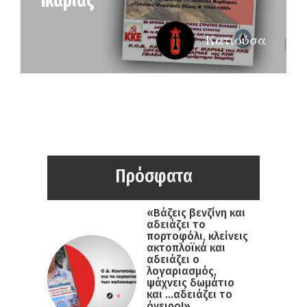
Ικαρίας
Κατιούσα
Πρόσφατα
«Βάζεις βενζίνη και
αδειάζει το
πορτοφόλι, κλείνεις
ακτοπλοϊκά και
αδειάζει ο
λογαριασμός,
ψάχνεις δωμάτιο
και …αδειάζει το
όνειρο!»