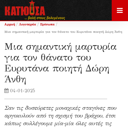
... βολή στους βολεμένους
/
/
/
Αρχική
Λογοτεχνία
Πρόσωπα
Μια σημαντική μαρτυρία για τον θάνατο του Ευρυτάνα ποιητή Δώρη Άνθη
Μια σημαντική μαρτυρία
για τον θάνατο του
Ευρυτάνα ποιητή Δώρη
Άνθη
04-01-2025
Σαν τις δυσεύρετες μοναχικές σταγόνες που
αργοκυλούν από τη σχισμή του βράχου, έτσι
κάπως συλλέγουμε μία-μία όλες αυτές τις