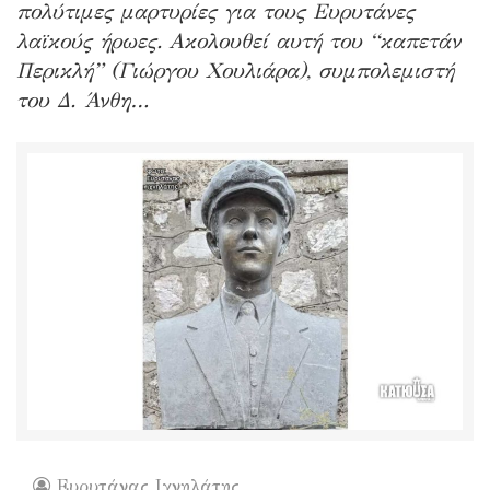
πολύτιμες μαρτυρίες για τους Ευρυτάνες
λαϊκούς ήρωες. Ακολουθεί αυτή του “καπετάν
Περικλή” (Γιώργου Χουλιάρα), συμπολεμιστή
του Δ. Άνθη…
Ευρυτάνας Ιχνηλάτης