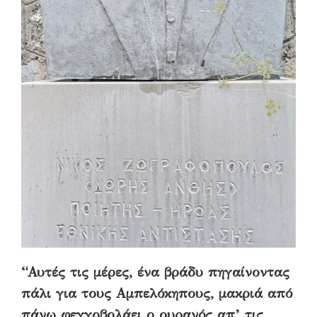
“Αυτές τις μέρες, ένα βράδυ πηγαίνοντας
πάλι για τους Αμπελόκηπους, μακριά από
πάνω φεγγοβολάει ο ουρανός απ’ τις