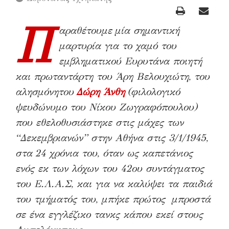
Π
αραθέτουμε μία σημαντική
μαρτυρία για το χαμό του
εμβληματικού Ευρυτάνα ποιητή
και πρωταντάρτη του Άρη Βελουχιώτη, του
αλησμόνητου
Δώρη Άνθη
(φιλολογικό
ψευδώνυμο του Νίκου Ζωγραφόπουλου)
που εθελοθυσιάστηκε στις μάχες των
“Δεκεμβριανών” στην Αθήνα στις 3/1/1945,
στα
24 χρόνια του, όταν ως καπετάνιος
ενός εκ των λόχων του 42ου συντάγματος
του Ε.Λ.Α.Σ, και για να καλύψει τα παιδιά
του τμήματός του, μπήκε πρώτος μπροστά
σε ένα εγγλέζικο τανκς κάπου εκεί στους