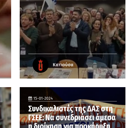
Κατιούσα
15-01-2024
Συνδικαλιστές της ΔΑΣ στη
ΓΣΕΕ: Να συνεδριάσει άμεσα
η διοίκηση για προκήρυξη