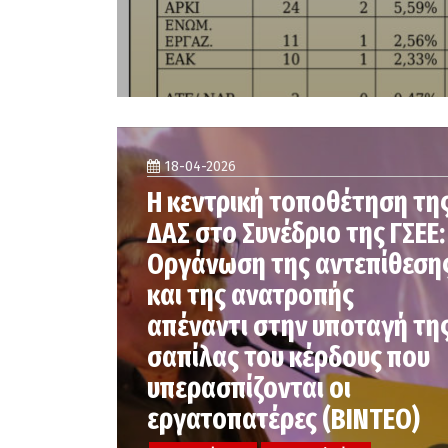
18-04-2026
Η κεντρική τοποθέτηση τη
ΔΑΣ στο Συνέδριο της ΓΣΕΕ:
Οργάνωση της αντεπίθεση
και της ανατροπής
απέναντι στην υποταγή τη
σαπίλας του κέρδους που
υπερασπίζονται οι
εργατοπατέρες (ΒΙΝΤΕΟ)