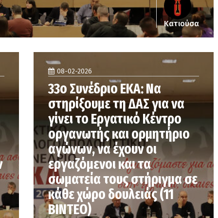
Κατιούσα
08-02-2026
33ο Συνέδριο ΕΚΑ: Να
στηρίξουμε τη ΔΑΣ για να
γίνει το Εργατικό Κέντρο
οργανωτής και ορμητήριο
αγώνων, να έχουν οι
ν
εργαζόμενοι και τα
σωματεία τους στήριγμα σε
κάθε χώρο δουλειάς (11
ΒΙΝΤΕΟ)