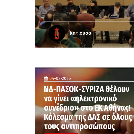
Κατιούσα
04-02-2026
ΝΔ-ΠΑΣΟΚ-ΣΥΡΙΖΑ θέλουν
να γίνει «ηλεκτρονικό
συνέδριο» στο ΕΚ Αθήνας!
Κάλεσμα της ΔΑΣ σε όλους
τους αντιπροσώπους