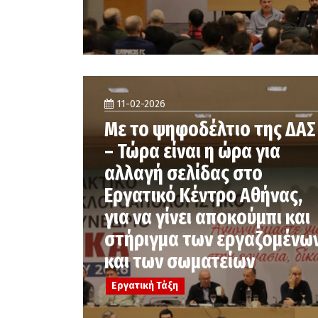
11-02-2026
Με το ψηφοδέλτιο της ΔΑΣ
– Τώρα είναι η ώρα για
αλλαγή σελίδας στο
Εργατικό Κέντρο Αθήνας,
για να γίνει αποκούμπι και
στήριγμα των εργαζομένω
και των σωματείων
Εργατική Τάξη