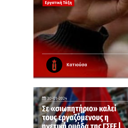
Εργατική Τάξη
Κατιούσα
30-01-2024
Σε «σιωπητήριο» καλεί
τους εργαζόμενους η
ηγετική ομάδα της ΓΣΕΕ |