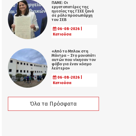
ΠΑΜΕ: Οι
εργατοπατέρες της
ηγεσίας της ΓΣΕΕ ξανά
σε ρόλο προσωπάρχη
του ΣΕΒ
06-08-2026 |
Κατιούσα
«Από το Μπλοκ στη
Μάντρα – Στο μονοπάτι
αυτών που νίκησαν τον
φόβο για έναν κόσμο
λεύτερο»
06-08-2026 |
Κατιούσα
Όλα τα Πρόσφατα