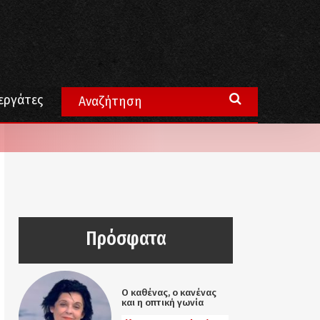
εργάτες
Πρόσφατα
Ο καθένας, ο κανένας
και η οπτική γωνία