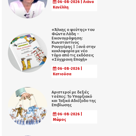
06-08-2026 | Λιάνα
Κανέλλη
«Άλκης ο ψεύτης» του
Φώντα Λάδη –
Εικονογράφηση:
Κωνσταντίνος
Ρουγγέρης | Ξανά στην
κυκλοφορία με νέο
τόμο από τις εκδόσεις
«Σύγχρονη Εποχή»
06-08-2026 |
Κατιούσα
Αριστεροί με δεξιές
τσέπες: Το Υπαρξιακό
και Ταξικό Αδιέξοδο της
Επιβίωσης
06-08-2026 |
Μώμος