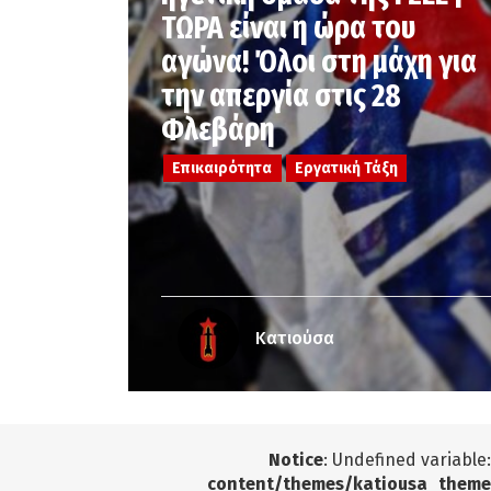
ΤΩΡΑ είναι η ώρα του
αγώνα! Όλοι στη μάχη για
την απεργία στις 28
Φλεβάρη
Επικαιρότητα
Εργατική Τάξη
Κατιούσα
Notice
: Undefined variable
content/themes/katiousa_theme