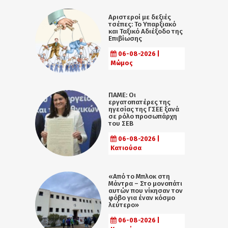
Αριστεροί με δεξιές
τσέπες: Το Υπαρξιακό
και Ταξικό Αδιέξοδο της
Επιβίωσης
06-08-2026 |
Μώμος
ΠΑΜΕ: Οι
εργατοπατέρες της
ηγεσίας της ΓΣΕΕ ξανά
σε ρόλο προσωπάρχη
του ΣΕΒ
06-08-2026 |
Κατιούσα
«Από το Μπλοκ στη
Μάντρα – Στο μονοπάτι
αυτών που νίκησαν τον
φόβο για έναν κόσμο
λεύτερο»
06-08-2026 |