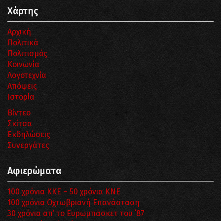
Χάρτης
Αρχική
Πολιτικά
Πολιτισμός
Κοινωνία
Λογοτεχνία
Απόψεις
Ιστορία
Βίντεο
Σκίτσα
Εκδηλώσεις
Συνεργάτες
Αφιερώματα
100 χρόνια ΚΚΕ – 50 χρόνια ΚΝΕ
100 χρόνια Οχτωβριανή Επανάσταση
30 χρόνια απ’ το Ευρωμπάσκετ του ΄87