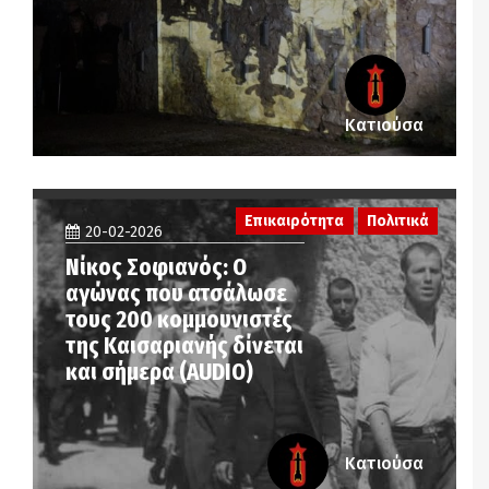
Κατιούσα
Επικαιρότητα
Πολιτικά
20-02-2026
Νίκος Σοφιανός: Ο
αγώνας που ατσάλωσε
τους 200 κομμουνιστές
της Καισαριανής δίνεται
και σήμερα (AUDIO)
Κατιούσα