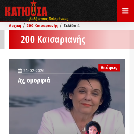
... βολή στους βολεμένους
/
/
Αρχική
200 Καισαριανής
Σελίδα 4
200 Καισαριανής
Απόψεις
24-02-2026
Αχ, ομορφιά