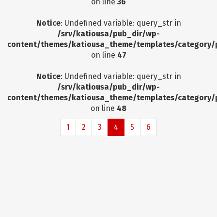
on line
36
Notice
: Undefined variable: query_str in
/srv/katiousa/pub_dir/wp-
content/themes/katiousa_theme/templates/category/
on line
47
Notice
: Undefined variable: query_str in
/srv/katiousa/pub_dir/wp-
content/themes/katiousa_theme/templates/category/
on line
48
1
2
3
4
5
6