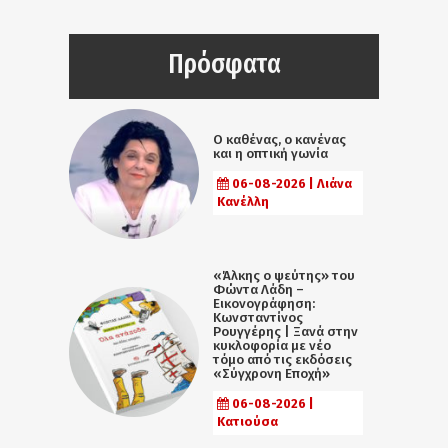
Πρόσφατα
Ο καθένας, ο κανένας
και η οπτική γωνία
06-08-2026 | Λιάνα
Κανέλλη
«Άλκης ο ψεύτης» του
Φώντα Λάδη –
Εικονογράφηση:
Κωνσταντίνος
Ρουγγέρης | Ξανά στην
κυκλοφορία με νέο
τόμο από τις εκδόσεις
«Σύγχρονη Εποχή»
06-08-2026 |
Κατιούσα