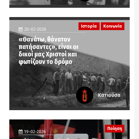
Ιστορία
Κοινωνία
20-02-2026
«Θανάτω, θάνατον
πατήσαντες», είναι οι
δικοί μας Χριστοί και
φωτίζουν το δρόμο
Κατιούσα
Ποίηση
19-02-2026