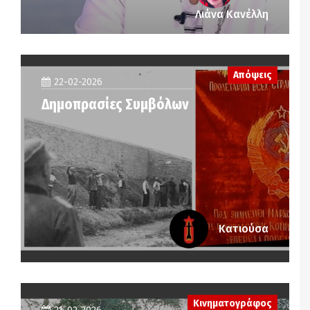
Λιάνα Κανέλλη
Απόψεις
22-02-2026
Δημοπρασίες Συμβόλων
Κατιούσα
Κινηματογράφος