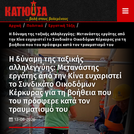
... βολή στους βολεμένους
/
/
/
Αρχική
Πολιτικά
Εργατική Τάξη
Η δύναμη της ταξικής αλληλεγγύης: Μετανάστης εργάτης από
την Κίνα ευχαριστεί το Συνδικάτο Οικοδόμων Κέρκυρας για τη
βοήθεια που του πρόσφερε κατά τον τραυματισμό του
Η δύναμη της ταξικής
αλληλεγγύης: Μετανάστης
εργάτης από την Κίνα ευχαριστεί
το Συνδικάτο Οικοδόμων
Κέρκυρας για τη βοήθεια που
του πρόσφερε κατά τον
τραυματισμό του
13-06-2026