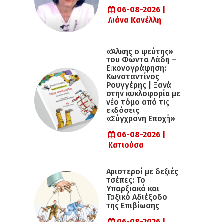
06-08-2026 |
Λιάνα Κανέλλη
«Άλκης ο ψεύτης»
του Φώντα Λάδη –
Εικονογράφηση:
Κωνσταντίνος
Ρουγγέρης | Ξανά
στην κυκλοφορία με
νέο τόμο από τις
εκδόσεις
«Σύγχρονη Εποχή»
06-08-2026 |
Κατιούσα
Αριστεροί με δεξιές
τσέπες: Το
Υπαρξιακό και
Ταξικό Αδιέξοδο
της Επιβίωσης
06-08-2026 |