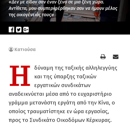
«Δεν με είδαν σαν έναν ξένο σε μια ξένη χώρα.
Αντίθετα, μου συμπεριφέρθηκαν σαν να ήμουν μέλος
της οικογένειάς τους»
Κατιούσα
Η
δύναμη της ταξικής αλληλεγγύης
και της ύπαρξης ταξικών
εργατικών συνδικάτων
αναδεικνύεται μέσα από το ευχαριστήριο
γράμμα μετανάστη εργάτη από την Κίνα, ο
οποίος τραυματίστηκε εν ώρα εργασίας,
προς το Συνδικάτο Οικοδόμων Κέρκυρας.