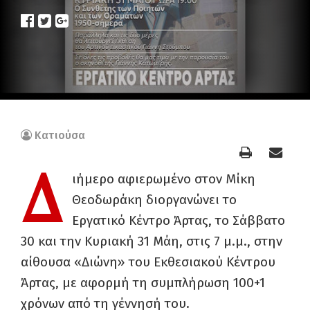
Κατιούσα
Δ
ιήμερο αφιερωμένο στον Μίκη
Θεοδωράκη διοργανώνει το
Εργατικό Κέντρο Άρτας, το Σάββατο
30 και την Κυριακή 31 Μάη, στις 7 μ.μ., στην
αίθουσα «Διώνη» του Εκθεσιακού Κέντρου
Άρτας, με αφορμή τη συμπλήρωση 100+1
χρόνων από τη γέννησή του.