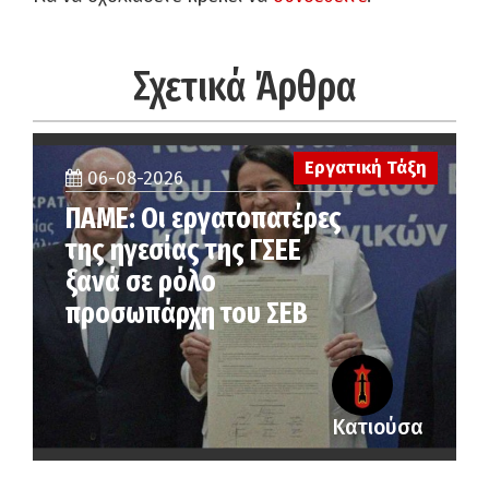
Σχετικά Άρθρα
Εργατική Τάξη
06-08-2026
ΠΑΜΕ: Οι εργατοπατέρες
της ηγεσίας της ΓΣΕΕ
ξανά σε ρόλο
προσωπάρχη του ΣΕΒ
Κατιούσα