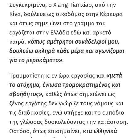
Συγκεκριμένα, ο Xiang Tianxiao, από την
Κίνα, δούλευε ως οικοδόμος στην Κέρκυρα
και όπως σημειώνει στο γράμμα του
εργάζεται στην Ελλάδα εδώ και αρκετό
καιρό,
«όπως αμέτρητοι συνάδελφοί μου,
δουλεύω σκληρά κάθε μέρα και αγωνίζομαι
για το μεροκάματο»
.
Τραυματίστηκε εν ώρα εργασίας και
«μετά
το ατύχημα, ένιωσα τρομοκρατημένος και
αβοήθητος»,
καθώς όπως σημειώνει ως
ξένος εργάτης δεν γνώριζε τους νόμους και
τις διαδικασίες, ενώ υπήρχε και το εμπόδιο
της γλώσσας δυσκολεύοντας την κατάσταση.
Ωστόσο, όπως επισημαίνει,
«τα ελληνικά