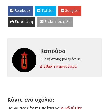
Facebook
Twitter
Google+
Εκτύπωση
Στείλτε σε φίλο
Κατιούσα
...βολή στους βολεμένους
Διαβάστε περισσότερα
Κάντε ένα σχόλιο:
Για να σχολιάσετε πρέπει να
συνδεθείτε
.