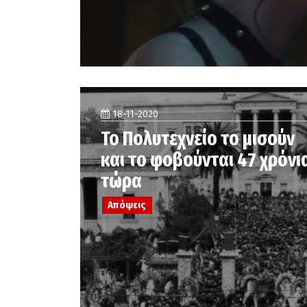
18-11-2020
Το Πολυτεχνείο το μισούν
και το φοβούνται 47 χρόνι
τώρα
Απόψεις