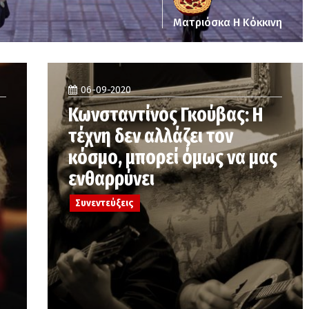
Ματριόσκα Η Κόκκινη
06-09-2020
Κωνσταντίνος Γκούβας: Η
τέχνη δεν αλλάζει τον
κόσμο, μπορεί όμως να μας
ενθαρρύνει
Συνεντεύξεις