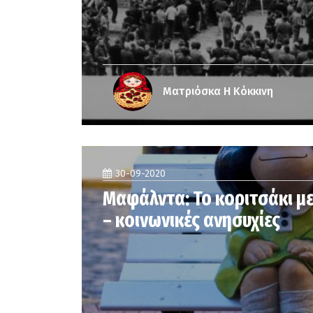
Ματριόσκα Η Κόκκινη
30-09-2020
Μαφάλντα: Το κοριτσάκι με
– κοινωνικές ανησυχίες