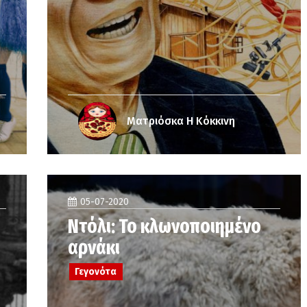
Ματριόσκα Η Κόκκινη
05-07-2020
Ντόλι: Το κλωνοποιημένο
αρνάκι
Γεγονότα