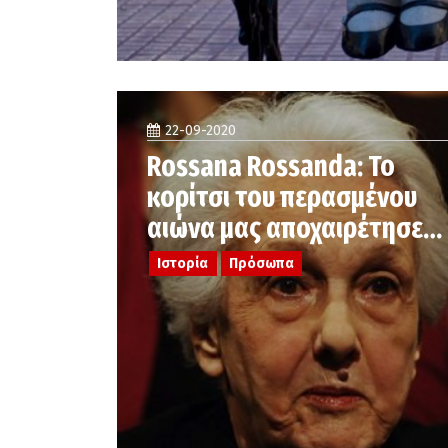
22-09-2020
Rossana Rossanda: Το
κορίτσι του περασμένου
αιώνα μας αποχαιρέτησε…
Ιστορία
Πρόσωπα