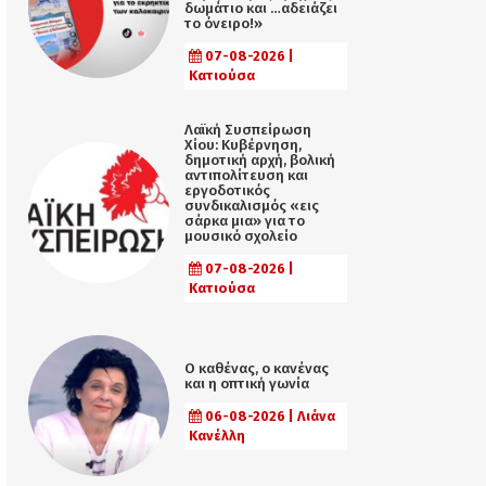
δωμάτιο και …αδειάζει
το όνειρο!»
07-08-2026 |
Κατιούσα
Λαϊκή Συσπείρωση
Χίου: Κυβέρνηση,
δημοτική αρχή, βολική
αντιπολίτευση και
εργοδοτικός
συνδικαλισμός «εις
σάρκα μια» για το
μουσικό σχολείο
07-08-2026 |
Κατιούσα
Ο καθένας, ο κανένας
και η οπτική γωνία
06-08-2026 | Λιάνα
Κανέλλη