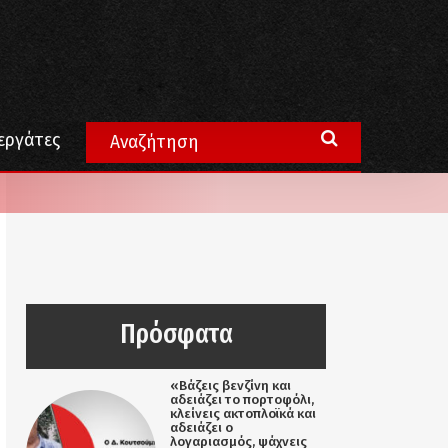
εργάτες
Πρόσφατα
«Βάζεις βενζίνη και
αδειάζει το πορτοφόλι,
κλείνεις ακτοπλοϊκά και
αδειάζει ο
λογαριασμός, ψάχνεις