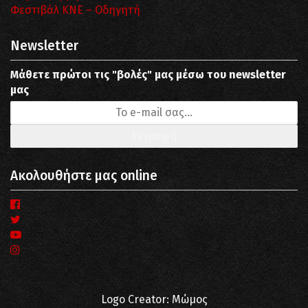
Φεστιβάλ ΚΝΕ – Οδηγητή
Newsletter
Μάθετε πρώτοι τις "βολές" μας μέσω του newsletter
μας
Ακολουθήστε μας online
Logo Creator: Μώμος