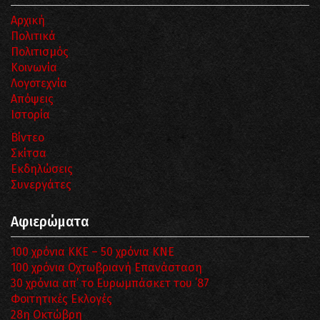
Αρχική
Πολιτικά
Πολιτισμός
Κοινωνία
Λογοτεχνία
Απόψεις
Ιστορία
Βίντεο
Σκίτσα
Εκδηλώσεις
Συνεργάτες
Αφιερώματα
100 χρόνια ΚΚΕ – 50 χρόνια ΚΝΕ
100 χρόνια Οχτωβριανή Επανάσταση
30 χρόνια απ’ το Ευρωμπάσκετ του ΄87
Φοιτητικές Εκλογές
28η Οκτώβρη