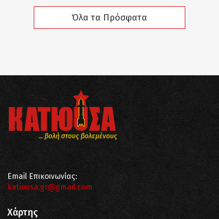
Όλα τα Πρόσφατα
... βολή στους βολεμένους
Email Επικοινωνίας:
katiousa.gr@gmail.com
Χάρτης