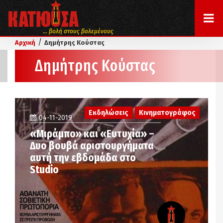
... βολή στους βολεμένους
/
Αρχική
Δημήτρης Κούστας
Δημήτρης Κούστας
Εκδηλώσεις
Κινηματογράφος
04-11-2019
«Μιράμπο» και «Ευτυχία» –
Δυο βουβά αριστουργήματα
αυτή την εβδομάδα στο
Studio