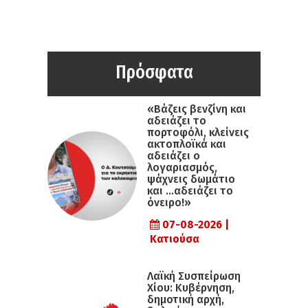
Πρόσφατα
«Βάζεις βενζίνη και
αδειάζει το
πορτοφόλι, κλείνεις
ακτοπλοϊκά και
αδειάζει ο
λογαριασμός,
ψάχνεις δωμάτιο
και …αδειάζει το
όνειρο!»
07-08-2026 |
Κατιούσα
Λαϊκή Συσπείρωση
Χίου: Κυβέρνηση,
δημοτική αρχή,