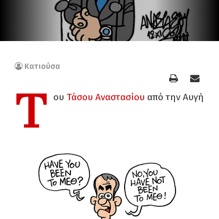
Κατιούσα
Τ
ου
Τάσου Αναστασίου
από την Αυγή