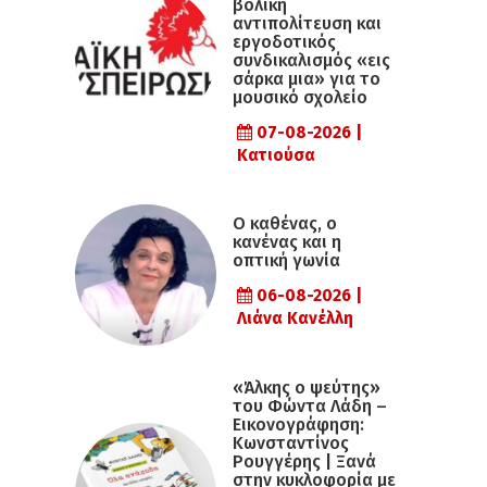
βολική
αντιπολίτευση και
εργοδοτικός
συνδικαλισμός «εις
σάρκα μια» για το
μουσικό σχολείο
07-08-2026 |
Κατιούσα
Ο καθένας, ο
κανένας και η
οπτική γωνία
06-08-2026 |
Λιάνα Κανέλλη
«Άλκης ο ψεύτης»
του Φώντα Λάδη –
Εικονογράφηση:
Κωνσταντίνος
Ρουγγέρης | Ξανά
στην κυκλοφορία με