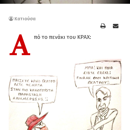
Κατιούσα
Α
πό το πενάκι του ΚΡΑΧ: