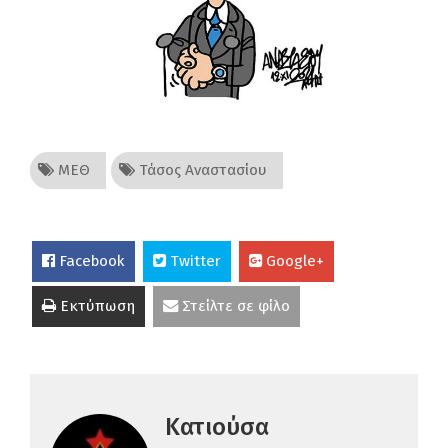
ΜΕΘ
Τάσος Αναστασίου
Facebook
Twitter
Google+
Εκτύπωση
Στείλτε σε φίλο
Κατιούσα