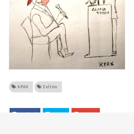
ΚΡΑΧ
Σκίτσο
Facebook
Twitter
Google+
Εκτύπωση
Στείλτε σε φίλο