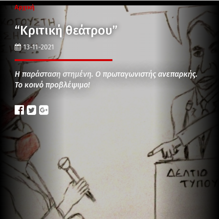
Αρχική
“Κριτική θεάτρου”
13-11-2021
Η παράσταση στημένη. Ο πρωταγωνιστής ανεπαρκής.
Το κοινό προβλέψιμο!