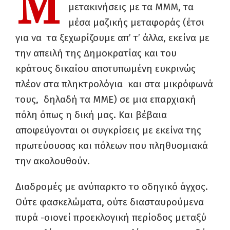
Μ
μετακινήσεις με τα ΜΜΜ, τα
μέσα μαζικής μεταφοράς (έτσι
για να τα ξεχωρίζουμε απ’ τ’ άλλα, εκείνα με
την απειλή της Δημοκρατίας και του
κράτους δικαίου αποτυπωμένη ευκρινώς
πλέον στα πληκτρολόγια και στα μικρόφωνά
τους, δηλαδή τα ΜΜΕ) σε μια επαρχιακή
πόλη όπως η δική μας. Και βέβαια
αποφεύγονται οι συγκρίσεις με εκείνα της
πρωτεύουσας και πόλεων που πληθυσμιακά
την ακολουθούν.
Διαδρομές με ανύπαρκτο το οδηγικό άγχος.
Ούτε φασκελώματα, ούτε διασταυρούμενα
πυρά -οιονεί προεκλογική περίοδος μεταξύ