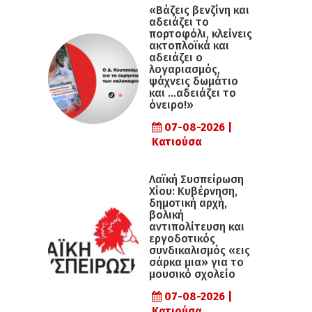
«Βάζεις βενζίνη και
αδειάζει το
πορτοφόλι, κλείνεις
ακτοπλοϊκά και
αδειάζει ο
λογαριασμός,
ψάχνεις δωμάτιο
και …αδειάζει το
όνειρο!»
07-08-2026 |
Κατιούσα
Λαϊκή Συσπείρωση
Χίου: Κυβέρνηση,
δημοτική αρχή,
βολική
αντιπολίτευση και
εργοδοτικός
συνδικαλισμός «εις
σάρκα μια» για το
μουσικό σχολείο
07-08-2026 |
Κατιούσα