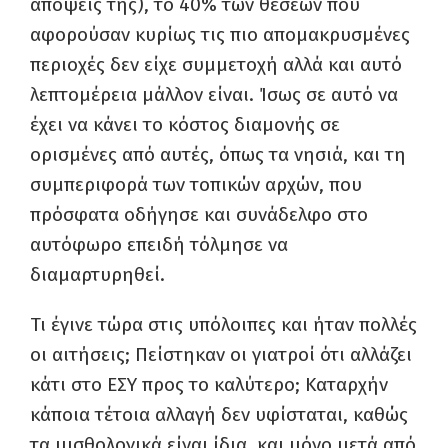
απόψεις της), το 40% των θέσεων που
αφορούσαν κυρίως τις πιο απομακρυσμένες
περιοχές δεν είχε συμμετοχή αλλά και αυτό
λεπτομέρεια μάλλον είναι. Ίσως σε αυτό να
έχει να κάνει το κόστος διαμονής σε
ορισμένες από αυτές, όπως τα νησιά, και τη
συμπεριφορά των τοπικών αρχών, που
πρόσφατα οδήγησε και συνάδελφο στο
αυτόφωρο επειδή τόλμησε να
διαμαρτυρηθεί.
Τι έγινε τώρα στις υπόλοιπες και ήταν πολλές
οι αιτήσεις; Πείστηκαν οι γιατροί ότι αλλάζει
κάτι στο ΕΣΥ προς το καλύτερο; Καταρχήν
κάποια τέτοια αλλαγή δεν υφίσταται, καθώς
τα μισθολογικά είναι ίδια, και μόνο μετά από