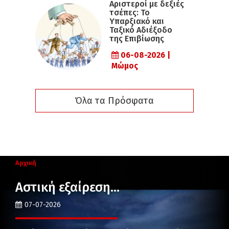
Αριστεροί με δεξιές
τσέπες: Το
Υπαρξιακό και
Ταξικό Αδιέξοδο
της Επιβίωσης
06-08-2026 |
Μώμος
Όλα τα Πρόσφατα
Αρχική
Αστική εξαίρεση…
07-07-2026