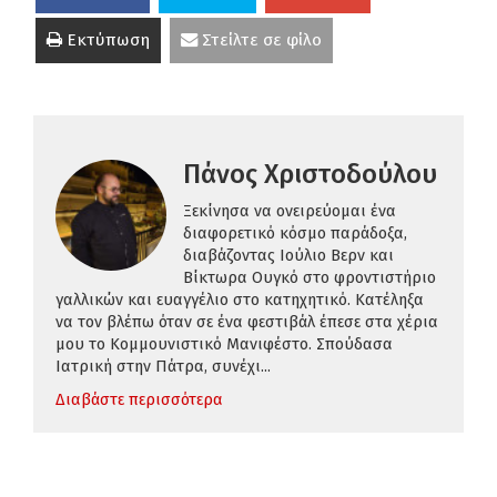
Εκτύπωση
Στείλτε σε φίλο
Πάνος Χριστοδούλου
Ξεκίνησα να ονειρεύομαι ένα
διαφορετικό κόσμο παράδοξα,
διαβάζοντας Ιούλιο Βερν και
Βίκτωρα Ουγκό στο φροντιστήριο
γαλλικών και ευαγγέλιο στο κατηχητικό. Κατέληξα
να τον βλέπω όταν σε ένα φεστιβάλ έπεσε στα χέρια
μου το Κομμουνιστικό Μανιφέστο. Σπούδασα
Ιατρική στην Πάτρα, συνέχι...
Διαβάστε περισσότερα