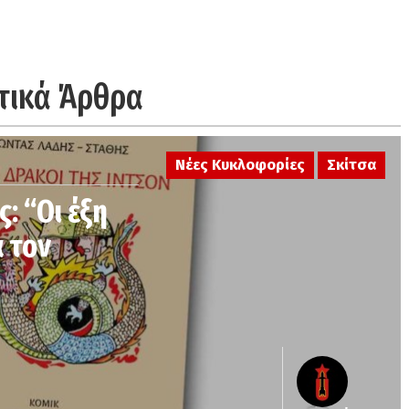
τικά Άρθρα
Νέες Κυκλοφορίες
Σκίτσα
: “Οι έξη
α τον