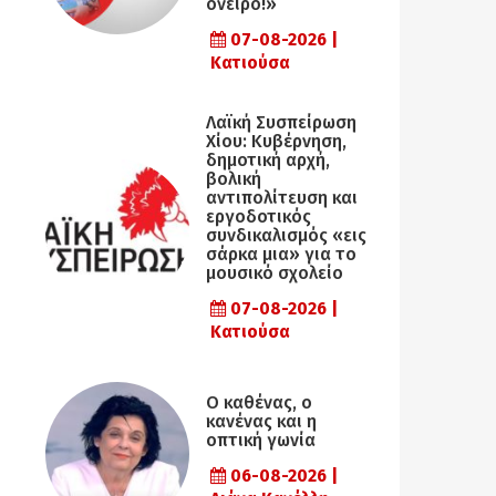
όνειρο!»
07-08-2026 |
Κατιούσα
Λαϊκή Συσπείρωση
Χίου: Κυβέρνηση,
δημοτική αρχή,
βολική
αντιπολίτευση και
εργοδοτικός
συνδικαλισμός «εις
σάρκα μια» για το
μουσικό σχολείο
07-08-2026 |
Κατιούσα
Ο καθένας, ο
κανένας και η
οπτική γωνία
06-08-2026 |