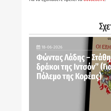
Σχε
18-06-2026
Φώντας Λάδης – Στάθης
δράκοι της Ιντσόν” (Γι
Πόλεμο της Κορέας)