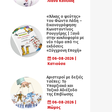
Λιάνα Κανέλλη
«Άλκης ο ψεύτης»
του Φώντα Λάδη –
Εικονογράφηση:
Κωνσταντίνος
Ρουγγέρης | Ξανά
στην κυκλοφορία με
νέο τόμο από τις
εκδόσεις
«Σύγχρονη Εποχή»
06-08-2026 |
Κατιούσα
Αριστεροί με δεξιές
τσέπες: Το
Υπαρξιακό και
Ταξικό Αδιέξοδο
της Επιβίωσης
06-08-2026 |
Μώμος