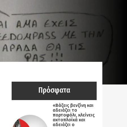
Πρόσφατα
«Βάζεις βενζίνη και
αδειάζει το
πορτοφόλι, κλείνεις
ακτοπλοϊκά και
αδειάζει ο