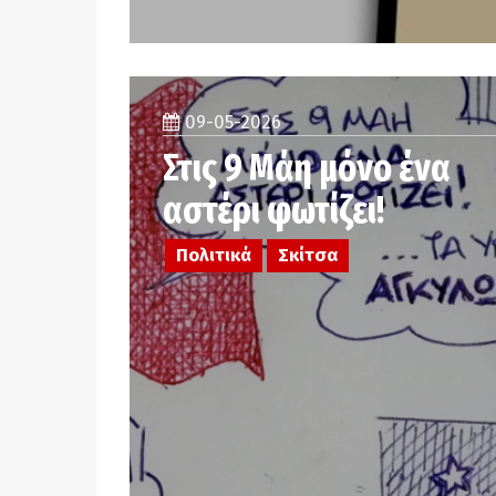
09-05-2026
Στις 9 Μάη μόνο ένα
αστέρι φωτίζει!
Πολιτικά
Σκίτσα