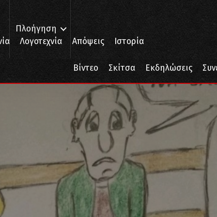
Πλοήγηση
νία
Λογοτεχνία
Απόψεις
Ιστορία
Βίντεο
Σκίτσα
Εκδηλώσεις
Συν